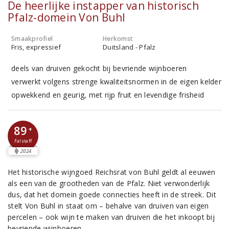
De heerlijke instapper van historisch
Pfalz-domein Von Buhl
Smaakprofiel
Herkomst
Fris, expressief
Duitsland - Pfalz
deels van druiven gekocht bij bevriende wijnboeren
verwerkt volgens strenge kwaliteitsnormen in de eigen kelder
opwekkend en geurig, met rijp fruit en levendige frisheid
89
+
Falstaff
2024
Het historische wijngoed Reichsrat von Buhl geldt al eeuwen
als een van de grootheden van de Pfalz. Niet verwonderlijk
dus, dat het domein goede connecties heeft in de streek. Dit
stelt Von Buhl in staat om – behalve van druiven van eigen
percelen – ook wijn te maken van druiven die het inkoopt bij
bevriende wijnboeren.