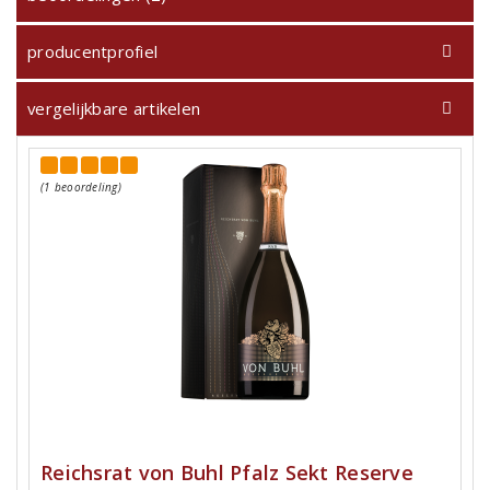
producentprofiel
vergelijkbare artikelen
(1 beoordeling)
Reichsrat von Buhl Pfalz Sekt Reserve