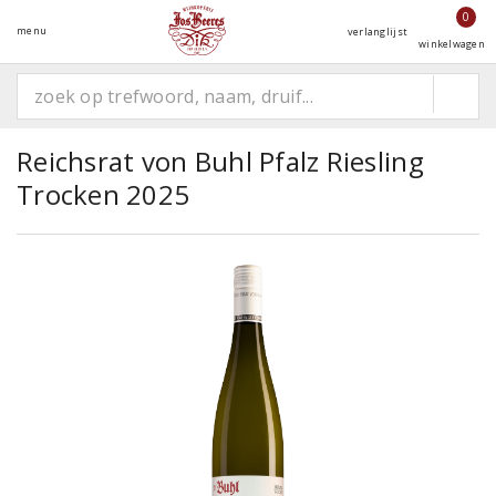
0
menu
verlanglijst
winkelwagen
Reichsrat von Buhl Pfalz Riesling
Trocken 2025