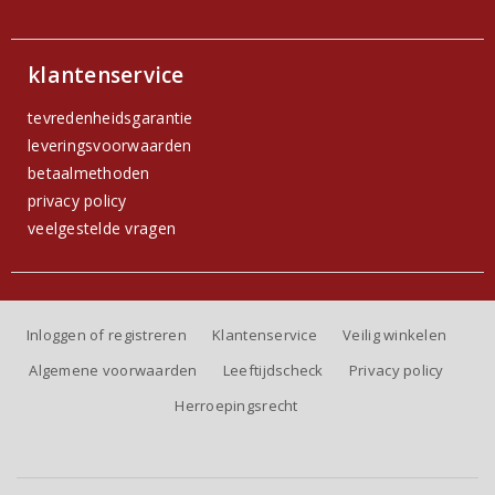
klantenservice
tevredenheidsgarantie
leveringsvoorwaarden
betaalmethoden
privacy policy
veelgestelde vragen
Inloggen of registreren
Klantenservice
Veilig winkelen
Algemene voorwaarden
Leeftijdscheck
Privacy policy
Herroepingsrecht