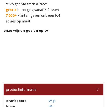
te volgen via track & trace
gratis
bezorging vanaf 6 flessen
7.000+
klanten geven ons een 9,4
advies op maat
onze wijnen gezien op tv
productinformatie
dranksoort
Wijn
kleur
Wit