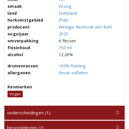
smaak
Droog
land
Duitsland
herkomstgebied
Pfalz
producent
Weingut Reichsrat von Buhl
oogstjaar
2025
omverpakking
6 flessen
flesinhoud
750 ml
alcohol
12,00%
druivenrassen
100% Riesling
allergenen
Bevat sulfieten
Kenmerken
Vegan
onderscheidingen (1)
beoordelingen (2)