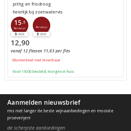
pittig en frisdroog
heerlijk bij zoetwatervis
15
,5
Perswijn
Perswijn
2023
2022
12,90
vanaf 12 flessen 11,83 per fles
Momenteel niet leverbaar
Voor 18:00 besteld, morgen in huis
Aanmelden nieuwsbrief
mis niet langer de beste wijnaanbiedingen en mooiste
proeverijen!
de scherpste aanbiedingen