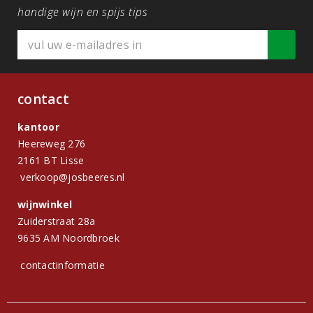
handige wijn en spijs tips
contact
kantoor
Heereweg 276
2161 BT Lisse
verkoop@josbeeres.nl
wijnwinkel
Zuiderstraat 28a
9635 AM Noordbroek
contactinformatie