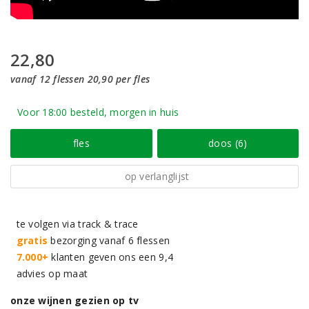
22,80
vanaf 12 flessen 20,90 per fles
Voor 18:00 besteld, morgen in huis
fles
doos (6)
op verlanglijst
te volgen via track & trace
gratis
bezorging vanaf 6 flessen
7.000+
klanten geven ons een 9,4
advies op maat
onze wijnen gezien op tv