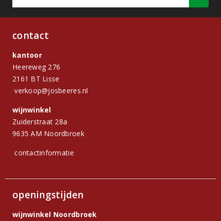
contact
kantoor
Heereweg 276
2161 BT Lisse
verkoop@josbeeres.nl
wijnwinkel
Zuiderstraat 28a
9635 AM Noordbroek
contactinformatie
openingstijden
wijnwinkel Noordbroek