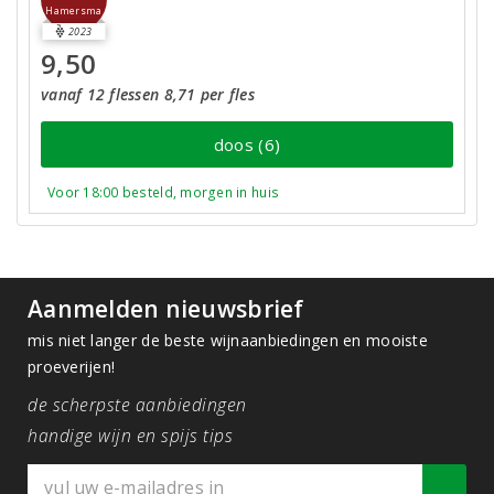
Hamersma
2023
9,50
vanaf 12 flessen 8,71 per fles
doos (6)
Voor 18:00 besteld, morgen in huis
Aanmelden nieuwsbrief
mis niet langer de beste wijnaanbiedingen en mooiste
proeverijen!
de scherpste aanbiedingen
handige wijn en spijs tips