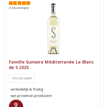
(3 beoordelingen)
Famille Sumeire Méditerranée Le Blanc
de S 2025
Fris tot zacht
verleidelijk & fruitig
van provence-producent
9