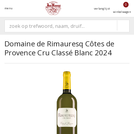
0
menu
verlanglijst
winkelwagen
Domaine de Rimauresq Côtes de
Provence Cru Classé Blanc 2024