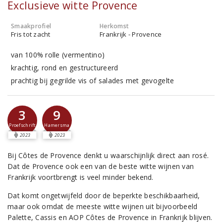
Exclusieve witte Provence
Smaakprofiel
Herkomst
Fris tot zacht
Frankrijk - Provence
van 100% rolle (vermentino)
krachtig, rond en gestructureerd
prachtig bij gegrilde vis of salades met gevogelte
3
9
Proefschrift
Hamersma
2023
2023
Bij Côtes de Provence denkt u waarschijnlijk direct aan rosé.
Dat de Provence ook een van de beste witte wijnen van
Frankrijk voortbrengt is veel minder bekend.
Dat komt ongetwijfeld door de beperkte beschikbaarheid,
maar ook omdat de meeste witte wijnen uit bijvoorbeeld
Palette, Cassis en AOP Côtes de Provence in Frankrijk blijven.