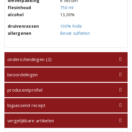
omverpakking
6 flessen
flesinhoud
750 ml
alcohol
13,00%
druivenrassen
100% Rolle
allergenen
Bevat sulfieten
onderscheidingen (2)
beoordelingen
producentprofiel
bijpassend recept
vergelijkbare artikelen