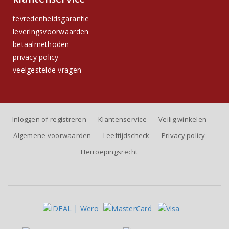
tevredenheidsgarantie
leveringsvoorwaarden
betaalmethoden
privacy policy
veelgestelde vragen
Inloggen of registreren
Klantenservice
Veilig winkelen
Algemene voorwaarden
Leeftijdscheck
Privacy policy
Herroepingsrecht