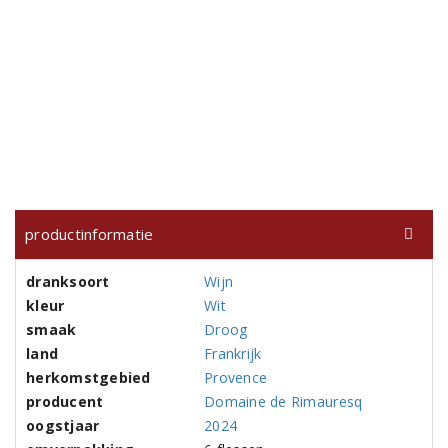
productinformatie
dranksoort
Wijn
kleur
Wit
smaak
Droog
land
Frankrijk
herkomstgebied
Provence
producent
Domaine de Rimauresq
oogstjaar
2024