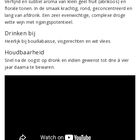
Verfijnd en subtiel aroma van klein geel fruit (abrikoos) en
florale tonen. In de smaak krachtig, rond, geconcentreerd en
lang van afdronk. Een zeer evenwichtige, complexe droge
witte wijn met rijpingspotentieel.
Drinken bij
Heerlijk bij bouillabaisse, visgerechten en wit vlees.
Houdbaarheid
Snel na de oogst op dronk en indien gewenst tot drie à vier
jaar daarna te bewaren.