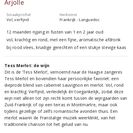
Arjolle
Smaakprofiel
Herkomst
Vol, verfijnd
Frankrijk - Languedoc
12 maanden rijping in fusten van 1 en 2 jaar oud
vol, krachtig en rond, met een fijne, aromatische afdronk
bij rood vlees, kruidige gerechten of een stukje stevige kaas
Tess Merlot: de wijn
Dit is de ‘Tess Merlot’, vernoemd naar de Haagse zangeres
Tess Merlot en bovendien haar persoonlijke favoriet: een
dieprode blend van cabernet sauvignon en merlot. Vol, rond
en krachtig. Verfijnd, verleidelijk én toegankelijk, zodat deze
wijn niet alleen tot zijn recht komt tussen de wijngaarden van
Zuid-Frankrijk of op een terras in Montmartre, maar ook
tijdens gezellige of zelfs romantische avonden thuis. Een
merlot waarin de Franstalige muziek weerklinkt, van het
traditionele chanson tot het geluid van nu.