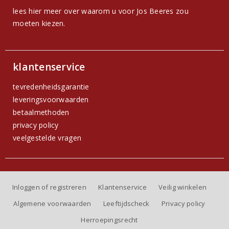
lees hier meer over waarom u voor Jos Beeres zou
moeten kiezen.
klantenservice
tevredenheidsgarantie
leveringsvoorwaarden
betaalmethoden
privacy policy
veelgestelde vragen
Inloggen of registreren
Klantenservice
Veilig winkelen
Algemene voorwaarden
Leeftijdscheck
Privacy policy
Herroepingsrecht