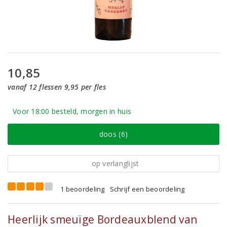
10,85
vanaf 12 flessen 9,95 per fles
Voor 18:00 besteld, morgen in huis
doos (6)
op verlanglijst
1 beoordeling
Schrijf een beoordeling
Heerlijk smeuïge Bordeauxblend van