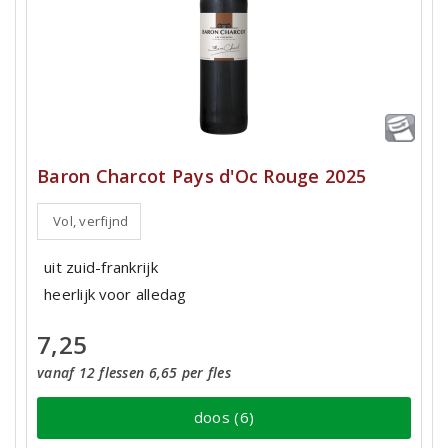
Baron Charcot Pays d'Oc Rouge 2025
Vol, verfijnd
uit zuid-frankrijk
heerlijk voor alledag
7,25
vanaf 12 flessen 6,65 per fles
doos (6)