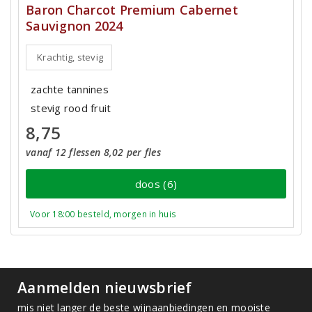
Baron Charcot Premium Cabernet
Sauvignon 2024
Krachtig, stevig
zachte tannines
stevig rood fruit
8,75
vanaf 12 flessen 8,02 per fles
doos (6)
Voor 18:00 besteld, morgen in huis
Aanmelden nieuwsbrief
mis niet langer de beste wijnaanbiedingen en mooiste