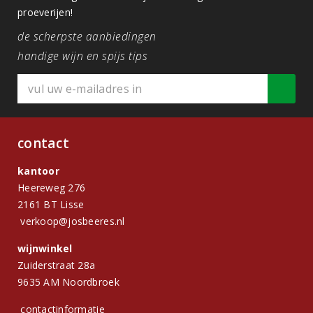
proeverijen!
de scherpste aanbiedingen
handige wijn en spijs tips
contact
kantoor
Heereweg 276
2161 BT Lisse
verkoop@josbeeres.nl
wijnwinkel
Zuiderstraat 28a
9635 AM Noordbroek
contactinformatie