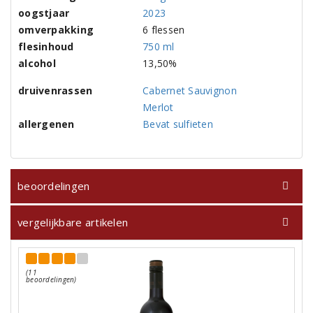
oogstjaar
2023
omverpakking
6 flessen
flesinhoud
750 ml
alcohol
13,50%
druivenrassen
Cabernet Sauvignon
Merlot
allergenen
Bevat sulfieten
beoordelingen
vergelijkbare artikelen
(11
beoordelingen)