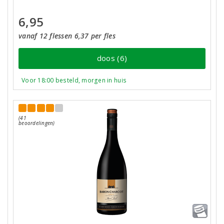
6,95
vanaf 12 flessen 6,37 per fles
doos (6)
Voor 18:00 besteld, morgen in huis
(41
beoordelingen)