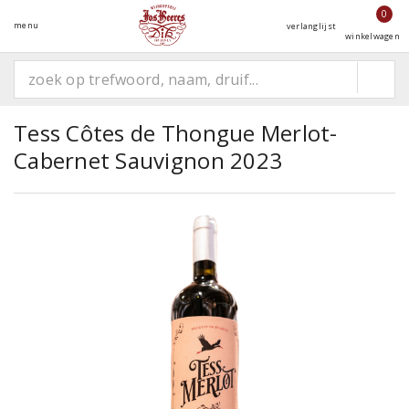
0
menu
verlanglijst
winkelwagen
Tess Côtes de Thongue Merlot-
Cabernet Sauvignon 2023