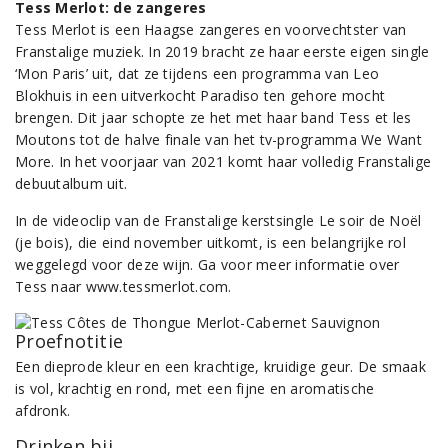
Tess Merlot: de zangeres
Tess Merlot is een Haagse zangeres en voorvechtster van
Franstalige muziek. In 2019 bracht ze haar eerste eigen single
‘Mon Paris’ uit, dat ze tijdens een programma van Leo
Blokhuis in een uitverkocht Paradiso ten gehore mocht
brengen. Dit jaar schopte ze het met haar band Tess et les
Moutons tot de halve finale van het tv-programma We Want
More. In het voorjaar van 2021 komt haar volledig Franstalige
debuutalbum uit.
In de videoclip van de Franstalige kerstsingle Le soir de Noël
(je bois), die eind november uitkomt, is een belangrijke rol
weggelegd voor deze wijn. Ga voor meer informatie over
Tess naar www.tessmerlot.com.
Proefnotitie
Een dieprode kleur en een krachtige, kruidige geur. De smaak
is vol, krachtig en rond, met een fijne en aromatische
afdronk.
Drinken bij