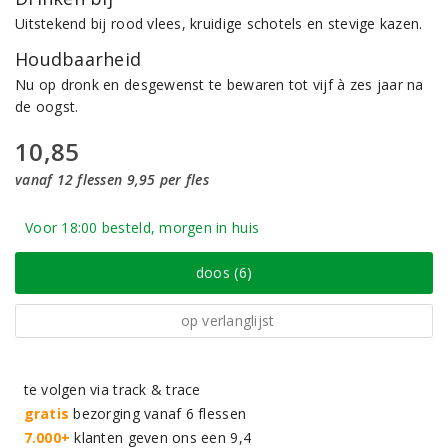
Uitstekend bij rood vlees, kruidige schotels en stevige kazen.
Houdbaarheid
Nu op dronk en desgewenst te bewaren tot vijf à zes jaar na
de oogst.
10,85
vanaf 12 flessen 9,95 per fles
Voor 18:00 besteld, morgen in huis
doos (6)
op verlanglijst
te volgen via track & trace
gratis
bezorging vanaf 6 flessen
7.000+
klanten geven ons een 9,4