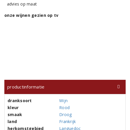
advies op maat
onze wijnen gezien op tv
productinformatie
dranksoort
Wijn
kleur
Rood
smaak
Droog
land
Frankrijk
herkomstgebied
Languedoc