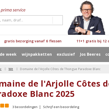
gratis bezorging vanaf 6 flessen
11+1 gratis bij 12
 de week
wijnpakketten
exclusief
Jos Beeres
c
c
Wit
Domaine de l'Arjolle Côtes de Thongue Paradoxe Blanc
maine de l'Arjolle Côtes 
radoxe Blanc 2025
3 beoordelingen
Schrijf een beoordeling