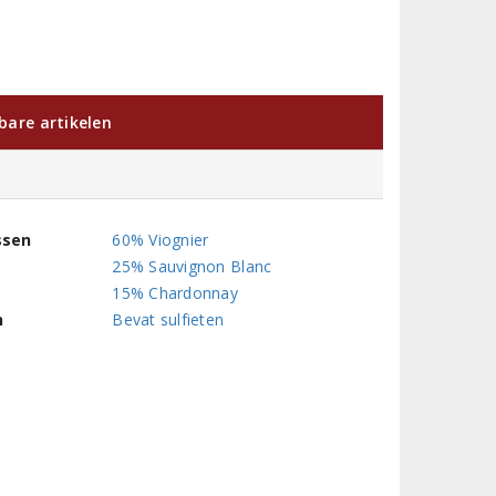
kbare artikelen
ssen
60% Viognier
25% Sauvignon Blanc
15% Chardonnay
n
Bevat sulfieten