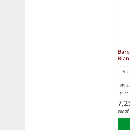
Baro
Blan
Fris
uit z
plezi
7,2
vanaf 