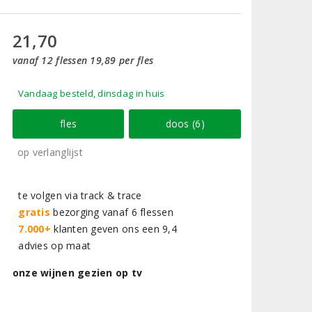
21,70
vanaf 12 flessen 19,89 per fles
Vandaag besteld, dinsdag in huis
fles
doos (6)
op verlanglijst
te volgen via track & trace
gratis
bezorging vanaf 6 flessen
7.000+
klanten geven ons een 9,4
advies op maat
onze wijnen gezien op tv