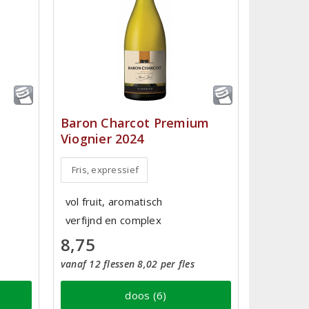
Baron Charcot Premium
Viognier 2024
Fris, expressief
vol fruit, aromatisch
verfijnd en complex
8,75
vanaf 12 flessen 8,02 per fles
doos (6)