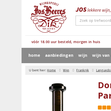
vóór 18.00 uur besteld, morgen in huis
home
aanbiedingen
wijn
wijn van
U bent hier:
Home
Wijn
Frankrijk
Languedo
Do
Pa