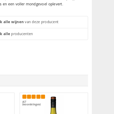
’s en een voller mondgevoel oplevert.
k alle wijnen
van deze producent
k alle
producenten
(67
beoordelingen)