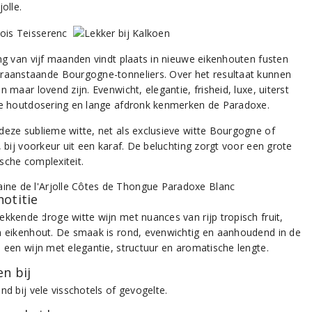
jolle.
ing van vijf maanden vindt plaats in nieuwe eikenhouten fusten
raanstaande Bourgogne-tonneliers. Over het resultaat kunnen
n maar lovend zijn. Evenwicht, elegantie, frisheid, luxe, uiterst
de houtdosering en lange afdronk kenmerken de Paradoxe.
deze sublieme witte, net als exclusieve witte Bourgogne of
, bij voorkeur uit een karaf. De beluchting zorgt voor een grote
sche complexiteit.
notitie
ekkende droge witte wijn met nuances van rijp tropisch fruit,
n eikenhout. De smaak is rond, evenwichtig en aanhoudend in de
: een wijn met elegantie, structuur en aromatische lengte.
n bij
nd bij vele visschotels of gevogelte.