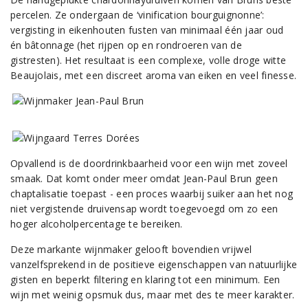
percelen. Ze ondergaan de ‘vinification bourguignonne’:
vergisting in eikenhouten fusten van minimaal één jaar oud
én bâtonnage (het rijpen op en rondroeren van de
gistresten). Het resultaat is een complexe, volle droge witte
Beaujolais, met een discreet aroma van eiken en veel finesse.
Opvallend is de doordrinkbaarheid voor een wijn met zoveel
smaak. Dat komt onder meer omdat Jean-Paul Brun geen
chaptalisatie toepast - een proces waarbij suiker aan het nog
niet vergistende druivensap wordt toegevoegd om zo een
hoger alcoholpercentage te bereiken.
Deze markante wijnmaker gelooft bovendien vrijwel
vanzelfsprekend in de positieve eigenschappen van natuurlijke
gisten en beperkt filtering en klaring tot een minimum. Een
wijn met weinig opsmuk dus, maar met des te meer karakter.