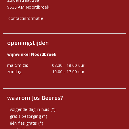
Zuiderstraat 28a
9635 AM Noordbroek
contactinformatie
openingstijden
wijnwinkel Noordbroek
ma t/m za:
08.30 - 18.00 uur
zondag:
10.00 - 17.00 uur
waarom Jos Beeres?
volgende dag in huis (*)
gratis bezorging (*)
één fles gratis (*)