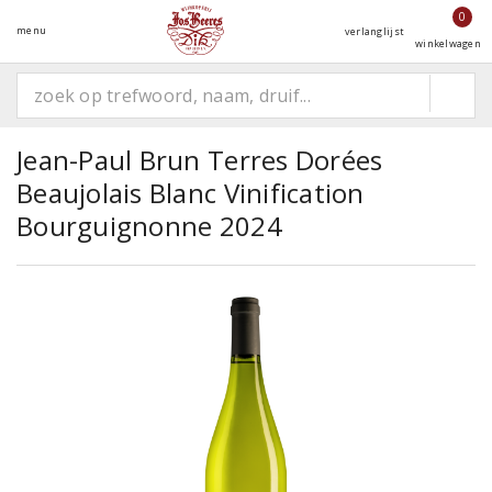
0
menu
verlanglijst
winkelwagen
Jean-Paul Brun Terres Dorées
Beaujolais Blanc Vinification
Bourguignonne 2024