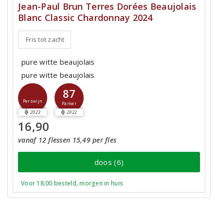
Jean-Paul Brun Terres Dorées Beaujolais
Blanc Classic Chardonnay 2024
Fris tot zacht
pure witte beaujolais
pure witte beaujolais
87
Perswijn
Parker
2023
2022
16,90
vanaf 12 flessen 15,49 per fles
doos (6)
Voor 18:00 besteld, morgen in huis