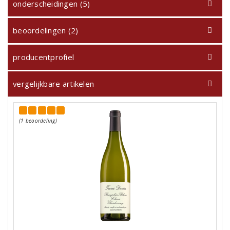
onderscheidingen (5)
beoordelingen (2)
producentprofiel
vergelijkbare artikelen
(1 beoordeling)