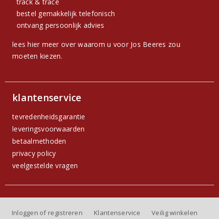
track & trace
bestel gemakkelijk telefonisch
ontvang persoonlijk advies
lees hier meer over waarom u voor Jos Beeres zou
moeten kiezen.
klantenservice
tevredenheidsgarantie
leveringsvoorwaarden
betaalmethoden
privacy policy
veelgestelde vragen
Inloggen of registreren
Klantenservice
Veilig winkelen