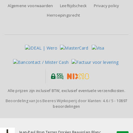
Algemene voorwaarden
Leeftijdscheck
Privacy policy
Herroepingsrecht
Alle prijzen zijn inclusief BTW, exclusief eventuele verzendkosten.
Beoordeling van
Jos Beeres Wijnkoperij
door klanten:
4.6
/
5
-
10897
beoordelingen
Jean-Paul Brun Terres Dorées Beaujolais Blanc