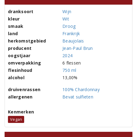
dranksoort
Wijn
kleur
Wit
smaak
Droog
land
Frankrijk
herkomstgebied
Beaujolais
producent
Jean-Paul Brun
oogstjaar
2024
omverpakking
6 flessen
flesinhoud
750 ml
alcohol
13,00%
druivenrassen
100% Chardonnay
allergenen
Bevat sulfieten
Kenmerken
Vegan