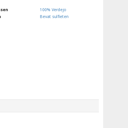
ssen
100% Verdejo
n
Bevat sulfieten