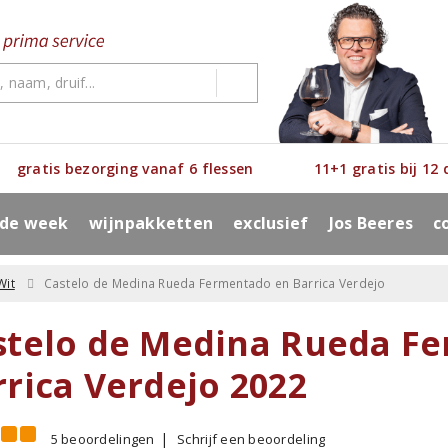
gratis bezorging vanaf 6 flessen
11+1 gratis bij 12
 de week
wijnpakketten
exclusief
Jos Beeres
c
Wit
Castelo de Medina Rueda Fermentado en Barrica Verdejo
stelo de Medina Rueda F
rrica Verdejo 2022
5 beoordelingen
Schrijf een beoordeling