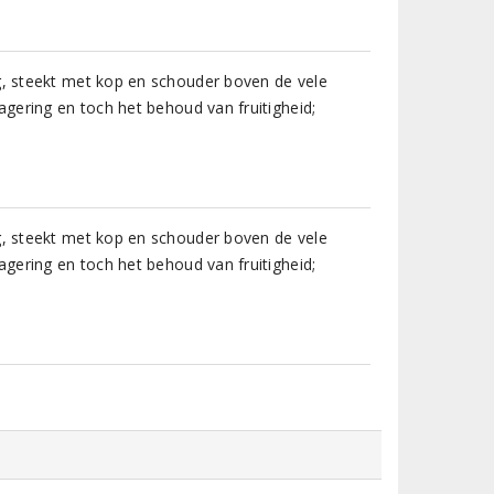
g, steekt met kop en schouder boven de vele
lagering en toch het behoud van fruitigheid;
g, steekt met kop en schouder boven de vele
lagering en toch het behoud van fruitigheid;