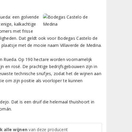
 Rueda: een golvende
enige, kalkachtige
zomers met frisse
digheden. Dat geldt ook voor Bodegas Castelo de
et plaatsje met de mooie naam Villaverde de Medina.
van Rueda. Op 190 hectare worden voornamelijk
jn en rosé. De prachtige bedrijfsgebouwen zijn in
euwste technische snufjes, zodat het de wijnen aan
ie om zijn positie als voorloper te kunnen
rdejo. Dat is een druif die helemaal thuishoort in
Román.
k alle wijnen
van deze producent