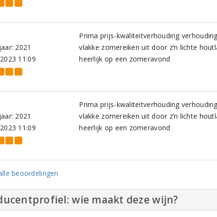
Prima prijs-kwaliteitverhouding verhoudin
aar: 2021
vlakke zomereiken uit door z’n lichte hout
-2023 11:09
heerlijk op een zomeravond
Prima prijs-kwaliteitverhouding verhoudin
aar: 2021
vlakke zomereiken uit door z’n lichte hout
-2023 11:09
heerlijk op een zomeravond
lle beoordelingen
ucentprofiel: wie maakt deze wijn?