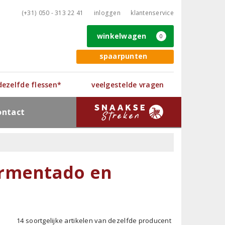
(+31) 050 - 313 22 41
inloggen
klantenservice
winkelwagen
0
spaarpunten
 dezelfde flessen*
veelgestelde vragen
ontact
ermentado en
14 soortgelijke artikelen van dezelfde producent