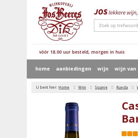
vóór 18.00 uur besteld, morgen in huis
home
aanbiedingen
wijn
wijn van
U bent hier:
Home
Wijn
Spanje
Rueda
Ca
Ba