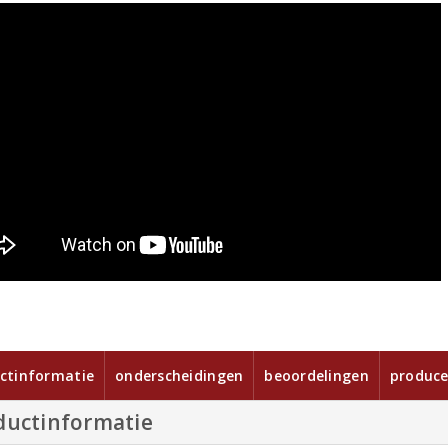
ctinformatie
onderscheidingen
beoordelingen
produce
ductinformatie