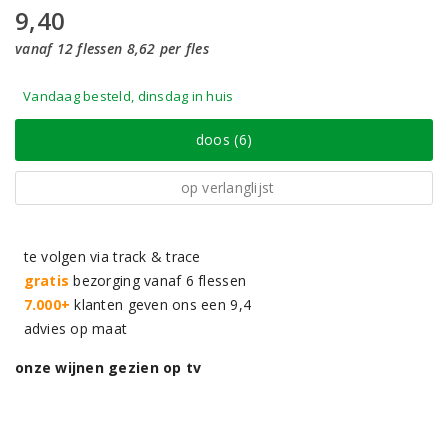
9,40
vanaf 12 flessen 8,62 per fles
Vandaag besteld, dinsdag in huis
doos (6)
op verlanglijst
te volgen via track & trace
gratis
bezorging vanaf 6 flessen
7.000+
klanten geven ons een 9,4
advies op maat
onze wijnen gezien op tv