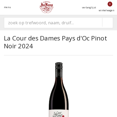
0
menu
verlanglijst
winkelwagen
La Cour des Dames Pays d'Oc Pinot
Noir 2024