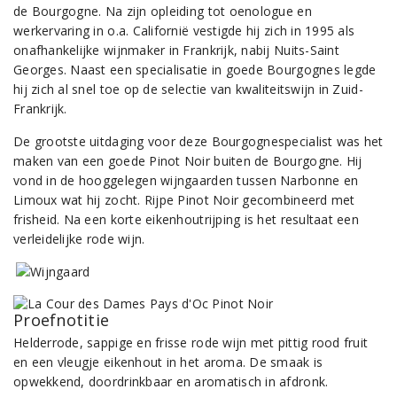
de Bourgogne. Na zijn opleiding tot oenologue en
werkervaring in o.a. Californië vestigde hij zich in 1995 als
onafhankelijke wijnmaker in Frankrijk, nabij Nuits-Saint
Georges. Naast een specialisatie in goede Bourgognes legde
hij zich al snel toe op de selectie van kwaliteitswijn in Zuid-
Frankrijk.
De grootste uitdaging voor deze Bourgognespecialist was het
maken van een goede Pinot Noir buiten de Bourgogne. Hij
vond in de hooggelegen wijngaarden tussen Narbonne en
Limoux wat hij zocht. Rijpe Pinot Noir gecombineerd met
frisheid. Na een korte eikenhoutrijping is het resultaat een
verleidelijke rode wijn.
Proefnotitie
Helderrode, sappige en frisse rode wijn met pittig rood fruit
en een vleugje eikenhout in het aroma. De smaak is
opwekkend, doordrinkbaar en aromatisch in afdronk.