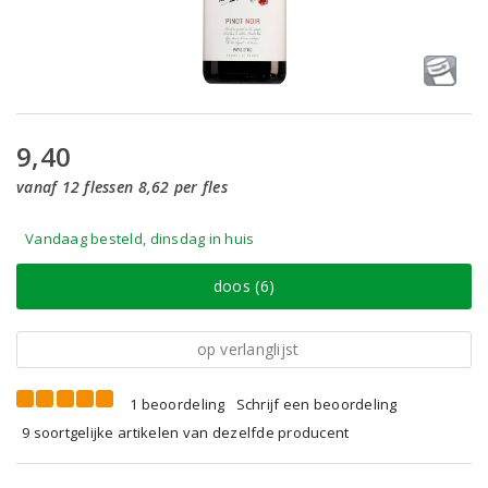
9,40
vanaf 12 flessen 8,62 per fles
Vandaag besteld, dinsdag in huis
doos (6)
op verlanglijst
1 beoordeling
Schrijf een beoordeling
9 soortgelijke artikelen van dezelfde producent