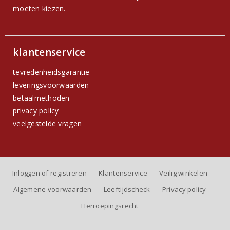
moeten kiezen.
klantenservice
tevredenheidsgarantie
leveringsvoorwaarden
betaalmethoden
privacy policy
veelgestelde vragen
Inloggen of registreren
Klantenservice
Veilig winkelen
Algemene voorwaarden
Leeftijdscheck
Privacy policy
Herroepingsrecht