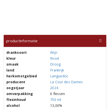
productinformatie
dranksoort
Wijn
kleur
Rood
smaak
Droog
land
Frankrijk
herkomstgebied
Languedoc
producent
La Cour des Dames
oogstjaar
2024
omverpakking
6 flessen
flesinhoud
750 ml
alcohol
13,00%