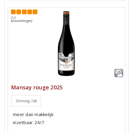
(12
beoordelingen)
Mansay rouge 2025
Smeuïg, rijk
meer dan makkelijk
inzetbaar 24/7