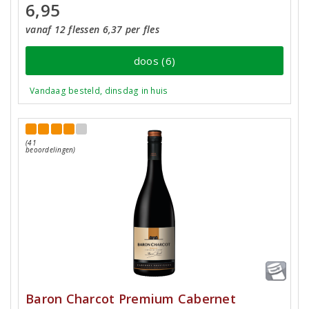
6,95
vanaf 12 flessen 6,37 per fles
doos (6)
Vandaag besteld, dinsdag in huis
(41
beoordelingen)
Baron Charcot Premium Cabernet