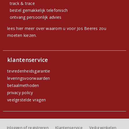
track & trace
bestel gemakkelijk telefonisch
ontvang persoonlijk advies
lees hier meer over waarom u voor Jos Beeres zou
moeten kiezen.
klantenservice
tevredenheidsgarantie
leveringsvoorwaarden
betaalmethoden
privacy policy
veelgestelde vragen
Inloggen of registreren
Klantenservice
Veilig winkelen