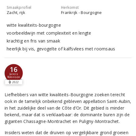
Smaakprofiel
Herkomst
Zacht, rijk
Frankrijk - Bourgogne
witte kwaliteits-bourgogne
voorbeeldwijn met complexiteit en lengte
krachtig en fris van smaak
heerlijk bij vis, gevogelte of kalfsvlees met roomsaus
16
Jancis
Robinson
2022
Liefhebbers van witte kwaliteits-Bourgogne zoeken terecht
ook in de tamelijk onbekend gebleven appellation Saint-Aubin,
in het zuidelijke deel van de Côte d’Or. Dit gebied is minder
bekend, maar dat is verklaarbaar: de dominante buren zijn de
giganten Chassagne-Montrachet en Puligny-Montrachet.
Insiders weten dat de druiven op vergelijkbare grond groeien