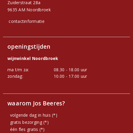
Zuiderstraat 28a
9635 AM Noordbroek
contactinformatie
openingstijden
wijnwinkel Noordbroek
ma t/m za:
08.30 - 18.00 uur
zondag:
10.00 - 17.00 uur
waarom Jos Beeres?
volgende dag in huis (*)
gratis bezorging (*)
één fles gratis (*)