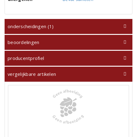
onderscheidingen (1)
beoordelingen
producentprofiel
vergelijkbare artikelen