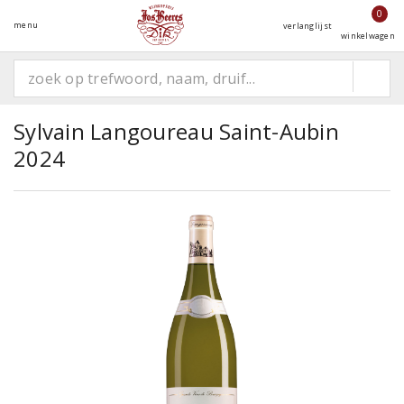
0
menu
verlanglijst
winkelwagen
Sylvain Langoureau Saint-Aubin
2024