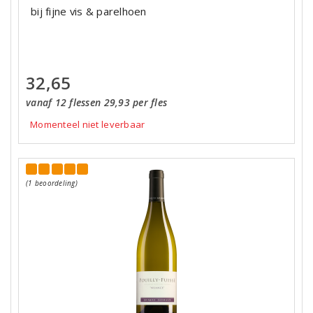
bij fijne vis & parelhoen
32,65
vanaf 12 flessen 29,93 per fles
Momenteel niet leverbaar
(1 beoordeling)