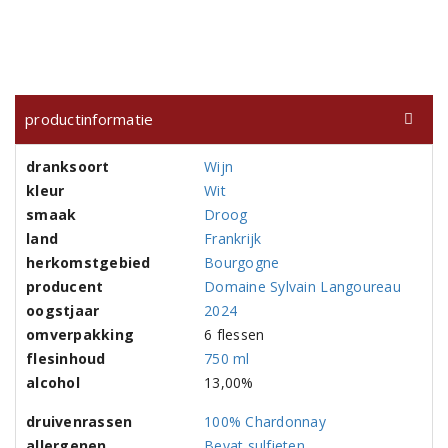
productinformatie
dranksoort
Wijn
kleur
Wit
smaak
Droog
land
Frankrijk
herkomstgebied
Bourgogne
producent
Domaine Sylvain Langoureau
oogstjaar
2024
omverpakking
6 flessen
flesinhoud
750 ml
alcohol
13,00%
druivenrassen
100% Chardonnay
allergenen
Bevat sulfieten