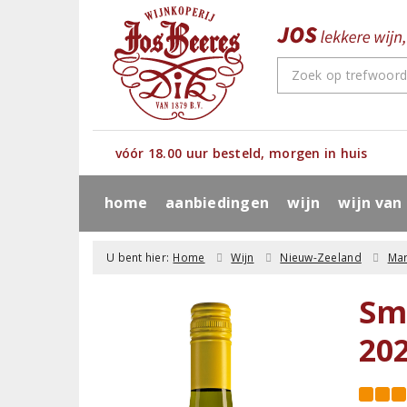
vóór 18.00 uur besteld, morgen in huis
home
aanbiedingen
wijn
wijn van
U bent hier:
Home
Wijn
Nieuw-Zeeland
Ma
Sm
20