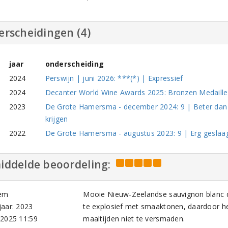
erscheidingen (4)
jaar
onderscheiding
2024
Perswijn | juni 2026: ***(*) | Expressief
2024
Decanter World Wine Awards 2025: Bronzen Medaille |
2023
De Grote Hamersma - december 2024: 9 | Beter dan wa
krijgen
2022
De Grote Hamersma - augustus 2023: 9 | Erg geslaa
iddelde beoordeling:
em
Mooie Nieuw-Zeelandse sauvignon blanc di
aar: 2023
te explosief met smaaktonen, daardoor hee
-2025 11:59
maaltijden niet te versmaden.