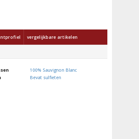
ntprofiel
vergelijkbare artikelen
ssen
100% Sauvignon Blanc
n
Bevat sulfieten