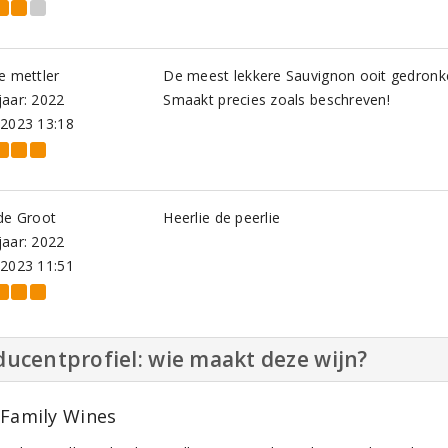
e mettler
De meest lekkere Sauvignon ooit gedronk
aar: 2022
Smaakt precies zoals beschreven!
-2023 13:18
de Groot
Heerlie de peerlie
aar: 2022
-2023 11:51
ucentprofiel: wie maakt deze wijn?
 Family Wines