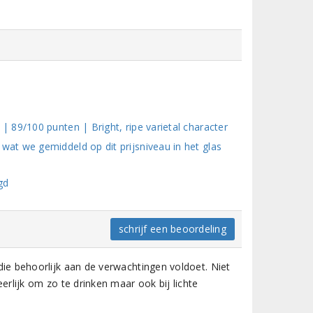
 89/100 punten | Bright, ripe varietal character
t we gemiddeld op dit prijsniveau in het glas
gd
schrijf een beoordeling
e behoorlijk aan de verwachtingen voldoet. Niet
rlijk om zo te drinken maar ook bij lichte