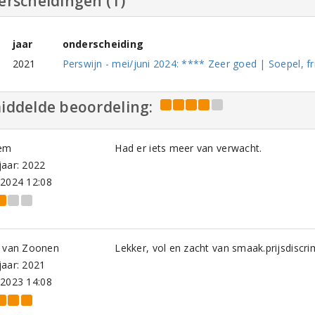
erscheidingen (1)
jaar
onderscheiding
2021
Perswijn - mei/juni 2024: **** Zeer goed | Soepel, fri
iddelde beoordeling:
em
Had er iets meer van verwacht.
aar: 2022
-2024 12:08
a van Zoonen
Lekker, vol en zacht van smaak.prijsdiscri
aar: 2021
-2023 14:08