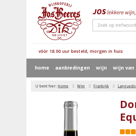
vóór 18.00 uur besteld, morgen in huis
home
aanbiedingen
wijn
wijn van
U bent hier:
Home
Wijn
Frankrijk
Languedo
Do
Eq