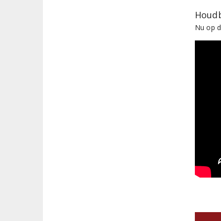
Houdb
Nu op d