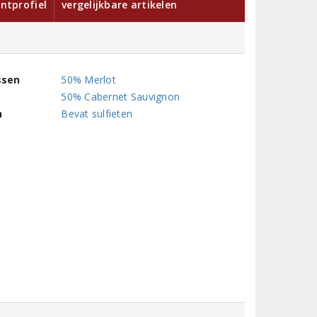
ntprofiel
vergelijkbare artikelen
ssen
50% Merlot
50% Cabernet Sauvignon
n
Bevat sulfieten