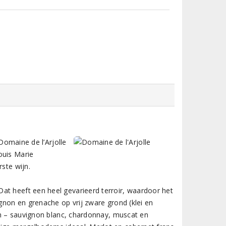
 Domaine de l’Arjolle
ouis Marie
ste wijn.
at heeft een heel gevarieerd terroir, waardoor het
ignon en grenache op vrij zware grond (klei en
sen – sauvignon blanc, chardonnay, muscat en