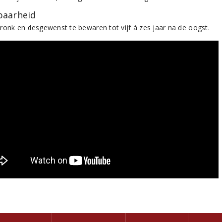
aarheid
ronk en desgewenst te bewaren tot vijf à zes jaar na de oogst.