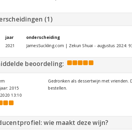
erscheidingen (1)
jaar
onderscheiding
2021
JamesSuckling.com | Zekun Shuai - augustus 2024: 93
iddelde beoordeling:
em
Gedronken als dessertwijn met vrienden. 
aar: 2015
bestellen.
-2020 13:10
ucentprofiel: wie maakt deze wijn?