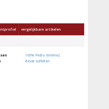
ntprofiel
vergelijkbare artikelen
ssen
100% Pedro Ximénez
n
Bevat sulfieten