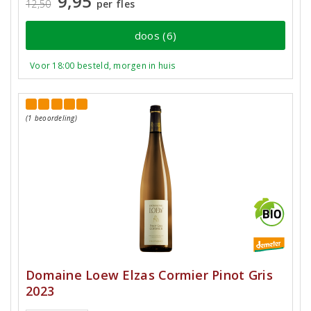
9,95
12,50
per fles
doos (6)
Voor 18:00 besteld, morgen in huis
(1 beoordeling)
Domaine Loew Elzas Cormier Pinot Gris
2023