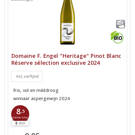
Domaine F. Engel "Heritage" Pinot Blanc
Réserve sélection exclusive 2024
Vol, verfijnd
fris, vol en milddroog
winnaar aspergewijn 2024
8
,5
Hamersma
2022