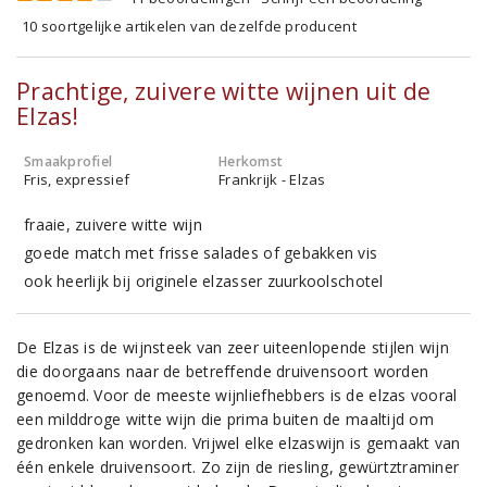
10 soortgelijke artikelen van dezelfde producent
Prachtige, zuivere witte wijnen uit de
Elzas!
Smaakprofiel
Herkomst
Fris, expressief
Frankrijk - Elzas
fraaie, zuivere witte wijn
goede match met frisse salades of gebakken vis
ook heerlijk bij originele elzasser zuurkoolschotel
De Elzas is de wijnsteek van zeer uiteenlopende stijlen wijn
die doorgaans naar de betreffende druivensoort worden
genoemd. Voor de meeste wijnliefhebbers is de elzas vooral
een milddroge witte wijn die prima buiten de maaltijd om
gedronken kan worden. Vrijwel elke elzaswijn is gemaakt van
één enkele druivensoort. Zo zijn de riesling, gewürtztraminer