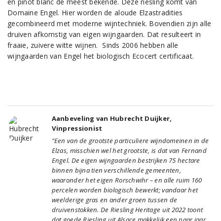
en pinot blanc de meest bekende. Deze riesling komt van
Domaine Engel. Hier worden de aloude Elzastradities
gecombineerd met moderne wijntechniek. Bovendien zijn alle
druiven afkomstig van eigen wijngaarden. Dat resulteert in
fraaie, zuivere witte wijnen. Sinds 2006 hebben alle
wijngaarden van Engel het biologisch Ecocert certificaat.
Aanbeveling van Hubrecht Duijker,
Vinpressionist
"Een van de grootste particuliere wijndomeinen in de
Elzas, misschien wel het grootste, is dat van Fernand
Engel. De eigen wijngaarden bestrijken 75 hectare
binnen bijna tien verschillende gemeenten,
waaronder het eigen Rorschwihr – en alle ruim 160
percelen worden biologisch bewerkt; vandaar het
weelderige gras en ander groen tussen de
druivenstokken. De Riesling Heritage uit 2022 toont
dat goede Riesling uit Alsace makkelijk een paar jaar