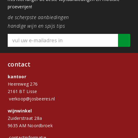
proeverijen!
de scherpste aanbiedingen
handige wijn en spijs tips
contact
kantoor
Heereweg 276
2161 BT Lisse
verkoop@josbeeres.nl
wijnwinkel
Zuiderstraat 28a
9635 AM Noordbroek
contactinformatie