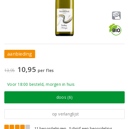
aanbieding
10,95
13,95
per fles
Voor 18:00 besteld, morgen in huis
doos (6)
op verlanglijst
11 beoordelingen
Schrijf een beoordeling