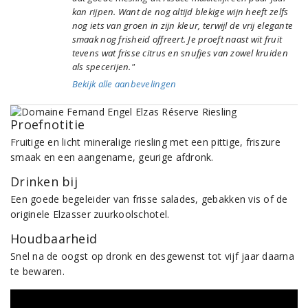
kan rijpen. Want de nog altijd blekige wijn heeft zelfs
nog iets van groen in zijn kleur, terwijl de vrij elegante
smaak nog frisheid offreert. Je proeft naast wit fruit
tevens wat frisse citrus en snufjes van zowel kruiden
als specerijen."
Bekijk alle aanbevelingen
Proefnotitie
Fruitige en licht mineralige riesling met een pittige, friszure
smaak en een aangename, geurige afdronk.
Drinken bij
Een goede begeleider van frisse salades, gebakken vis of de
originele Elzasser zuurkoolschotel.
Houdbaarheid
Snel na de oogst op dronk en desgewenst tot vijf jaar daarna
te bewaren.