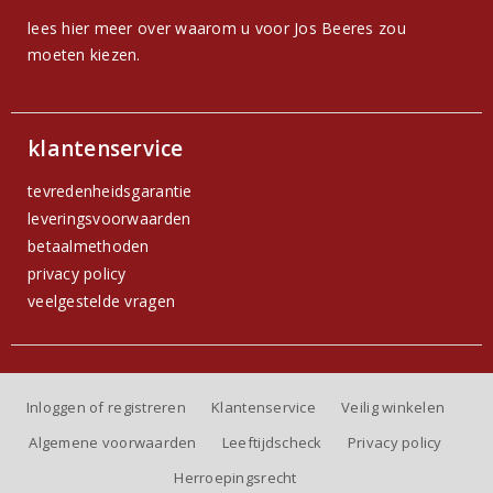
lees hier meer over waarom u voor Jos Beeres zou
moeten kiezen.
klantenservice
tevredenheidsgarantie
leveringsvoorwaarden
betaalmethoden
privacy policy
veelgestelde vragen
Inloggen of registreren
Klantenservice
Veilig winkelen
Algemene voorwaarden
Leeftijdscheck
Privacy policy
Herroepingsrecht