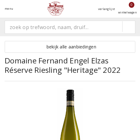
0
menu
verlanglijst
winkelwagen
bekijk alle aanbiedingen
Domaine Fernand Engel Elzas
Réserve Riesling "Heritage" 2022