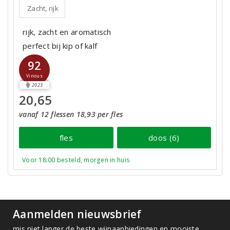
Zacht, rijk
rijk, zacht en aromatisch
perfect bij kip of kalf
92
Vinous
2023
20,65
vanaf 12 flessen 18,93 per fles
fles
doos (6)
Voor 18:00 besteld, morgen in huis
Aanmelden nieuwsbrief
mis niet langer de beste wijnaanbiedingen en mooiste