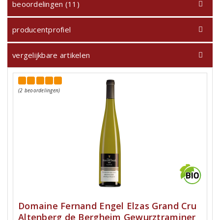
beoordelingen (11)
producentprofiel
vergelijkbare artikelen
(2 beoordelingen)
Domaine Fernand Engel Elzas Grand Cru
Altenberg de Bergheim Gewurztraminer