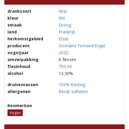
dranksoort
Wijn
kleur
Wit
smaak
Droog
land
Frankrijk
herkomstgebied
Elzas
producent
Domaine Fernand Engel
oogstjaar
2022
omverpakking
6 flessen
flesinhoud
750 ml
alcohol
12,50%
druivenrassen
100% Riesling
allergenen
Bevat sulfieten
Kenmerken
Vegan