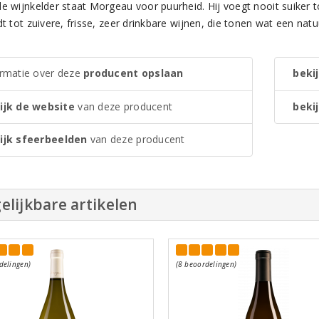
e wijnkelder staat Morgeau voor puurheid. Hij voegt nooit suiker to
dt tot zuivere, frisse, zeer drinkbare wijnen, die tonen wat een nat
ormatie over deze
producent opslaan
bekij
ijk de website
van deze producent
bekij
ijk sfeerbeelden
van deze producent
elijkbare artikelen
delingen)
(8 beoordelingen)