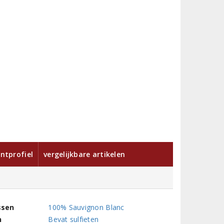
ntprofiel
vergelijkbare artikelen
ssen
100% Sauvignon Blanc
n
Bevat sulfieten