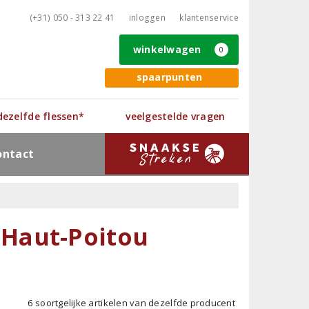
(+31) 050 - 313 22 41
inloggen
klantenservice
winkelwagen
0
spaarpunten
 dezelfde flessen*
veelgestelde vragen
ontact
Haut-Poitou
6 soortgelijke artikelen van dezelfde producent