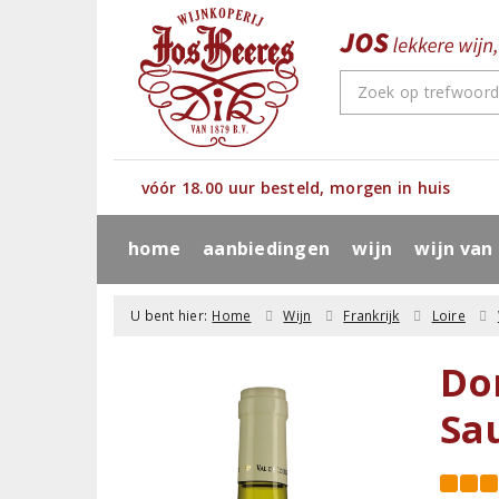
vóór 18.00 uur besteld, morgen in huis
home
aanbiedingen
wijn
wijn van
U bent hier:
Home
Wijn
Frankrijk
Loire
Do
Sa