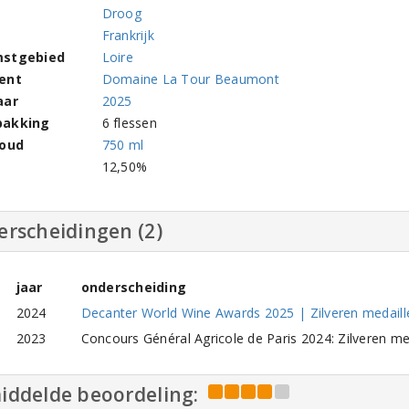
Droog
Frankrijk
stgebied
Loire
ent
Domaine La Tour Beaumont
aar
2025
pakking
6 flessen
houd
750 ml
l
12,50%
erscheidingen (2)
jaar
onderscheiding
2024
Decanter World Wine Awards 2025 | Zilveren medaill
2023
Concours Général Agricole de Paris 2024: Zilveren me
iddelde beoordeling: