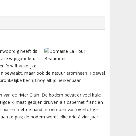
nwoordig heeft dit
ctare wijngaarden.
en ‘onafhankelijke
gaarden bewaakt, maar ook de natuur eromheen. Hoewel
ronkelijke bedrijf nog altijd herkenbaar.
van de rivier Clain. De bodem bevat er veel kalk;
matigde klimaat gedijen druiven als cabernet franc en
ecuur en met de hand te ontdoen van overtollige
aan te pas; de bodem wordt elke drie à vier jaar