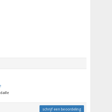
e
daille
schrijf een beoordeling