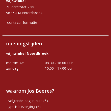
wijnwinkel
Zuiderstraat 28a
9635 AM Noordbroek
contactinformatie
openingstijden
wijnwinkel Noordbroek
ma t/m za:
08.30 - 18.00 uur
zondag:
10.00 - 17.00 uur
waarom Jos Beeres?
volgende dag in huis (*)
gratis bezorging (*)