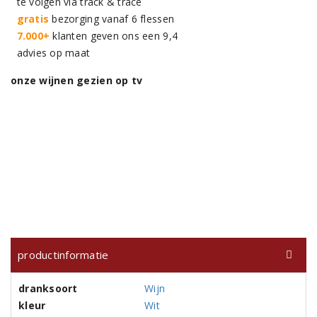
te volgen via track & trace
gratis
bezorging vanaf 6 flessen
7.000+
klanten geven ons een 9,4
advies op maat
onze wijnen gezien op tv
productinformatie
dranksoort
Wijn
kleur
Wit