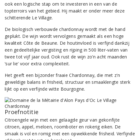
ook een logische stap om te investeren in een van de
topterroirs van het gebied. Hij maakt er onder meer deze
schitterende Le Village.
De biologisch verbouwde chardonnay wordt met de hand
geplukt. De wijn wordt vervolgens gemaakt als een hoge
kwaliteit Côte de Beaune. De houtinvloed is verfijnd dankzij
een gedeeltelijke vergisting en rijping in 500 liter-vaten van
twee tot vijf jaar oud. Ook rust de wijn zo’n acht maanden
‘sur lie’ voor extra complexiteit.
Het geeft een bijzonder fraaie Chardonnay, die met z'n
geweldige balans in frisheid, structuur en smaaklengte sterk
lijkt op een verfijnde witte Bourgogne.
Proefnotitie
Citroengele wijn met een gelaagde geur van gekonfijte
citroen, appel, meloen, roomboter en rokerig eiken. De
smaak is vol en romig met een opwekkende frisheid. Verfijnde