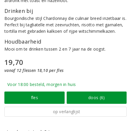
afdronk met toast en hazelnoot.
Drinken bij
Bourgondische stijl Chardonnay die culinair breed inzetbaar is.
Perfect bij tagliatelle met zeevruchten, risotto met garnalen,
tortilla met gebraden kalkoen of rijpe witschimmelkazen.
Houdbaarheid
Mooi om te drinken tussen 2 en 7 jaar na de oogst.
19,70
vanaf 12 flessen 18,10 per fles
Voor 18:00 besteld, morgen in huis
fles
doos (6)
op verlanglijst