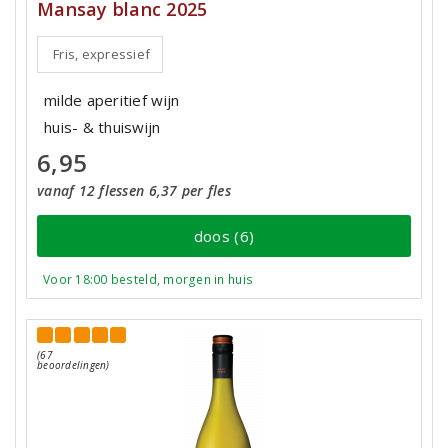
Mansay blanc 2025
Fris, expressief
milde aperitief wijn
huis- & thuiswijn
6,95
vanaf 12 flessen 6,37 per fles
doos (6)
Voor 18:00 besteld, morgen in huis
(67
beoordelingen)