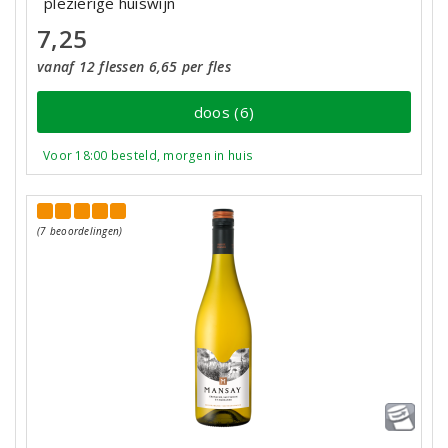
plezierige huiswijn
7,25
vanaf 12 flessen 6,65 per fles
doos (6)
Voor 18:00 besteld, morgen in huis
(7 beoordelingen)