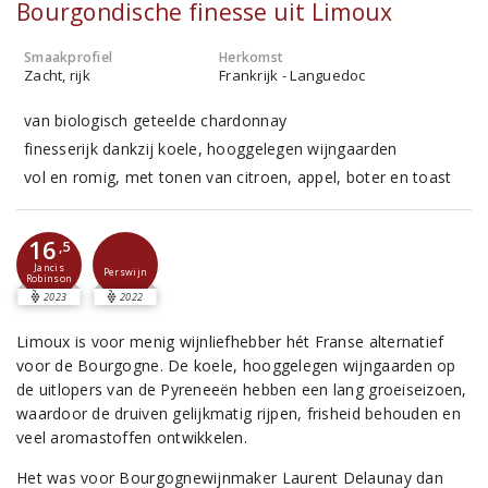
Bourgondische finesse uit Limoux
Smaakprofiel
Herkomst
Zacht, rijk
Frankrijk - Languedoc
van biologisch geteelde chardonnay
finesserijk dankzij koele, hooggelegen wijngaarden
vol en romig, met tonen van citroen, appel, boter en toast
16
,5
Jancis
Perswijn
Robinson
2023
2022
Limoux is voor menig wijnliefhebber hét Franse alternatief
voor de Bourgogne. De koele, hooggelegen wijngaarden op
de uitlopers van de Pyreneeën hebben een lang groeiseizoen,
waardoor de druiven gelijkmatig rijpen, frisheid behouden en
veel aromastoffen ontwikkelen.
Het was voor Bourgognewijnmaker Laurent Delaunay dan