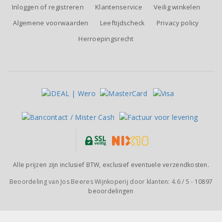
Inloggen of registreren
Klantenservice
Veilig winkelen
Algemene voorwaarden
Leeftijdscheck
Privacy policy
Herroepingsrecht
Alle prijzen zijn inclusief BTW, exclusief eventuele verzendkosten.
Beoordeling van
Jos Beeres Wijnkoperij
door klanten:
4.6
/
5
-
10897
beoordelingen