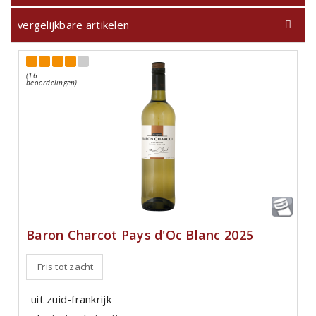
vergelijkbare artikelen
(16
beoordelingen)
Baron Charcot Pays d'Oc Blanc 2025
Fris tot zacht
uit zuid-frankrijk