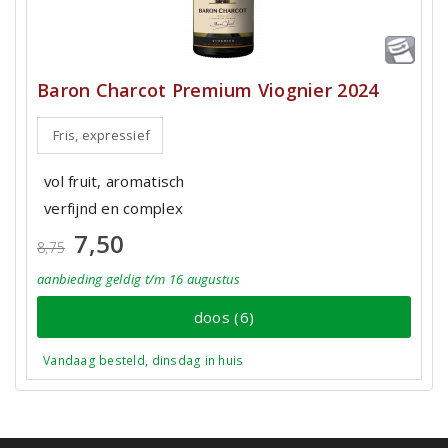
Baron Charcot Premium Viognier 2024
Fris, expressief
vol fruit, aromatisch
verfijnd en complex
7,50
8,75
aanbieding
geldig
t/m 16 augustus
doos (6)
Vandaag besteld, dinsdag in huis