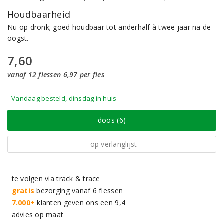
Houdbaarheid
Nu op dronk; goed houdbaar tot anderhalf à twee jaar na de
oogst.
7,60
vanaf 12 flessen 6,97 per fles
Vandaag besteld, dinsdag in huis
doos (6)
op verlanglijst
te volgen via track & trace
gratis
bezorging vanaf 6 flessen
7.000+
klanten geven ons een 9,4
advies op maat