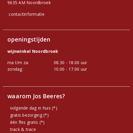
9635 AM Noordbroek
contactinformatie
openingstijden
wijnwinkel Noordbroek
ma t/m za:
08.30 - 18.00 uur
zondag:
10.00 - 17.00 uur
waarom Jos Beeres?
volgende dag in huis (*)
gratis bezorging (*)
één fles gratis (*)
track & trace