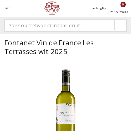
0
menu
verlanglijst
winkelwagen
Fontanet Vin de France Les
Terrasses wit 2025