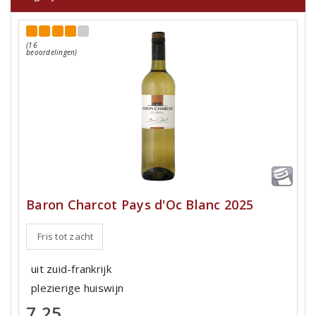
(16
beoordelingen)
Baron Charcot Pays d'Oc Blanc 2025
Fris tot zacht
uit zuid-frankrijk
plezierige huiswijn
7,25