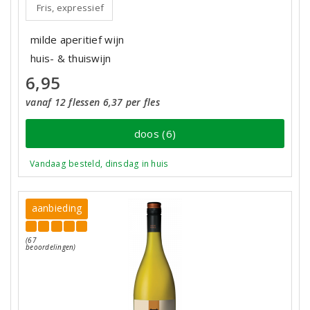
Fris, expressief
milde aperitief wijn
huis- & thuiswijn
6,95
vanaf 12 flessen 6,37 per fles
doos (6)
Vandaag besteld, dinsdag in huis
aanbieding
(67
beoordelingen)