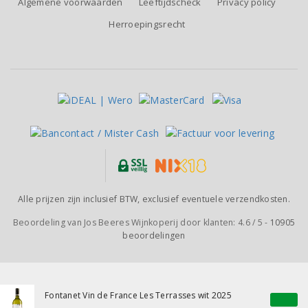
Algemene voorwaarden
Leeftijdscheck
Privacy policy
Herroepingsrecht
Alle prijzen zijn inclusief BTW, exclusief eventuele verzendkosten.
Beoordeling van
Jos Beeres Wijnkoperij
door klanten:
4.6
/
5
-
10905
beoordelingen
Fontanet Vin de France Les Terrasses wit 2025