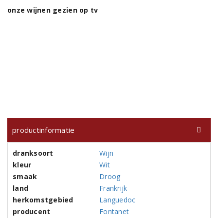
onze wijnen gezien op tv
productinformatie
dranksoort
Wijn
kleur
Wit
smaak
Droog
land
Frankrijk
herkomstgebied
Languedoc
producent
Fontanet