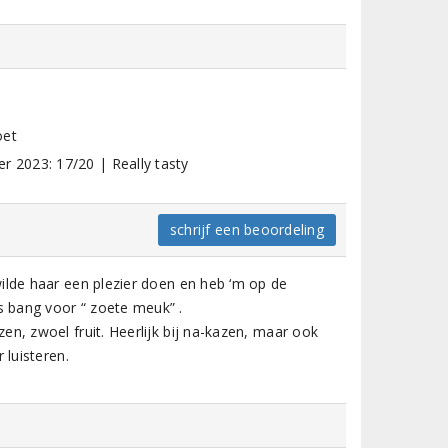
oet
 2023: 17/20 | Really tasty
schrijf een beoordeling
ilde haar een plezier doen en heb ‘m op de
 bang voor “ zoete meuk” .
n, zwoel fruit. Heerlijk bij na-kazen, maar ook
 luisteren.