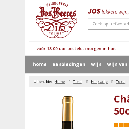
vóór 18.00 uur besteld, morgen in huis
home
aanbiedingen
wijn
wijn van
U bent hier:
Home
Tokaj
Hongarije
Tokaj
Ch
50c