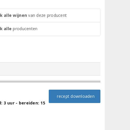
k alle wijnen
van deze producent
k alle
producenten
recept downloaden
 3 uur - bereiden: 15