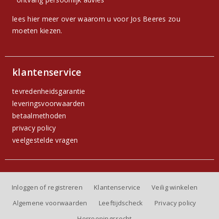
lees hier meer over waarom u voor Jos Beeres zou
moeten kiezen.
klantenservice
tevredenheidsgarantie
leveringsvoorwaarden
betaalmethoden
privacy policy
veelgestelde vragen
Inloggen of registreren
Klantenservice
Veilig winkelen
Algemene voorwaarden
Leeftijdscheck
Privacy policy
Herroepingsrecht