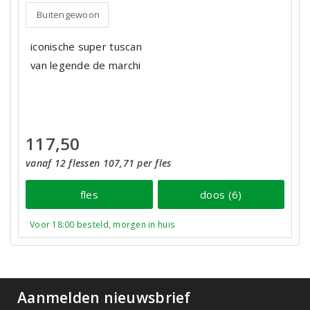
Buitengewoon
iconische super tuscan
van legende de marchi
117,50
vanaf 12 flessen 107,71 per fles
fles
doos (6)
Voor 18:00 besteld, morgen in huis
Aanmelden nieuwsbrief