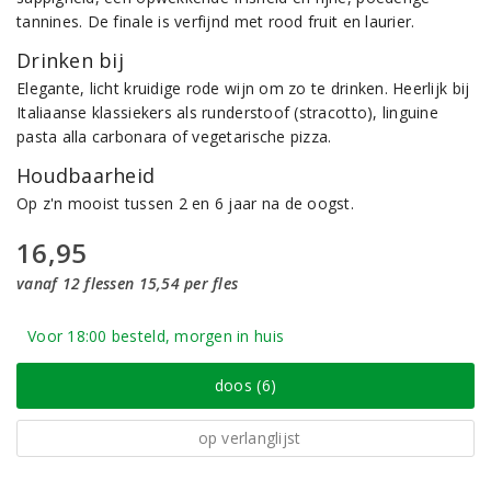
tannines. De finale is verfijnd met rood fruit en laurier.
Drinken bij
Elegante, licht kruidige rode wijn om zo te drinken. Heerlijk bij
Italiaanse klassiekers als runderstoof (stracotto), linguine
pasta alla carbonara of vegetarische pizza.
Houdbaarheid
Op z'n mooist tussen 2 en 6 jaar na de oogst.
16,95
vanaf 12 flessen 15,54 per fles
Voor 18:00 besteld, morgen in huis
doos (6)
op verlanglijst