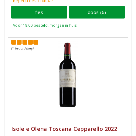
Beperkt beschikbaar
fles
doos (6)
Voor 18:00 besteld, morgen in huis
(1 beoordeling)
Isole e Olena Toscana Cepparello 2022