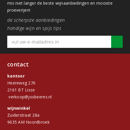
mis niet langer de beste wijnaanbiedingen en mooiste
proeverijen!
de scherpste aanbiedingen
handige wijn en spijs tips
contact
kantoor
Heereweg 276
2161 BT Lisse
verkoop@josbeeres.nl
wijnwinkel
Zuiderstraat 28a
9635 AM Noordbroek