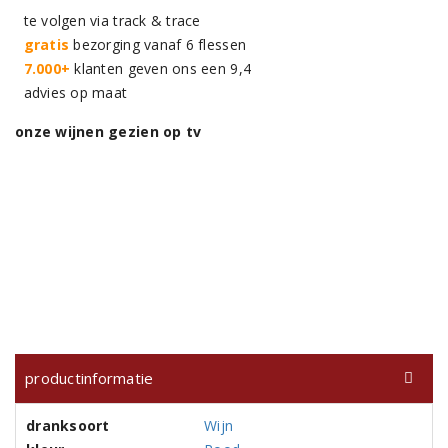
te volgen via track & trace
gratis
bezorging vanaf 6 flessen
7.000+
klanten geven ons een 9,4
advies op maat
onze wijnen gezien op tv
productinformatie
dranksoort
Wijn