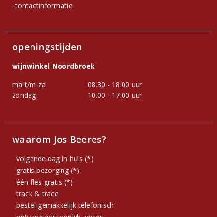
contactinformatie
openingstijden
wijnwinkel Noordbroek
ma t/m za:
08.30 - 18.00 uur
zondag:
10.00 - 17.00 uur
waarom Jos Beeres?
volgende dag in huis (*)
gratis bezorging (*)
één fles gratis (*)
track & trace
bestel gemakkelijk telefonisch
ontvang persoonlijk advies