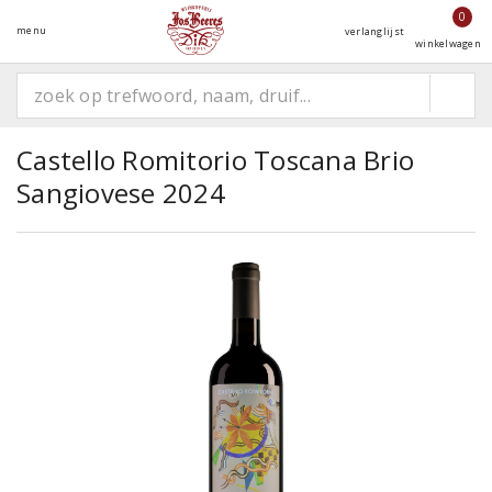
0
menu
verlanglijst
winkelwagen
Castello Romitorio Toscana Brio
Sangiovese 2024