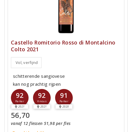
Castello Romitorio Rosso di Montalcino
Colto 2021
Vol, verfijnd
schitterende sangiovese
kan nog prachtig rijpen
92
92
91
Parker
Vinous
Parker
2021
2021
2020
56,70
vanaf 12 flessen 51,98 per fles