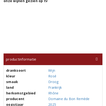
onze wijnen gezien op tv
productinformatie
dranksoort
Wijn
kleur
Rosé
smaak
Droog
land
Frankrijk
herkomstgebied
Rhône
producent
Domaine du Bon Remède
oogstjaar
2025