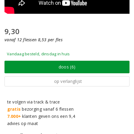
9,30
vanaf 12 flessen 8,53 per fles
Vandaag besteld, dinsdag in huis
doos (6)
op verlanglijst
te volgen via track & trace
gratis
bezorging vanaf 6 flessen
7.000+
klanten geven ons een 9,4
advies op maat