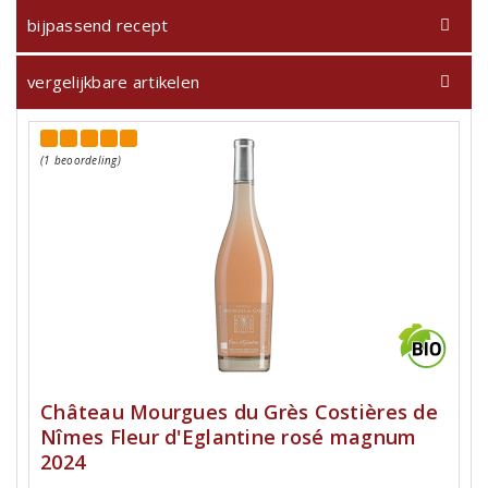
bijpassend recept
vergelijkbare artikelen
(1 beoordeling)
Château Mourgues du Grès Costières de
Nîmes Fleur d'Eglantine rosé magnum
2024