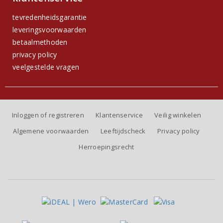
tevredenheidsgarantie
leveringsvoorwaarden
betaalmethoden
privacy policy
veelgestelde vragen
Inloggen of registreren
Klantenservice
Veilig winkelen
Algemene voorwaarden
Leeftijdscheck
Privacy policy
Herroepingsrecht