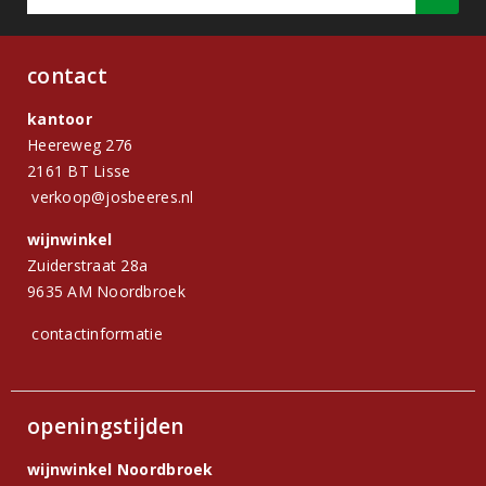
contact
kantoor
Heereweg 276
2161 BT Lisse
verkoop@josbeeres.nl
wijnwinkel
Zuiderstraat 28a
9635 AM Noordbroek
contactinformatie
openingstijden
wijnwinkel Noordbroek