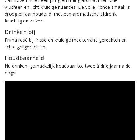
Zalmroze tint en een pittig en fruitig aroma, met rode
vruchten en licht kruidige nuances. De volle, ronde smaak is
droog en aanhoudend, met een aromatische afdronk.
Krachtig en zuiver.
Drinken bij
Prima rosé bij frisse en kruidige mediterrane gerechten en
lichte grillgerechten.
Houdbaarheid
Nu drinken, gemakkelijk houdbaar tot twee à drie jaar na de
oogst.