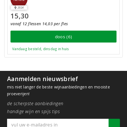
Hachette
2024
15,30
vanaf 12 flessen 14,03 per fles
doos (6)
Vandaag besteld, dinsdag in huis
Aanmelden nieuwsbrief
mis niet langer de beste wijnaanbiedingen en mooiste
proeverijen!
de scherpste aanbiedingen
handige wijn en spijs tips