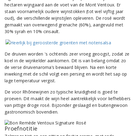
hectaren wijngaard aan de voet van de Mont Ventoux. Er
staan voornamelijk oudere wijnstokken (tot wel vijftig jaar
oud), die verschillende wijnstijlen opleveren. De rosé wordt
gemaakt van overwegend grenache (60%), aangevuld met
30% syrah en 10% cinsault.
De druiven worden 's ochtends zeer vroeg geoogst, zodat ze
koel in de wijnkelder aankomen. Dit is van belang omdat zo
de verse druivenaroma’s bewaard blijven. Na een korte
inweking met de schil volgt een persing en wordt het sap op
lage temperatuur vergist.
De voor Rhônewijnen zo typische kruidigheid is goed te
proeven. Dit maakt de wijn heel aantrekkelijk voor liefhebbers
van pittige droge rosé. Bijzonder geslaagd en buitengewoon
gastronomisch bovendien.
Proefnotitie