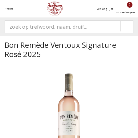
0
menu
verlanglijst
winkelwagen
Bon Remède Ventoux Signature
Rosé 2025