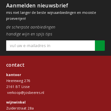
Aanmelden nieuwsbrief
mis niet langer de beste wijnaanbiedingen en mooiste
proeverijen!
de scherpste aanbiedingen
handige wijn en spijs tips
contact
kantoor
Heereweg 276
2161 BT Lisse
verkoop@josbeeres.nl
wijnwinkel
Zuiderstraat 28a