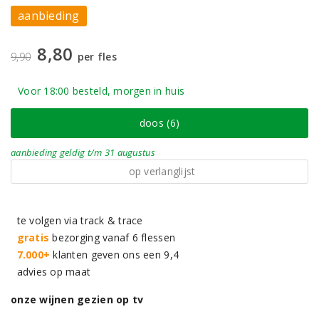
aanbieding
8,80
9,90
per fles
Voor 18:00 besteld, morgen in huis
doos (6)
aanbieding
geldig
t/m 31 augustus
op verlanglijst
te volgen via track & trace
gratis
bezorging vanaf 6 flessen
7.000+
klanten geven ons een 9,4
advies op maat
onze wijnen gezien op tv