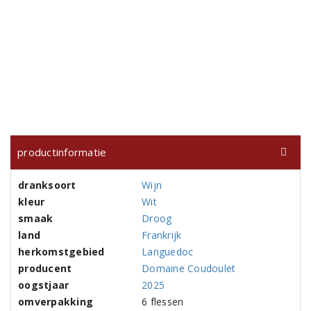
productinformatie
dranksoort
Wijn
kleur
Wit
smaak
Droog
land
Frankrijk
herkomstgebied
Languedoc
producent
Domaine Coudoulet
oogstjaar
2025
omverpakking
6 flessen