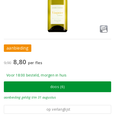
aanbieding
8,80
9,90
per fles
Voor 18:00 besteld, morgen in huis
doos (6)
aanbieding
geldig
t/m 31 augustus
op verlanglijst