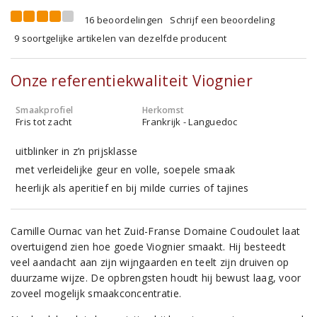
16 beoordelingen
Schrijf een beoordeling
9 soortgelijke artikelen van dezelfde producent
Onze referentiekwaliteit Viognier
Smaakprofiel
Herkomst
Fris tot zacht
Frankrijk - Languedoc
uitblinker in z’n prijsklasse
met verleidelijke geur en volle, soepele smaak
heerlijk als aperitief en bij milde curries of tajines
Camille Ournac van het Zuid-Franse Domaine Coudoulet laat
overtuigend zien hoe goede Viognier smaakt. Hij besteedt
veel aandacht aan zijn wijngaarden en teelt zijn druiven op
duurzame wijze. De opbrengsten houdt hij bewust laag, voor
zoveel mogelijk smaakconcentratie.