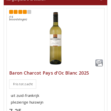
(16
beoordelingen)
Baron Charcot Pays d'Oc Blanc 2025
Fris tot zacht
uit zuid-frankrijk
plezierige huiswijn
7,25