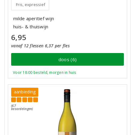
Fris, expressief
milde aperitief wijn
huis- & thuiswijn
6,95
vanaf 12 flessen 6,37 per fles
doos (6)
Voor 18:00 besteld, morgen in huis
aanbieding
(67
beoordelingen)