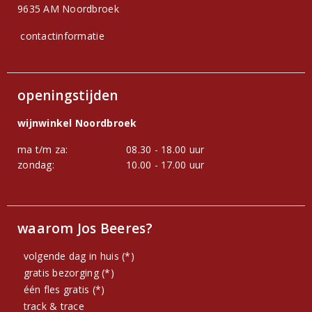
9635 AM Noordbroek
contactinformatie
openingstijden
wijnwinkel Noordbroek
ma t/m za:
08.30 - 18.00 uur
zondag:
10.00 - 17.00 uur
waarom Jos Beeres?
volgende dag in huis (*)
gratis bezorging (*)
één fles gratis (*)
track & trace