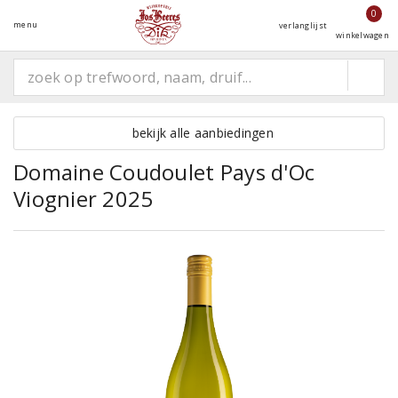
0
menu
verlanglijst
winkelwagen
bekijk alle aanbiedingen
Domaine Coudoulet Pays d'Oc
Viognier 2025