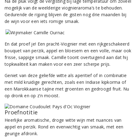
Na de pluk volgt de vergisting bij lage temperatuur om zoveel
mogelijk van de weelderige viognieraroma’s te behouden.
Gedurende de rijping blijven de gisten nog drie maanden bij
de wijn voor een iets romige smaak.
En dat proef je! Een pracht-Viognier met een rijkgeschakeerd
bouquet van perzik, appel en bloesem en een volle, maar ook
frisse, sappige smaak.
Camille toont overtuigend aan dat hij
topkwaliteit kan maken voor een zeer scherpe prijs.
Geniet van deze geliefde witte als aperitief of in combinatie
met mild kruidige gerechten, zoals een Indiase kipkorma of
een Marokkaanse tajine met groenten en gedroogd fruit. Nu
op dronk en op z’n mooist.
Proefnotitie
Heerlijke aromatische, droge witte wijn met nuances van
appel en perzik. Rond en evenwichtig van smaak, met een
geurige afdronk.