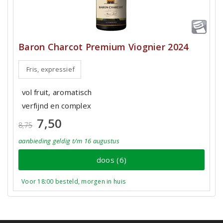
Baron Charcot Premium Viognier 2024
Fris, expressief
vol fruit, aromatisch
verfijnd en complex
7,50
8,75
aanbieding
geldig
t/m 16 augustus
doos (6)
Voor 18:00 besteld, morgen in huis