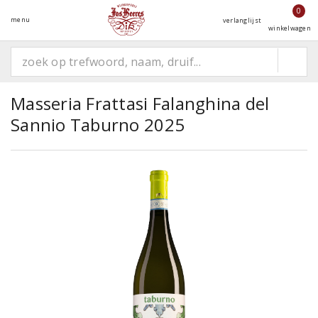
0
menu
verlanglijst
winkelwagen
Masseria Frattasi Falanghina del
Sannio Taburno 2025