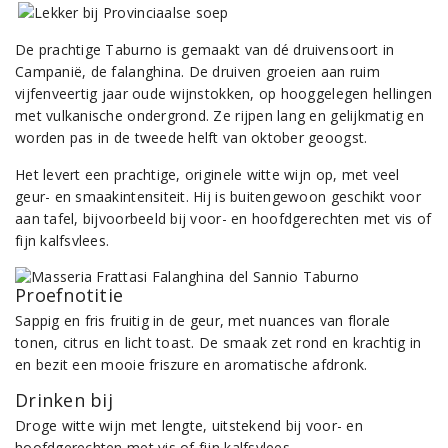
De prachtige Taburno is gemaakt van dé druivensoort in
Campanië, de falanghina. De druiven groeien aan ruim
vijfenveertig jaar oude wijnstokken, op hooggelegen hellingen
met vulkanische ondergrond. Ze rijpen lang en gelijkmatig en
worden pas in de tweede helft van oktober geoogst.
Het levert een prachtige, originele witte wijn op, met veel
geur- en smaakintensiteit. Hij is buitengewoon geschikt voor
aan tafel, bijvoorbeeld bij voor- en hoofdgerechten met vis of
fijn kalfsvlees.
Proefnotitie
Sappig en fris fruitig in de geur, met nuances van florale
tonen, citrus en licht toast. De smaak zet rond en krachtig in
en bezit een mooie friszure en aromatische afdronk.
Drinken bij
Droge witte wijn met lengte, uitstekend bij voor- en
hoofdgerechten met vis of fijn kalfsvlees.