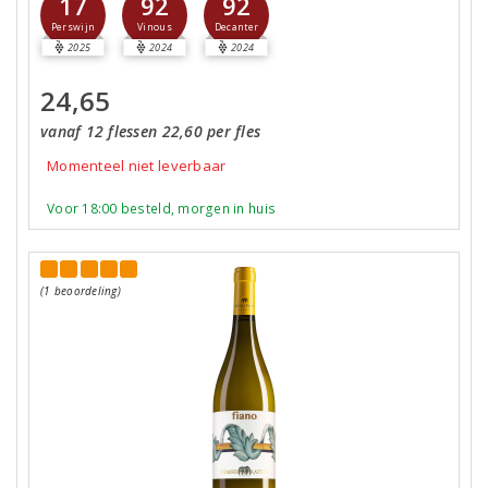
17
92
92
Perswijn
Vinous
Decanter
2025
2024
2024
24,65
vanaf 12 flessen 22,60 per fles
Momenteel niet leverbaar
Voor 18:00 besteld, morgen in huis
(1 beoordeling)