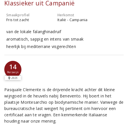
Klassieker uit Campanië
Smaakprofiel
Herkomst
Fris tot zacht
Italië - Campania
van de lokale falanghinadruif
aromatisch, sappig en intens van smaak
heerlijk bij mediterrane visgerechten
14
Perswijn
2025
Pasquale Clemente is de drijvende kracht achter dit kleine
wijngoed in de heuvels nabij Benevento. Hij boert in het
plaatsje Montesarchio op biodynamische manier. Vanwege de
bureaucratische last weigert hij pertinent om hiervoor een
certificaat aan te vragen. Een kenmerkende Italiaanse
houding naar onze mening.