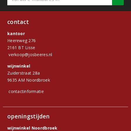
contact
kantoor
Heereweg 276
2161 BT Lisse
verkoop@josbeeres.nl
wijnwinkel
Zuiderstraat 28a
9635 AM Noordbroek
contactinformatie
openingstijden
wijnwinkel Noordbroek