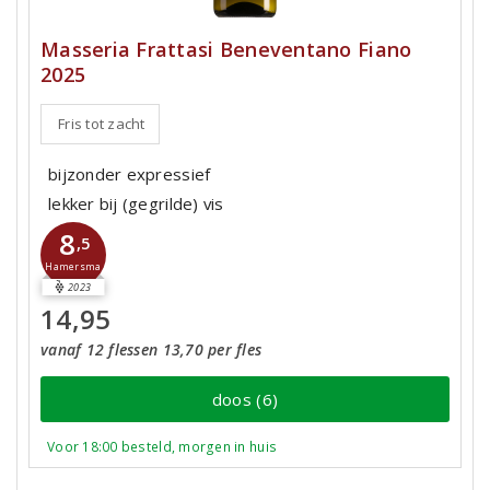
Masseria Frattasi Beneventano Fiano
2025
Fris tot zacht
bijzonder expressief
lekker bij (gegrilde) vis
8
,5
Hamersma
2023
14,95
vanaf 12 flessen 13,70 per fles
doos (6)
Voor 18:00 besteld, morgen in huis