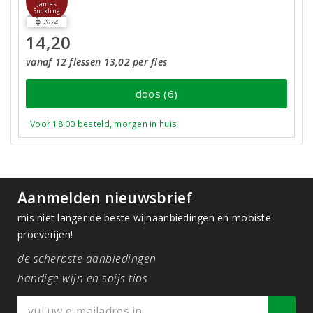
James
Suckling
2024
14,20
vanaf 12 flessen 13,02 per fles
doos (6)
Voor 18:00 besteld, morgen in huis
Aanmelden nieuwsbrief
mis niet langer de beste wijnaanbiedingen en mooiste
proeverijen!
de scherpste aanbiedingen
handige wijn en spijs tips