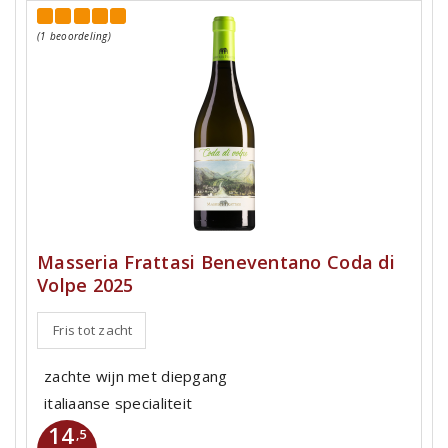
(1 beoordeling)
Masseria Frattasi Beneventano Coda di
Volpe 2025
Fris tot zacht
zachte wijn met diepgang
italiaanse specialiteit
14
,5