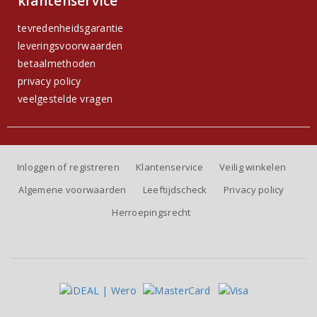
klantenservice
tevredenheidsgarantie
leveringsvoorwaarden
betaalmethoden
privacy policy
veelgestelde vragen
Inloggen of registreren
Klantenservice
Veilig winkelen
Algemene voorwaarden
Leeftijdscheck
Privacy policy
Herroepingsrecht