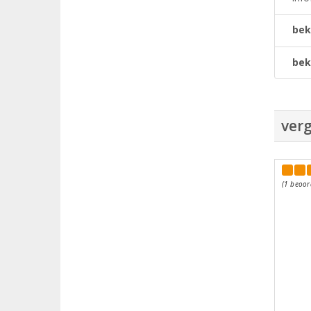
bek
bek
verg
(1 beoor