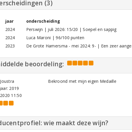
erscheidingen (3)
jaar
onderscheiding
2024
Perswijn | juli 2026: 15/20 | Soepel en sappig
2024
Luca Maroni | 96/100 punten
2023
De Grote Hamersma - mei 2024: 9- | Een zeer aang
iddelde beoordeling:
 Joustra
Bekroond met mijn eigen Medaille
aar: 2019
-2020 11:50
ucentprofiel: wie maakt deze wijn?