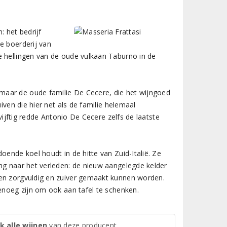
: het bedrijf
e boerderij van
e hellingen van de oude vulkaan Taburno in de
maar de oude familie De Cecere, die het wijngoed
iven die hier net als de familie helemaal
 vijftig redde Antonio De Cecere zelfs de laatste
oende koel houdt in de hitte van Zuid-Italië. Ze
ang naar het verleden: de nieuw aangelegde kelder
nen zorgvuldig en zuiver gemaakt kunnen worden.
genoeg zijn om ook aan tafel te schenken.
k alle wijnen
van deze producent