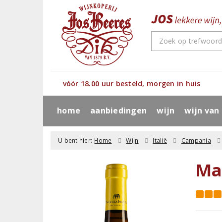
vóór 18.00 uur besteld, morgen in huis
home
aanbiedingen
wijn
wijn van
U bent hier:
Home
Wijn
Italië
Campania
Ma