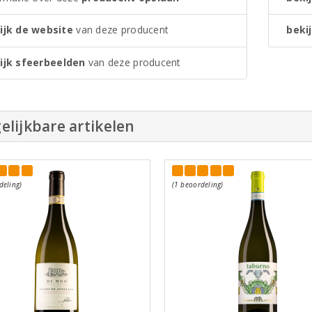
ijk de website
van deze producent
bekij
ijk sfeerbeelden
van deze producent
elijkbare artikelen
deling)
(1 beoordeling)