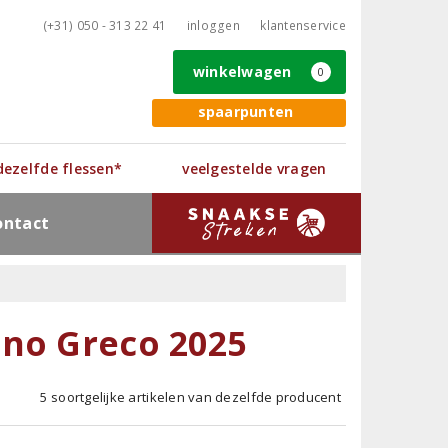
(+31) 050 - 313 22 41
inloggen
klantenservice
winkelwagen
0
spaarpunten
 dezelfde flessen*
veelgestelde vragen
ontact
ano Greco 2025
5 soortgelijke artikelen van dezelfde producent