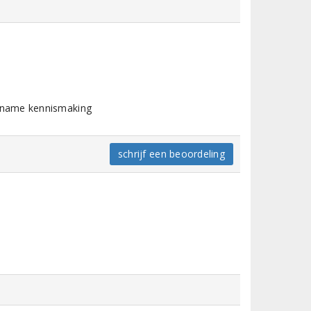
ename kennismaking
schrijf een beoordeling