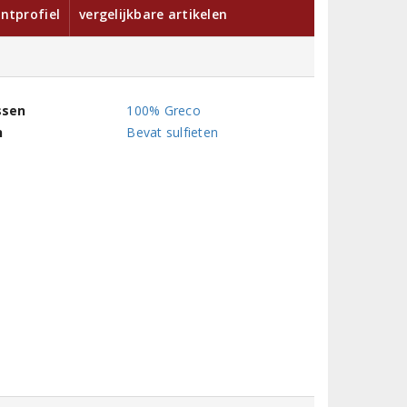
ntprofiel
vergelijkbare artikelen
ssen
100% Greco
n
Bevat sulfieten