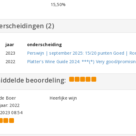
l
15,50%
erscheidingen (2)
jaar
onderscheiding
2023
Perswijn | september 2025: 15/20 punten Goed | Ro
2022
Platter's Wine Guide 2024: ***(*) Very good/promisi
iddelde beoordeling:
 de Boer
Heerlijke wijn
aar: 2022
-2023 08:54