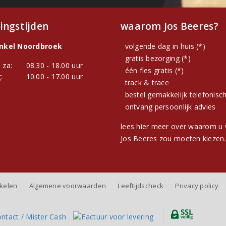
ingstijden
waarom Jos Beeres?
inkel Noordbroek
volgende dag in huis (*)
gratis bezorging (*)
 za:
08.30 - 18.00 uur
één fles gratis (*)
:
10.00 - 17.00 uur
track & trace
bestel gemakkelijk telefonisc
ontvang persoonlijk advies
lees hier meer over waarom u 
Jos Beeres zou moeten kiezen.
nkelen
Algemene voorwaarden
Leeftijdscheck
Privacy policy