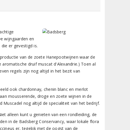
rachtige
De wijngaarden en
die er gevestigd is.
 de productie van de zoete Hanepootwijnen waar de
aromatische druif muscat d'Alexandrie.) Toen al
n regels zijn nog altijd in het bezit van
eeld ook chardonnay, chenin blanc en merlot
 aan mousserende, droge en zoete wijnen in de
Muscadel nog altijd de specialiteit van het bedrijf.
iet alleen kunt u genieten van een rondleiding, de
dden in de Badsberg Conservancy, waar lokale flora
ineus er, tegelijk met de oogst van de