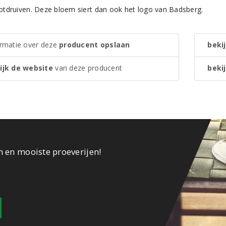
tdruiven. Deze bloem siert dan ook het logo van Badsberg.
ormatie over deze
producent opslaan
bekij
ijk de website
van deze producent
bekij
n en mooiste proeverijen!