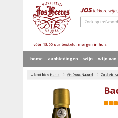
vóór 18.00 uur besteld, morgen in huis
home
aanbiedingen
wijn
wijn van
U bent hier:
Home
Vin Doux Naturel
Zuid-Afrik
Ba