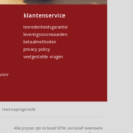
klantenservice
tevredenheidsgarantie
leveringsvoorwaarden
betaalmethoden
privacy policy
h
veelgestelde vragen
voor
Herroepingsrecht
Alle prijzen zijn inclusief BTW, exclusief eventuele