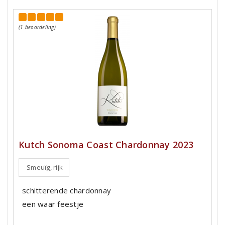
(1 beoordeling)
Kutch Sonoma Coast Chardonnay 2023
Smeuïg, rijk
schitterende chardonnay
een waar feestje