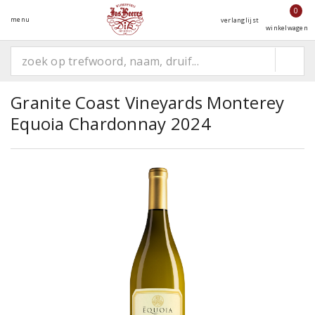
0
menu
verlanglijst
winkelwagen
Granite Coast Vineyards Monterey
Equoia Chardonnay 2024