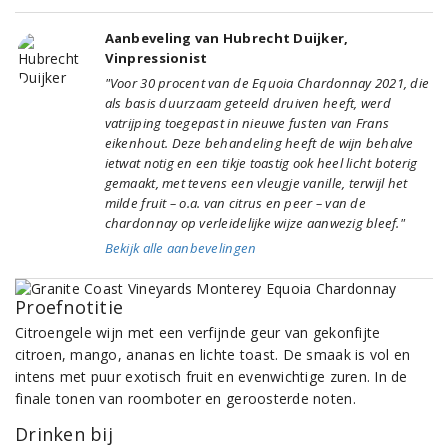
Aanbeveling van Hubrecht Duijker,
Vinpressionist
"Voor 30 procent van de Equoia Chardonnay 2021, die
als basis duurzaam geteeld druiven heeft, werd
vatrijping toegepast in nieuwe fusten van Frans
eikenhout. Deze behandeling heeft de wijn behalve
ietwat notig en een tikje toastig ook heel licht boterig
gemaakt, met tevens een vleugje vanille, terwijl het
milde fruit – o.a. van citrus en peer – van de
chardonnay op verleidelijke wijze aanwezig bleef."
Bekijk alle aanbevelingen
Proefnotitie
Citroengele wijn met een verfijnde geur van gekonfijte
citroen, mango, ananas en lichte toast. De smaak is vol en
intens met puur exotisch fruit en evenwichtige zuren. In de
finale tonen van roomboter en geroosterde noten.
Drinken bij