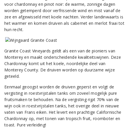
voor chardonnay en pinot noir: de warme, zonnige dagen
worden getemperd door verfrissende wind en mist vanaf de
zee en afgewisseld met koele nachten. Verder landinwaarts is
het warmer en komen druiven als cabernet en merlot fraai tot
hun recht.
Granite Coast Vineyards geldt als een van de pioniers van
Monterey en maakt onderscheidende kwaliteitswijnen. Deze
Chardonnay komt uit het koele, noordelijke deel van
Monterey County. De druiven worden op duurzame wijze
geteeld.
Eenmaal geoogst worden de druiven geperst en volgt de
vergisting in roestvrijstalen tanks om zoveel mogelijk pure
fruitsmaken te behouden. Na de vergisting rijpt 70% van de
wijn ook in roestvrijstalen tanks, het overige deel in nieuwe
vaten van Frans eiken. Het levert een prachtige Californische
Chardonnay op, met tonen van tropisch fruit, roomboter en
toast. Pure verleiding!