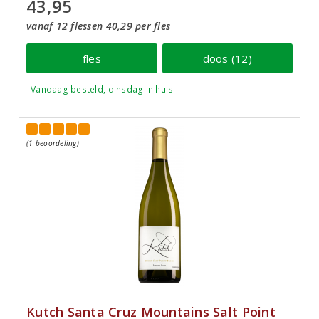
43,95
vanaf 12 flessen 40,29 per fles
fles
doos (12)
Vandaag besteld, dinsdag in huis
(1 beoordeling)
Kutch Santa Cruz Mountains Salt Point