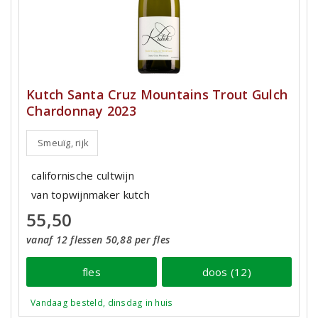
Kutch Santa Cruz Mountains Trout Gulch
Chardonnay 2023
Smeuïg, rijk
californische cultwijn
van topwijnmaker kutch
55,50
vanaf 12 flessen 50,88 per fles
fles
doos (12)
Vandaag besteld, dinsdag in huis