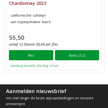
Chardonnay 2023
californische cultwijn
van topwijnmaker kutch
55,50
vanaf 12 flessen 50,88 per fles
fles
doos (12)
Vandaag besteld, dinsdag in huis
Aanmelden nieuwsbrief
mis niet langer de beste wijnaanbiedingen en mooiste
proeverijen!