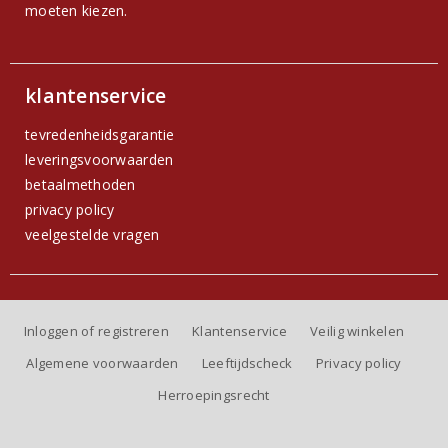
moeten kiezen.
klantenservice
tevredenheidsgarantie
leveringsvoorwaarden
betaalmethoden
privacy policy
veelgestelde vragen
Inloggen of registreren
Klantenservice
Veilig winkelen
Algemene voorwaarden
Leeftijdscheck
Privacy policy
Herroepingsrecht