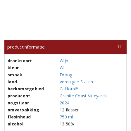
productinformatie
dranksoort
Wijn
kleur
Wit
smaak
Droog
land
Verenigde Staten
herkomstgebied
Californië
producent
Granite Coast Vineyards
oogstjaar
2024
omverpakking
12 flessen
flesinhoud
750 ml
alcohol
13,50%