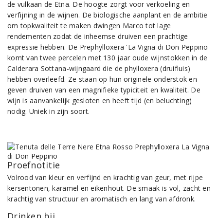
de vulkaan de Etna. De hoogte zorgt voor verkoeling en
verfijning in de wijnen. De biologische aanplant en de ambitie
om topkwaliteit te maken dwingen Marco tot lage
rendementen zodat de inheemse druiven een prachtige
expressie hebben. De Prephylloxera 'La Vigna di Don Peppino'
komt van twee percelen met 130 jaar oude wijnstokken in de
Calderara Sottana-wijngaard die de phylloxera (druifluis)
hebben overleefd. Ze staan op hun originele onderstok en
geven druiven van een magnifieke typiciteit en kwaliteit. De
wijn is aanvankelijk gesloten en heeft tijd (en beluchting)
nodig. Uniek in zijn soort.
Proefnotitie
Volrood van kleur en verfijnd en krachtig van geur, met rijpe
kersentonen, karamel en eikenhout. De smaak is vol, zacht en
krachtig van structuur en aromatisch en lang van afdronk.
Drinken bij