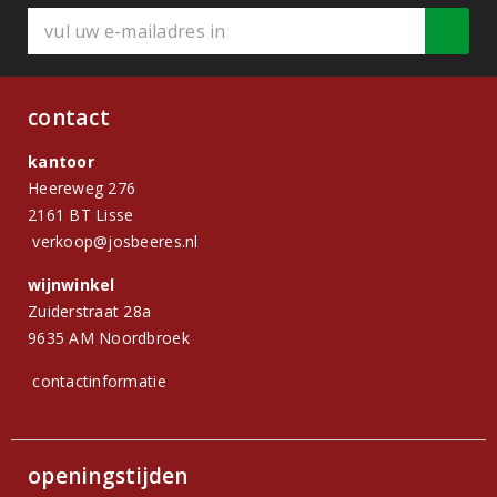
contact
kantoor
Heereweg 276
2161 BT Lisse
verkoop@josbeeres.nl
wijnwinkel
Zuiderstraat 28a
9635 AM Noordbroek
contactinformatie
openingstijden