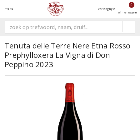
0
menu
verlanglijst
winkelwagen
Tenuta delle Terre Nere Etna Rosso
Prephylloxera La Vigna di Don
Peppino 2023