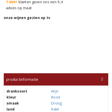
7.000+
klanten geven ons een 9,4
advies op maat
onze wijnen gezien op tv
productinformatie
dranksoort
Wijn
kleur
Rood
smaak
Droog
land
Italië