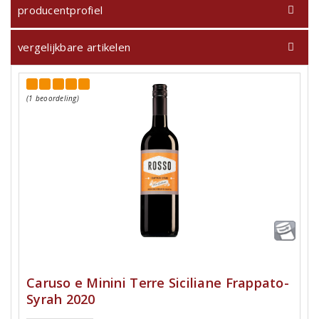
producentprofiel
vergelijkbare artikelen
(1 beoordeling)
Caruso e Minini Terre Siciliane Frappato-
Syrah 2020