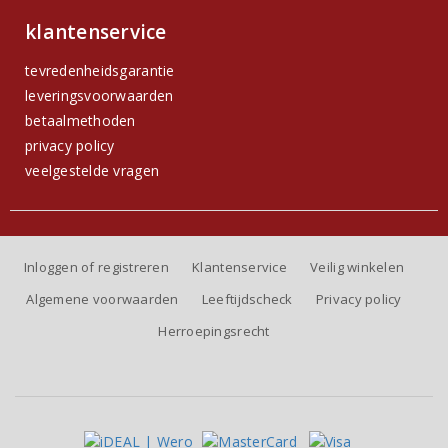
klantenservice
tevredenheidsgarantie
leveringsvoorwaarden
betaalmethoden
privacy policy
veelgestelde vragen
Inloggen of registreren
Klantenservice
Veilig winkelen
Algemene voorwaarden
Leeftijdscheck
Privacy policy
Herroepingsrecht