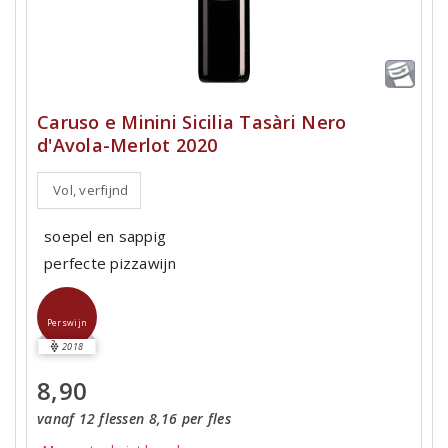
Caruso e Minini Sicilia Tasàri Nero
d'Avola-Merlot 2020
Vol, verfijnd
soepel en sappig
perfecte pizzawijn
Perswijn
2018
8,90
vanaf 12 flessen 8,16 per fles