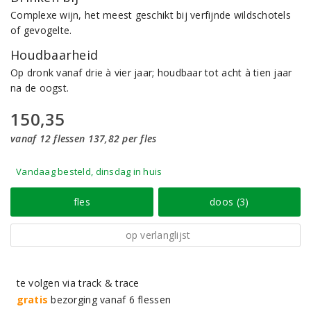
Complexe wijn, het meest geschikt bij verfijnde wildschotels
of gevogelte.
Houdbaarheid
Op dronk vanaf drie à vier jaar; houdbaar tot acht à tien jaar
na de oogst.
150,35
vanaf 12 flessen 137,82 per fles
Vandaag besteld, dinsdag in huis
fles
doos (3)
op verlanglijst
te volgen via track & trace
gratis
bezorging vanaf 6 flessen