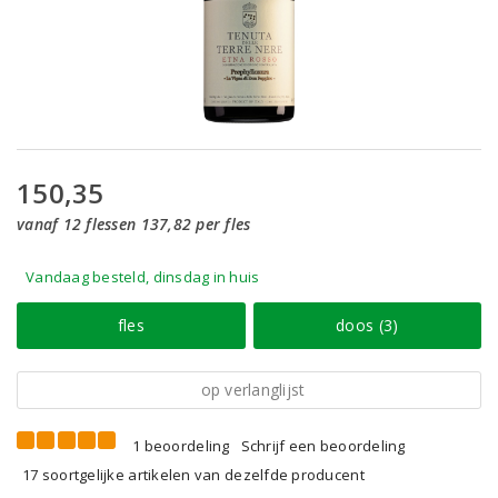
150,35
vanaf 12 flessen 137,82 per fles
Vandaag besteld, dinsdag in huis
fles
doos (3)
op verlanglijst
1 beoordeling
Schrijf een beoordeling
17 soortgelijke artikelen van dezelfde producent