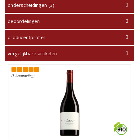
onderscheidingen (3)
beoordelingen
producentprofiel
vergelijkbare artikelen
(1 beoordeling)