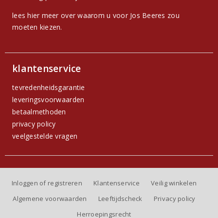
lees hier meer over waarom u voor Jos Beeres zou
moeten kiezen.
klantenservice
tevredenheidsgarantie
leveringsvoorwaarden
betaalmethoden
privacy policy
veelgestelde vragen
Inloggen of registreren
Klantenservice
Veilig winkelen
Algemene voorwaarden
Leeftijdscheck
Privacy policy
Herroepingsrecht