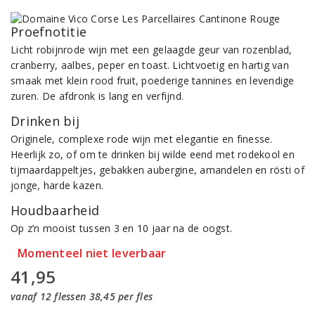
Proefnotitie
Licht robijnrode wijn met een gelaagde geur van rozenblad,
cranberry, aalbes, peper en toast. Lichtvoetig en hartig van
smaak met klein rood fruit, poederige tannines en levendige
zuren. De afdronk is lang en verfijnd.
Drinken bij
Originele, complexe rode wijn met elegantie en finesse.
Heerlijk zo, of om te drinken bij wilde eend met rodekool en
tijmaardappeltjes, gebakken aubergine, amandelen en rösti of
jonge, harde kazen.
Houdbaarheid
Op z’n mooist tussen 3 en 10 jaar na de oogst.
Momenteel niet leverbaar
41,95
vanaf 12 flessen 38,45 per fles