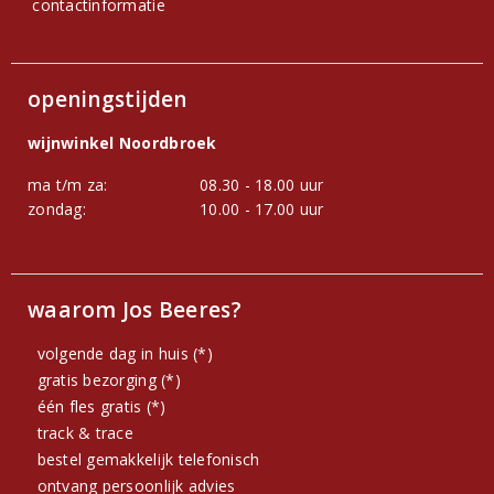
contactinformatie
openingstijden
wijnwinkel Noordbroek
ma t/m za:
08.30 - 18.00 uur
zondag:
10.00 - 17.00 uur
waarom Jos Beeres?
volgende dag in huis (*)
gratis bezorging (*)
één fles gratis (*)
track & trace
bestel gemakkelijk telefonisch
ontvang persoonlijk advies