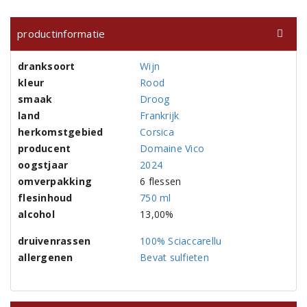
productinformatie
dranksoort
Wijn
kleur
Rood
smaak
Droog
land
Frankrijk
herkomstgebied
Corsica
producent
Domaine Vico
oogstjaar
2024
omverpakking
6 flessen
flesinhoud
750 ml
alcohol
13,00%
druivenrassen
100% Sciaccarellu
allergenen
Bevat sulfieten