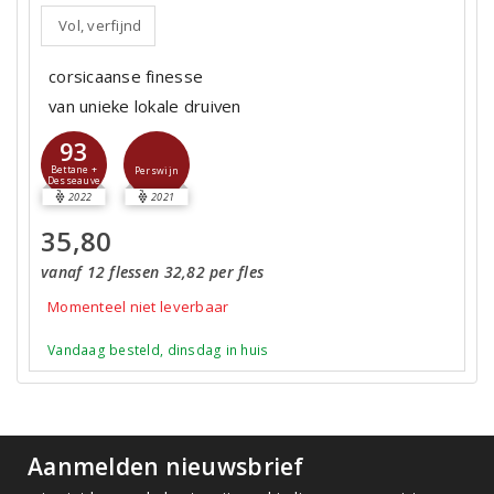
Vol, verfijnd
corsicaanse finesse
van unieke lokale druiven
93
Bettane +
Perswijn
Desseauve
2022
2021
35,80
vanaf 12 flessen 32,82 per fles
Momenteel niet leverbaar
Vandaag besteld, dinsdag in huis
Aanmelden nieuwsbrief