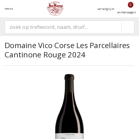
0
menu
verlanglijst
winkelwagen
Domaine Vico Corse Les Parcellaires
Cantinone Rouge 2024