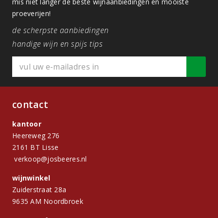
mis niet langer de beste wijnaanbiedingen en mooiste
proeverijen!
de scherpste aanbiedingen
handige wijn en spijs tips
contact
kantoor
Heereweg 276
2161 BT Lisse
verkoop@josbeeres.nl
wijnwinkel
Zuiderstraat 28a
9635 AM Noordbroek