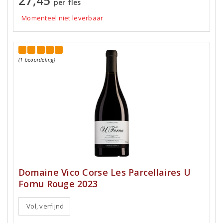
27,45
per fles
Momenteel niet leverbaar
(1 beoordeling)
Domaine Vico Corse Les Parcellaires U
Fornu Rouge 2023
Vol, verfijnd