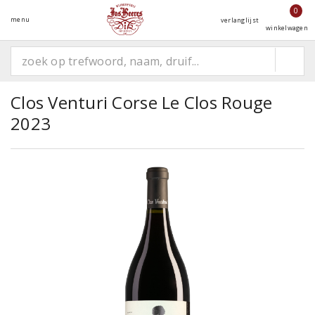
0
menu
verlanglijst
winkelwagen
Clos Venturi Corse Le Clos Rouge
2023