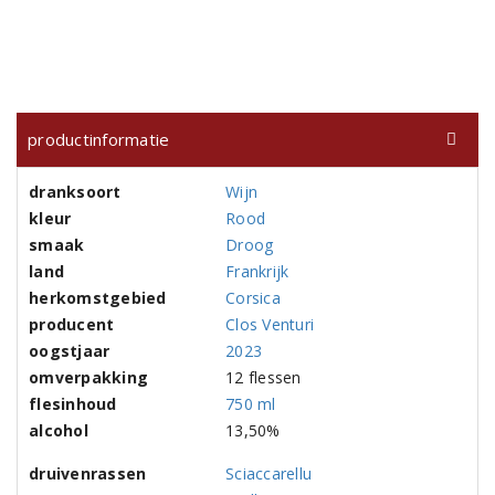
productinformatie
dranksoort
Wijn
kleur
Rood
smaak
Droog
land
Frankrijk
herkomstgebied
Corsica
producent
Clos Venturi
oogstjaar
2023
omverpakking
12 flessen
flesinhoud
750 ml
alcohol
13,50%
druivenrassen
Sciaccarellu