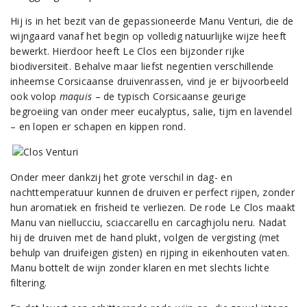
Hij is in het bezit van de gepassioneerde Manu Venturi, die de
wijngaard vanaf het begin op volledig natuurlijke wijze heeft
bewerkt. Hierdoor heeft Le Clos een bijzonder rijke
biodiversiteit. Behalve maar liefst negentien verschillende
inheemse Corsicaanse druivenrassen, vind je er bijvoorbeeld
ook volop
maquis
– de typisch Corsicaanse geurige
begroeiing van onder meer eucalyptus, salie, tijm en lavendel
– en lopen er schapen en kippen rond.
Onder meer dankzij het grote verschil in dag- en
nachttemperatuur kunnen de druiven er perfect rijpen, zonder
hun aromatiek en frisheid te verliezen. De rode Le Clos maakt
Manu van niellucciu, sciaccarellu en carcaghjolu neru. Nadat
hij de druiven met de hand plukt, volgen de vergisting (met
behulp van druifeigen gisten) en rijping in eikenhouten vaten.
Manu bottelt de wijn zonder klaren en met slechts lichte
filtering.