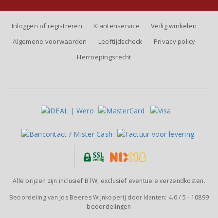
Inloggen of registreren
Klantenservice
Veilig winkelen
Algemene voorwaarden
Leeftijdscheck
Privacy policy
Herroepingsrecht
Alle prijzen zijn inclusief BTW, exclusief eventuele verzendkosten.
Beoordeling van
Jos Beeres Wijnkoperij
door klanten:
4.6
/
5
-
10899
beoordelingen