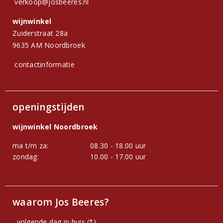
verkoop@josbeeres.nl
wijnwinkel
Zuiderstraat 28a
9635 AM Noordbroek
contactinformatie
openingstijden
wijnwinkel Noordbroek
ma t/m za:
08.30 - 18.00 uur
zondag:
10.00 - 17.00 uur
waarom Jos Beeres?
volgende dag in huis (*)