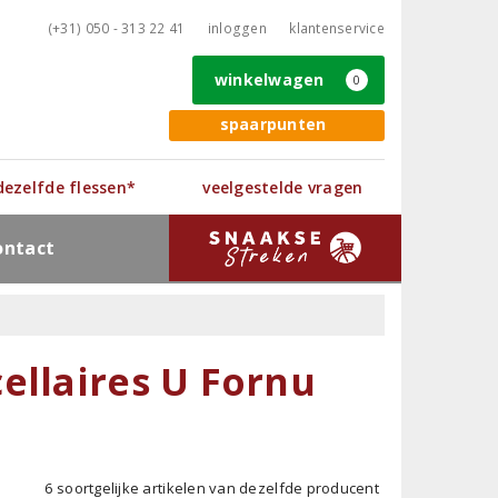
(+31) 050 - 313 22 41
inloggen
klantenservice
winkelwagen
0
spaarpunten
 dezelfde flessen*
veelgestelde vragen
ontact
ellaires U Fornu
6 soortgelijke artikelen van dezelfde producent