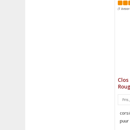
(1 beoor
Clos
Roug
Fris,
corsi
puur 