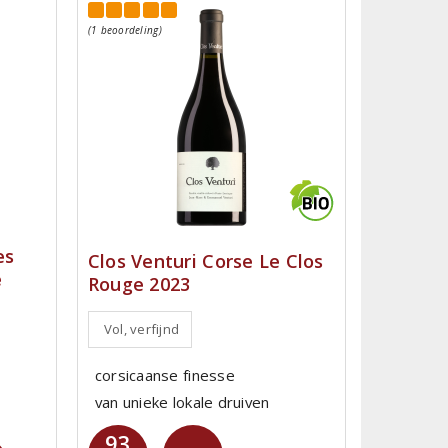
(1 beoordeling)
es
Clos Venturi Corse Le Clos
e
Rouge 2023
Vol, verfijnd
corsicaanse finesse
van unieke lokale druiven
93