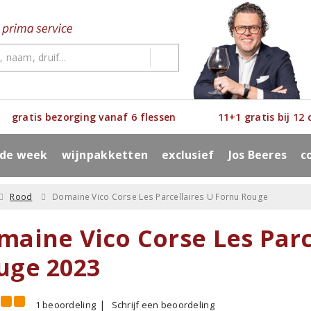
gratis bezorging vanaf 6 flessen
11+1 gratis bij 12
 de week
wijnpakketten
exclusief
Jos Beeres
c
Rood
Domaine Vico Corse Les Parcellaires U Fornu Rouge
maine Vico Corse Les Parc
uge 2023
1 beoordeling
Schrijf een beoordeling