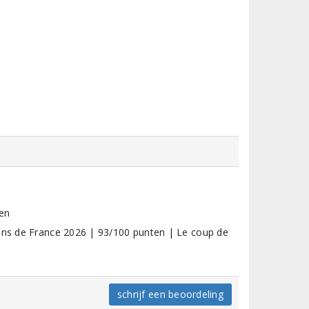
en
vins de France 2026 | 93/100 punten | Le coup de
schrijf een beoordeling