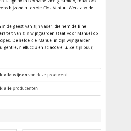
el en zaligheid in Domaine Vico gestoken, maar ook
ns bijzonder terroir: Clos Venturi. Werk aan de
in de geest van zijn vader, die hem de fijne
rsiteit van zijn wijngaarden staat voor Manuel op
ipes. De liefde die Manuel in zijn wijngaarden
 gentile, niellucciu en sciaccarellu. Ze zijn puur,
k alle wijnen
van deze producent
k alle
producenten