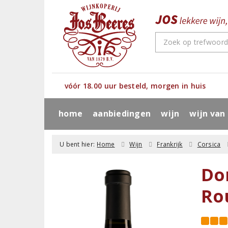
vóór 18.00 uur besteld, morgen in huis
home
aanbiedingen
wijn
wijn van
U bent hier:
Home
Wijn
Frankrijk
Corsica
Do
Ro