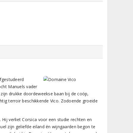
afgestudeerd
kocht Manuels vader
t zijn drukke doordeweekse baan bij de coöp,
achtig terroir beschikkende Vico. Zodoende groeide
Hij verliet Corsica voor een studie rechten en
el zijn geliefde eiland én wijngaarden begon te