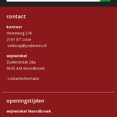
contact
kantoor
Heereweg 276
2161 BT Lisse
verkoop@josbeeres.nl
wijnwinkel
Zuiderstraat 28a
9635 AM Noordbroek
contactinformatie
openingstijden
wijnwinkel Noordbroek