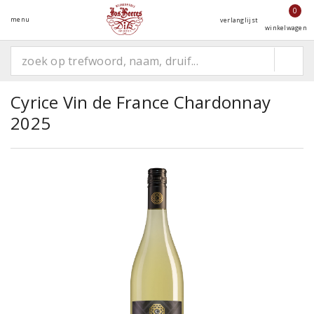
0
menu
verlanglijst
winkelwagen
Cyrice Vin de France Chardonnay
2025