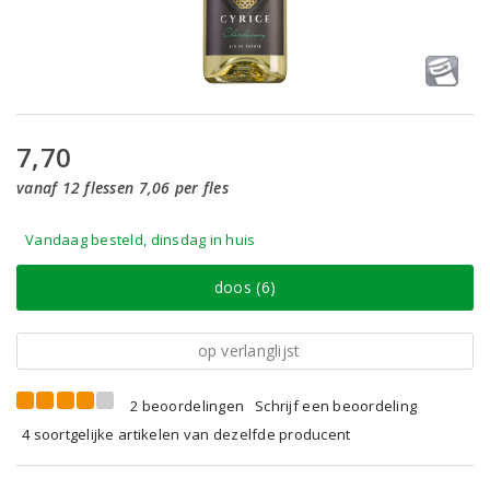
7,70
vanaf 12 flessen 7,06 per fles
Vandaag besteld, dinsdag in huis
doos (6)
op verlanglijst
2 beoordelingen
Schrijf een beoordeling
4 soortgelijke artikelen van dezelfde producent