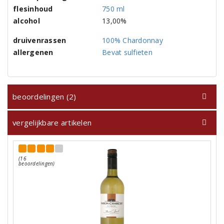
flesinhoud
750 ml
alcohol
13,00%
druivenrassen
100% Chardonnay
allergenen
Bevat sulfieten
beoordelingen (2)
vergelijkbare artikelen
(16
beoordelingen)