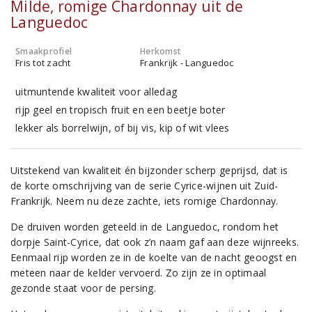
Milde, romige Chardonnay uit de
Languedoc
Smaakprofiel
Herkomst
Fris tot zacht
Frankrijk - Languedoc
uitmuntende kwaliteit voor alledag
rijp geel en tropisch fruit en een beetje boter
lekker als borrelwijn, of bij vis, kip of wit vlees
Uitstekend van kwaliteit én bijzonder scherp geprijsd, dat is
de korte omschrijving van de serie Cyrice-wijnen uit Zuid-
Frankrijk. Neem nu deze zachte, iets romige Chardonnay.
De druiven worden geteeld in de Languedoc, rondom het
dorpje Saint-Cyrice, dat ook z’n naam gaf aan deze wijnreeks.
Eenmaal rijp worden ze in de koelte van de nacht geoogst en
meteen naar de kelder vervoerd. Zo zijn ze in optimaal
gezonde staat voor de persing.