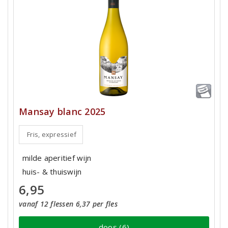
Mansay blanc 2025
Fris, expressief
milde aperitief wijn
huis- & thuiswijn
6,95
vanaf 12 flessen 6,37 per fles
doos (6)