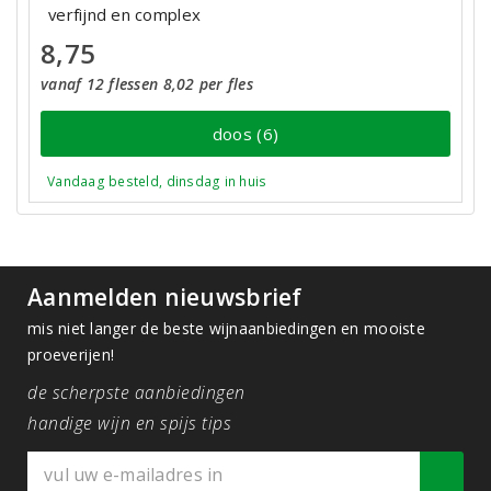
verfijnd en complex
8,75
vanaf 12 flessen 8,02 per fles
doos (6)
Vandaag besteld, dinsdag in huis
Aanmelden nieuwsbrief
mis niet langer de beste wijnaanbiedingen en mooiste
proeverijen!
de scherpste aanbiedingen
handige wijn en spijs tips