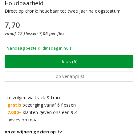
Houdbaarheid
Direct op dronk; houdbaar tot twee jaar na oogstdatum.
7,70
vanaf 12 flessen 7,06 per fles
Vandaag besteld, dinsdag in huis
doos (6)
op verlanglijst
te volgen via track & trace
gratis
bezorging vanaf 6 flessen
7.000+
klanten geven ons een 9,4
advies op maat
onze wijnen gezien op tv