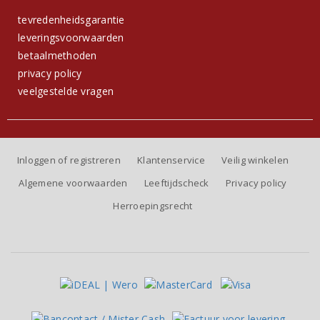
tevredenheidsgarantie
leveringsvoorwaarden
betaalmethoden
privacy policy
veelgestelde vragen
Inloggen of registreren
Klantenservice
Veilig winkelen
Algemene voorwaarden
Leeftijdscheck
Privacy policy
Herroepingsrecht