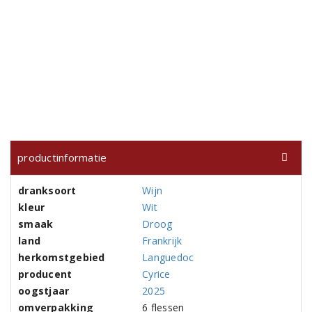
productinformatie
dranksoort
Wijn
kleur
Wit
smaak
Droog
land
Frankrijk
herkomstgebied
Languedoc
producent
Cyrice
oogstjaar
2025
omverpakking
6 flessen