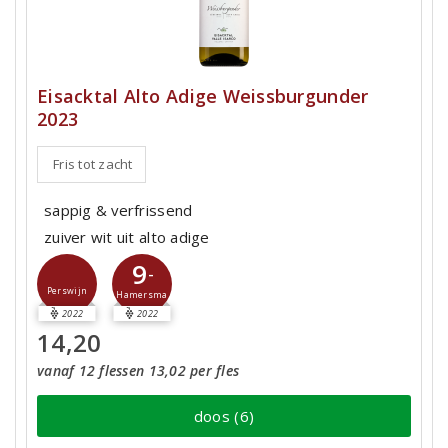
Eisacktal Alto Adige Weissburgunder
2023
Fris tot zacht
sappig & verfrissend
zuiver wit uit alto adige
9
-
Perswijn
Hamersma
2022
2022
14,20
vanaf 12 flessen 13,02 per fles
doos (6)