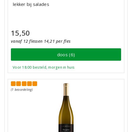
lekker bij salades
15,50
vanaf 12 flessen 14,21 per fles
doos (6)
Voor 18:00 besteld, morgen in huis
(1 beoordeling)