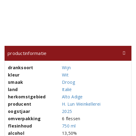
productinformatie
dranksoort
Wijn
kleur
Wit
smaak
Droog
land
Italië
herkomstgebied
Alto Adige
producent
H. Lun Weinkellerei
oogstjaar
2025
omverpakking
6 flessen
flesinhoud
750 ml
alcohol
13,50%