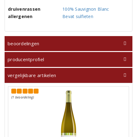
druivenrassen
100% Sauvignon Blanc
allergenen
Bevat sulfieten
beoordelingen
producentprofiel
vergelijkbare artikelen
(1 beoordeling)