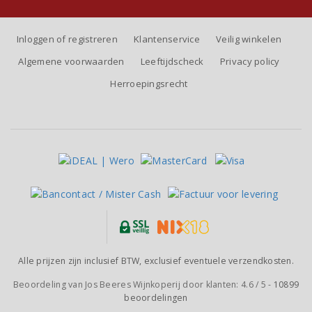
Inloggen of registreren
Klantenservice
Veilig winkelen
Algemene voorwaarden
Leeftijdscheck
Privacy policy
Herroepingsrecht
Alle prijzen zijn inclusief BTW, exclusief eventuele verzendkosten.
Beoordeling van
Jos Beeres Wijnkoperij
door klanten:
4.6
/
5
-
10899
beoordelingen