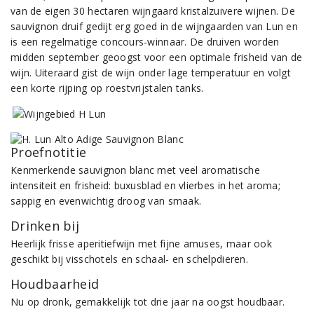
van de eigen 30 hectaren wijngaard kristalzuivere wijnen. De
sauvignon druif gedijt erg goed in de wijngaarden van Lun en
is een regelmatige concours-winnaar. De druiven worden
midden september geoogst voor een optimale frisheid van de
wijn. Uiteraard gist de wijn onder lage temperatuur en volgt
een korte rijping op roestvrijstalen tanks.
Proefnotitie
Kenmerkende sauvignon blanc met veel aromatische
intensiteit en frisheid: buxusblad en vlierbes in het aroma;
sappig en evenwichtig droog van smaak.
Drinken bij
Heerlijk frisse aperitiefwijn met fijne amuses, maar ook
geschikt bij visschotels en schaal- en schelpdieren.
Houdbaarheid
Nu op dronk, gemakkelijk tot drie jaar na oogst houdbaar.