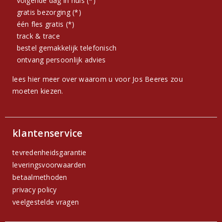
volgende dag in huis (*)
gratis bezorging (*)
één fles gratis (*)
track & trace
bestel gemakkelijk telefonisch
ontvang persoonlijk advies
lees hier meer over waarom u voor Jos Beeres zou
moeten kiezen.
klantenservice
tevredenheidsgarantie
leveringsvoorwaarden
betaalmethoden
privacy policy
veelgestelde vragen