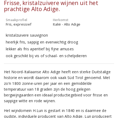
Frisse, kristalzuivere wijnen uit het
prachtige Alto Adige.
Smaakprofiel
Herkomst
Fris, expressief
Italië - Alto Adige
kristalzuivere sauvignon
heerlijk fris, sappig en evenwichtig droog
lekker als fris aperitief bij fijne amuses
ook geschikt bij vis of schaal- en schelpdieren
Het Noord-Italiaanse Alto Adige heeft een sterke Duitstalige
historie en wordt daarom ook vaak Süd Tirol genoemd. Met
zo’n 1800 zonne-uren per jaar en een gemiddelde
temperatuur van 18 graden zijn de hoog gelegen
bergwijngaarden een ideaal productiegebied voor frisse en
sappige witte en rode wijnen.
Het wijndomein H.Lun is gestart in 1840 en is daarmee de
oudste, individuele producent van Alto Adige. Lun produceert