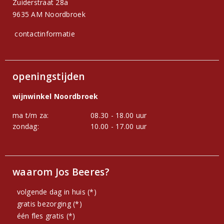
Zuiderstraat 28a
9635 AM Noordbroek
contactinformatie
openingstijden
wijnwinkel Noordbroek
ma t/m za:
08.30 - 18.00 uur
zondag:
10.00 - 17.00 uur
waarom Jos Beeres?
volgende dag in huis (*)
gratis bezorging (*)
één fles gratis (*)