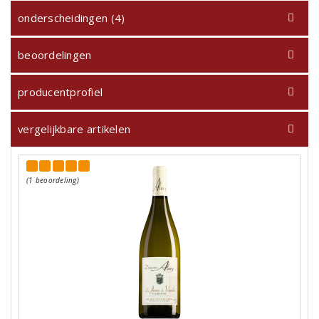
onderscheidingen (4)
beoordelingen
producentprofiel
vergelijkbare artikelen
(1 beoordeling)