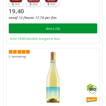
Robinson
Anorak
2024
2024
2024
19,40
vanaf 12 flessen 17,78 per fles
doos (6)
Voor 18:00 besteld, morgen in huis
(1 beoordeling)