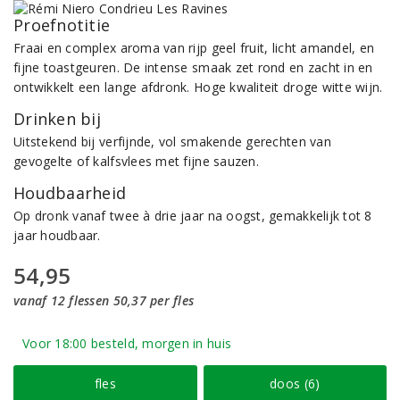
Proefnotitie
Fraai en complex aroma van rijp geel fruit, licht amandel, en
fijne toastgeuren. De intense smaak zet rond en zacht in en
ontwikkelt een lange afdronk. Hoge kwaliteit droge witte wijn.
Drinken bij
Uitstekend bij verfijnde, vol smakende gerechten van
gevogelte of kalfsvlees met fijne sauzen.
Houdbaarheid
Op dronk vanaf twee à drie jaar na oogst, gemakkelijk tot 8
jaar houdbaar.
54,95
vanaf 12 flessen 50,37 per fles
Voor 18:00 besteld, morgen in huis
fles
doos (6)