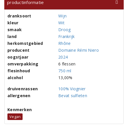
productinformatie
dranksoort
Wijn
kleur
Wit
smaak
Droog
land
Frankrijk
herkomstgebied
Rhône
producent
Domaine Rémi Niero
oogstjaar
2024
omverpakking
6 flessen
flesinhoud
750 ml
alcohol
13,00%
druivenrassen
100% Viognier
allergenen
Bevat sulfieten
Kenmerken
Vegan