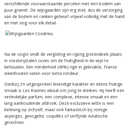
verschillende vooraanstaande percelen met een bodem van
puur graniet. De wijngaarden zijn erg steil, dus de verzorging
van de bodem en ranken gebeurt vrijwel volledig met de hand
en met oog voor elk detail.
Na de oogst vindt de vergisting en rijping grotendeels plaats
in roestvrijstalen cuves om de fruitigheid in de wijn te
behouden. Een minderheid (40%) rijpt in gebruikte, Franse
eikenhouten vaten voor extra rondeur.
Dankzij z’n uitgesproken levendige karakter en intens fruitige
smaak is Les Ravines ideaal om jong te drinken. Hij heeft een
verleidelijke parfum, een complexe, intense smaak en een
lang aanhoudende afdronk. Deze exclusieve witte is een
beleving op zichzelf, maar ook fantastisch bij romige
asperges, gevogelte, coquilles of verfijnde Aziatische
gerechten.