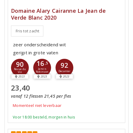
Domaine Alary Cairanne La Jean de
Verde Blanc 2020
Fris tot zacht
zeer onderscheidend wit
gerijpt in grote vaten
16
90
,5
92
Jancis
Revue du
Decanter
Robinson
Vin
2023
2023
2023
23,40
vanaf 12 flessen 21,45 per fles
Momenteel niet leverbaar
Voor 18:00 besteld, morgen in huis