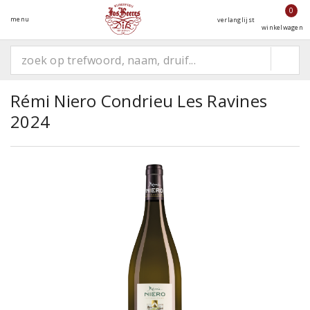
0
menu
verlanglijst
winkelwagen
Rémi Niero Condrieu Les Ravines
2024