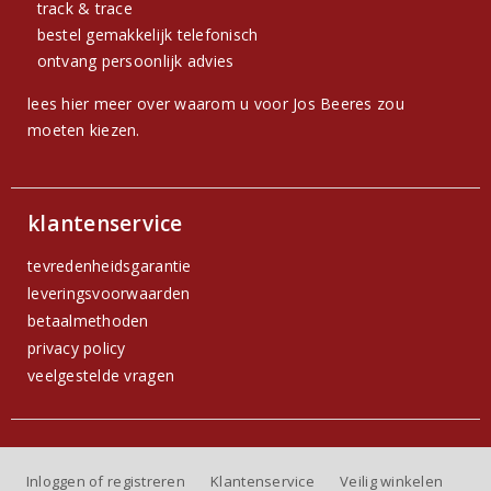
track & trace
bestel gemakkelijk telefonisch
ontvang persoonlijk advies
lees hier meer over waarom u voor Jos Beeres zou
moeten kiezen.
klantenservice
tevredenheidsgarantie
leveringsvoorwaarden
betaalmethoden
privacy policy
veelgestelde vragen
Inloggen of registreren
Klantenservice
Veilig winkelen