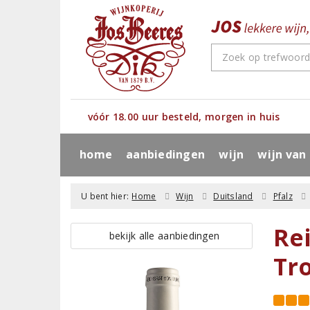
vóór 18.00 uur besteld, morgen in huis
home
aanbiedingen
wijn
wijn van
U bent hier:
Home
Wijn
Duitsland
Pfalz
Re
bekijk alle aanbiedingen
Tr