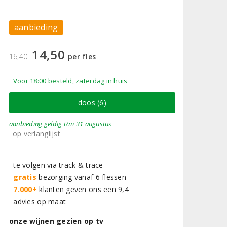
aanbieding
14,50
16,40
per fles
Voor 18:00 besteld, zaterdag in huis
doos (6)
aanbieding
geldig
t/m 31 augustus
op verlanglijst
te volgen via track & trace
gratis
bezorging vanaf 6 flessen
7.000+
klanten geven ons een 9,4
advies op maat
onze wijnen gezien op tv