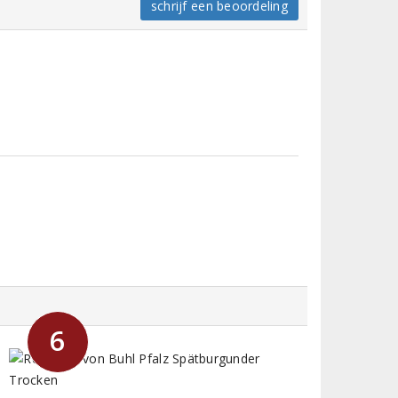
schrijf een beoordeling
6