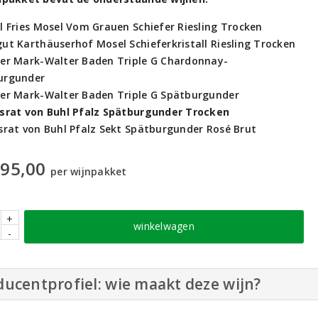
l Fries Mosel Vom Grauen Schiefer Riesling Trocken
ut Karthäuserhof Mosel Schieferkristall Riesling Trocken
der Mark-Walter Baden Triple G Chardonnay-
urgunder
der Mark-Walter Baden Triple G Spätburgunder
hsrat von Buhl Pfalz Spätburgunder Trocken
srat von Buhl Pfalz Sekt Spätburgunder Rosé Brut
95,00
per wijnpakket
+
winkelwagen
-
ucentprofiel: wie maakt deze wijn?