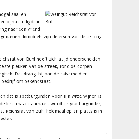
nogal saai en
en bijna eindigde in
ing naar een vriend,
genamen. Inmiddels zijn de erven van de te jong
eichsrat von Buhl heeft zich altijd onderscheiden
e beste plekken van de streek, rond de dorpen
ogisch. Dat draagt bij aan de zuiverheid en
e bedrijf om bekendstaat.
en dat is spätburgunder. Voor zijn witte wijnen is
 de lijst, maar daarnaast wordt er grauburgunder,
t Reichsrat von Buhl helemaal op z’n plaats is in
ester.