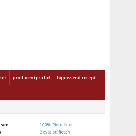
ket
producentprofiel
bijpassend recept
ssen
100% Pinot Noir
n
Bevat sulfieten