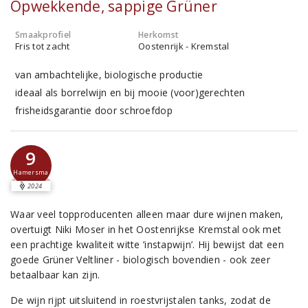
Opwekkende, sappige Grüner
Smaakprofiel
Herkomst
Fris tot zacht
Oostenrijk - Kremstal
van ambachtelijke, biologische productie
ideaal als borrelwijn en bij mooie (voor)gerechten
frisheidsgarantie door schroefdop
9
Hamersma
2024
Waar veel topproducenten alleen maar dure wijnen maken,
overtuigt Niki Moser in het Oostenrijkse Kremstal ook met
een prachtige kwaliteit witte ’instapwijn’. Hij bewijst dat een
goede Grüner Veltliner - biologisch bovendien - ook zeer
betaalbaar kan zijn.
De wijn rijpt uitsluitend in roestvrijstalen tanks, zodat de