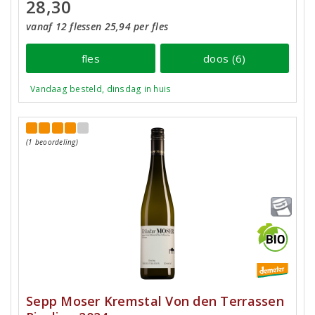
28,30
vanaf 12 flessen 25,94 per fles
fles
doos (6)
Vandaag besteld, dinsdag in huis
(1 beoordeling)
Sepp Moser Kremstal Von den Terrassen