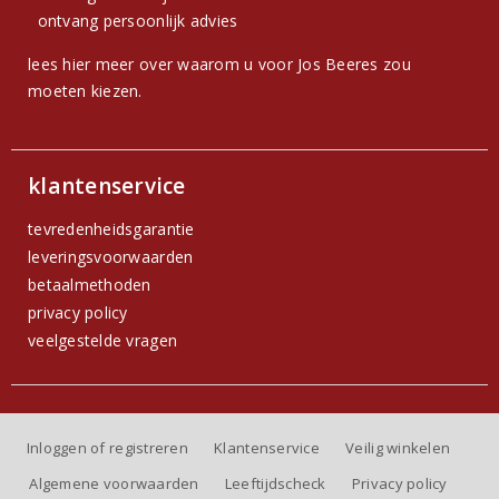
ontvang persoonlijk advies
lees hier meer over waarom u voor Jos Beeres zou
moeten kiezen.
klantenservice
tevredenheidsgarantie
leveringsvoorwaarden
betaalmethoden
privacy policy
veelgestelde vragen
Inloggen of registreren
Klantenservice
Veilig winkelen
Algemene voorwaarden
Leeftijdscheck
Privacy policy