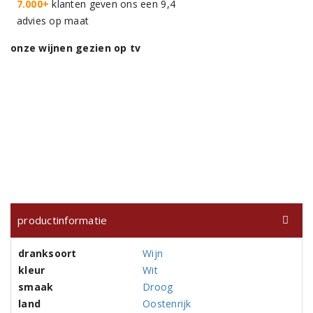
7.000+
klanten geven ons een 9,4
advies op maat
onze wijnen gezien op tv
productinformatie
dranksoort
Wijn
kleur
Wit
smaak
Droog
land
Oostenrijk