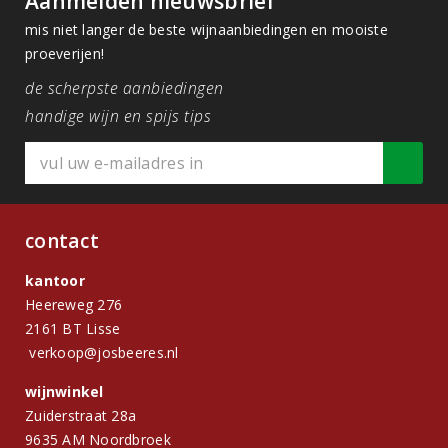
Aanmelden nieuwsbrief
mis niet langer de beste wijnaanbiedingen en mooiste
proeverijen!
de scherpste aanbiedingen
handige wijn en spijs tips
contact
kantoor
Heereweg 276
2161 BT Lisse
verkoop@josbeeres.nl
wijnwinkel
Zuiderstraat 28a
9635 AM Noordbroek