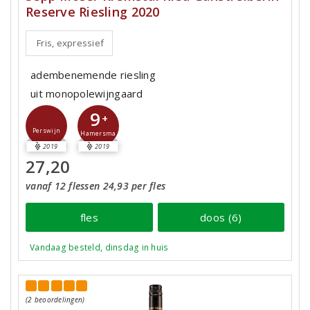
Reserve Riesling 2020
Fris, expressief
adembenemende riesling
uit monopolewijngaard
9
+
Perswijn
Hamersma
2019
2019
27,20
vanaf 12 flessen 24,93 per fles
fles
doos (6)
Vandaag besteld, dinsdag in huis
(2 beoordelingen)