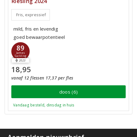
Riesling 2024
Fris, expressief
mild, fris en levendig
goed bewaarpotentieel
89
James
Suckling
2023
18,95
vanaf 12 flessen 17,37 per fles
doos (6)
Vandaag besteld, dinsdag in huis