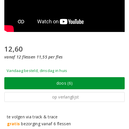
12,60
vanaf 12 flessen 11,55 per fles
Vandaag besteld, dinsdag in huis
doos (6)
op verlanglijst
te volgen via track & trace
gratis
bezorging vanaf 6 flessen