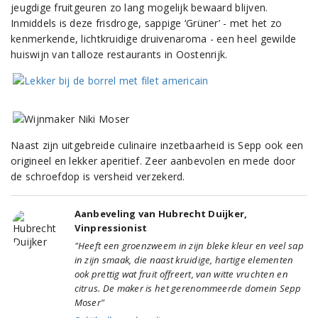
jeugdige fruitgeuren zo lang mogelijk bewaard blijven.
Inmiddels is deze frisdroge, sappige ‘Grüner’ - met het zo
kenmerkende, lichtkruidige druivenaroma - een heel gewilde
huiswijn van talloze restaurants in Oostenrijk.
Naast zijn uitgebreide culinaire inzetbaarheid is Sepp ook een
origineel en lekker aperitief. Zeer aanbevolen en mede door
de schroefdop is versheid verzekerd.
Aanbeveling van Hubrecht Duijker,
Vinpressionist
"Heeft een groenzweem in zijn bleke kleur en veel sap
in zijn smaak, die naast kruidige, hartige elementen
ook prettig wat fruit offreert, van witte vruchten en
citrus. De maker is het gerenommeerde domein Sepp
Moser"