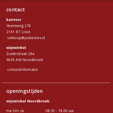
contact
kantoor
Heereweg 276
2161 BT Lisse
verkoop@josbeeres.nl
wijnwinkel
Zuiderstraat 28a
9635 AM Noordbroek
contactinformatie
openingstijden
wijnwinkel Noordbroek
ma t/m za:
08.30 - 18.00 uur