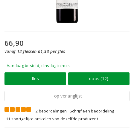
66,90
vanaf 12 flessen 61,33 per fles
Vandaag besteld, dinsdag in huis
fles
doos (12)
op verlanglijst
2 beoordelingen
Schrijf een beoordeling
11 soortgelijke artikelen van dezelfde producent