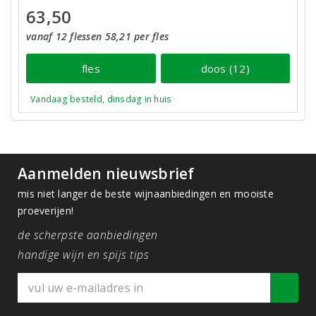
63,50
vanaf 12 flessen 58,21 per fles
fles
doos (12)
Vandaag besteld, dinsdag in huis
Aanmelden nieuwsbrief
mis niet langer de beste wijnaanbiedingen en mooiste
proeverijen!
de scherpste aanbiedingen
handige wijn en spijs tips