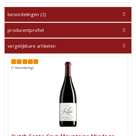
beoordelingen (2)
producentprofiel
vergelijkbare artikelen
(1 beoordeling)