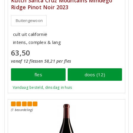
Kutch Santa Cruz Mountains Mindego
Ridge Pinot Noir 2023
Buitengewoon
cult uit californië
intens, complex & lang
63,50
vanaf 12 flessen 58,21 per fles
fles
doos (12)
Vandaag besteld, dinsdag in huis
(1 beoordeling)