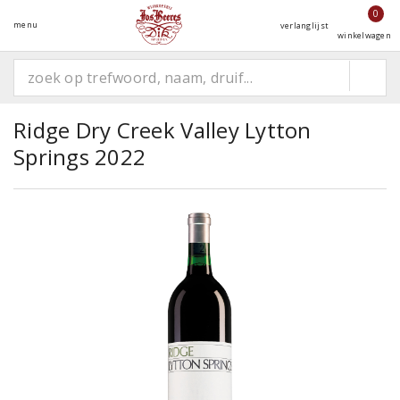
0
menu
verlanglijst
winkelwagen
Ridge Dry Creek Valley Lytton
Springs 2022