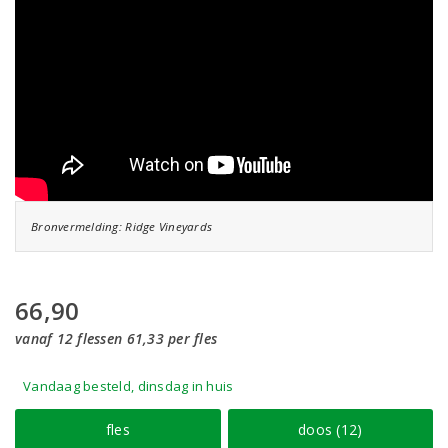
Bronvermelding: Ridge Vineyards
66,90
vanaf 12 flessen 61,33 per fles
Vandaag besteld, dinsdag in huis
fles
doos (12)