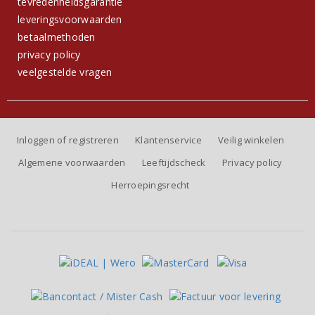
tevredenheidsgarantie
leveringsvoorwaarden
betaalmethoden
privacy policy
veelgestelde vragen
Inloggen of registreren
Klantenservice
Veilig winkelen
Algemene voorwaarden
Leeftijdscheck
Privacy policy
Herroepingsrecht