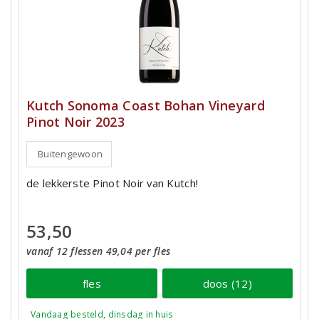
Kutch Sonoma Coast Bohan Vineyard
Pinot Noir 2023
Buitengewoon
de lekkerste Pinot Noir van Kutch!
53,50
vanaf 12 flessen 49,04 per fles
fles
doos (12)
Vandaag besteld, dinsdag in huis