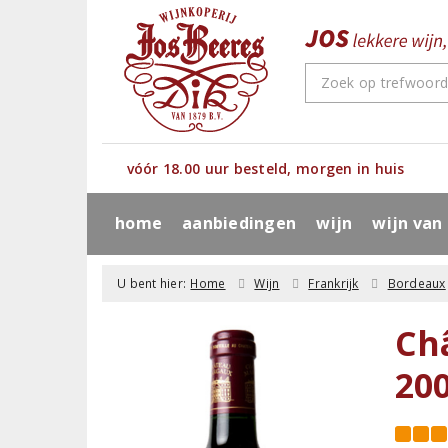
vóór 18.00 uur besteld, morgen in huis
home
aanbiedingen
wijn
wijn van
U bent hier:
Home
Wijn
Frankrijk
Bordeaux
Ch
20