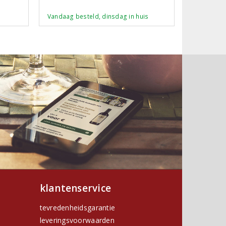
Vandaag besteld, dinsdag in huis
klantenservice
tevredenheidsgarantie
leveringsvoorwaarden