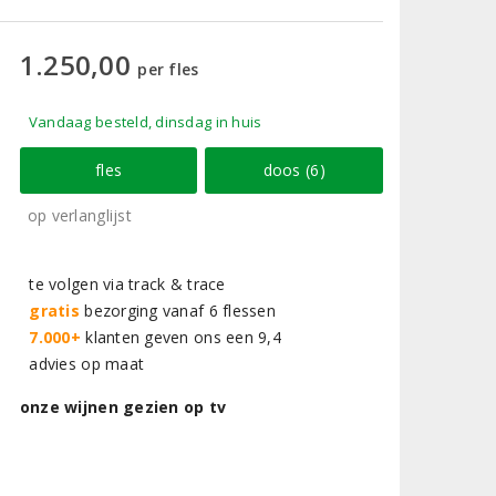
1.250,00
per fles
Vandaag besteld, dinsdag in huis
fles
doos (6)
op verlanglijst
te volgen via track & trace
gratis
bezorging vanaf 6 flessen
7.000+
klanten geven ons een 9,4
advies op maat
onze wijnen gezien op tv