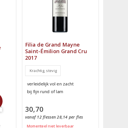
Filia de Grand Mayne
e
Saint-Émilion Grand Cru
2017
Krachtig, stevig
verleidelijk vol en zacht
bij fijn rund of lam
30,70
vanaf 12 flessen 28,14 per fles
s
Momenteel niet leverbaar