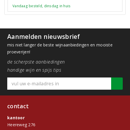
Vandaag besteld, dinsdag in huis
Aanmelden nieuwsbrief
mis niet langer de beste wijnaanbiedingen en mooiste
proeverijen!
de scherpste aanbiedingen
handige wijn en spijs tips
contact
kantoor
Heereweg 276