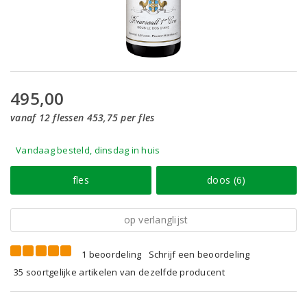
495,00
vanaf 12 flessen 453,75 per fles
Vandaag besteld, dinsdag in huis
fles
doos (6)
op verlanglijst
1 beoordeling
Schrijf een beoordeling
35 soortgelijke artikelen van dezelfde producent