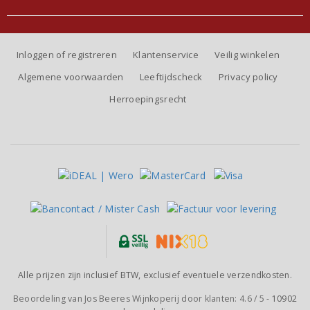
Inloggen of registreren
Klantenservice
Veilig winkelen
Algemene voorwaarden
Leeftijdscheck
Privacy policy
Herroepingsrecht
Alle prijzen zijn inclusief BTW, exclusief eventuele verzendkosten.
Beoordeling van
Jos Beeres Wijnkoperij
door klanten:
4.6
/
5
-
10902