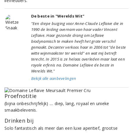
liefhebbers.
De beste in "Werelds Wit"
"Een diepe buiging voor Anne-Claude Leflaive die in
1990 de leiding overnam van haar vader Vincent
Leflaive. Haar gezonde drang om Leflaive
biodynamisch te maken heeft het grote verschil
gemaakt. Decanter verkoos haar in 2006 tot "de beste
witte wijnmaakster ter wereld" en wat mij betreft
terecht. In 2015 is ze helaas overleden maar laat een
royale erfenis na. Domaine Leflaive de beste in
Werelds Wit."
Bekijk alle aanbevelingen
Proefnotitie
(bijna onbeschrijfelijk) .... diep, lang, royaal en unieke
smaakbelevenis.
Drinken bij
Solo fantastisch als meer dan een luxe aperitief, grootse