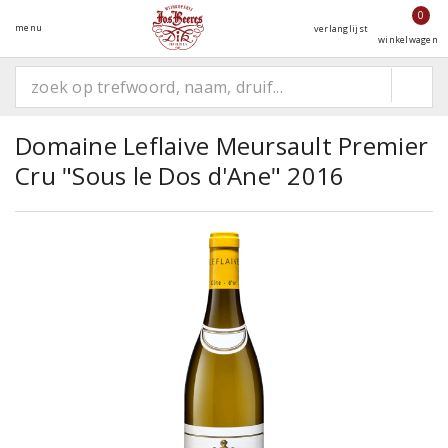
0
menu
verlanglijst
winkelwagen
Domaine Leflaive Meursault Premier
Cru "Sous le Dos d'Ane" 2016