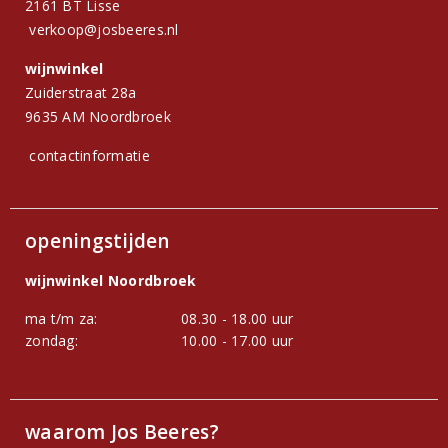
2161 BT Lisse
verkoop@josbeeres.nl
wijnwinkel
Zuiderstraat 28a
9635 AM Noordbroek
contactinformatie
openingstijden
wijnwinkel Noordbroek
ma t/m za:
08.30 - 18.00 uur
zondag:
10.00 - 17.00 uur
waarom Jos Beeres?