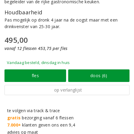
begeleider van de rijke gastronomische keuken.
Houdbaarheid
Pas mogelijk op dronk 4 jaar na de oogst maar met een
drinkvenster van 25-30 jaar.
495,00
vanaf 12 flessen 453,75 per fles
Vandaag besteld, dinsdag in huis
fles
doos (6)
op verlanglijst
te volgen via track & trace
gratis
bezorging vanaf 6 flessen
7.000+
klanten geven ons een 9,4
advies op maat