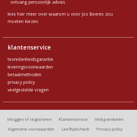
ontvang persoonlijk advies
lees hier meer over waarom u voor Jos Beeres zou
moeten kiezen.
klantenservice
tevredenheidsgarantie
leveringsvoorwaarden
betaalmethoden
privacy policy
veelgestelde vragen
Inloggen of registreren
Klantenservice
Veilig winkelen
Algemene voorwaarden
Leeftijdscheck
Privacy policy