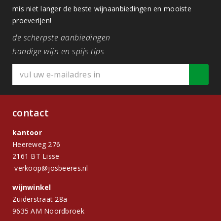
mis niet langer de beste wijnaanbiedingen en mooiste
proeverijen!
de scherpste aanbiedingen
handige wijn en spijs tips
contact
kantoor
Heereweg 276
2161 BT Lisse
verkoop@josbeeres.nl
wijnwinkel
Zuiderstraat 28a
9635 AM Noordbroek