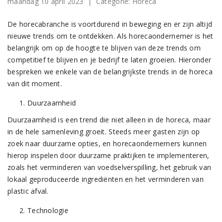
maandag 10 april 2023
| Categorie:
Horeca
De horecabranche is voortdurend in beweging en er zijn altijd
nieuwe trends om te ontdekken. Als horecaondernemer is het
belangrijk om op de hoogte te blijven van deze trends om
competitief te blijven en je bedrijf te laten groeien. Hieronder
bespreken we enkele van de belangrijkste trends in de horeca
van dit moment.
Duurzaamheid
Duurzaamheid is een trend die niet alleen in de horeca, maar
in de hele samenleving groeit. Steeds meer gasten zijn op
zoek naar duurzame opties, en horecaondernemers kunnen
hierop inspelen door duurzame praktijken te implementeren,
zoals het verminderen van voedselverspilling, het gebruik van
lokaal geproduceerde ingrediënten en het verminderen van
plastic afval.
Technologie