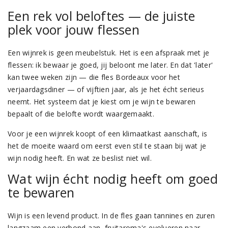
Een rek vol beloftes — de juiste
plek voor jouw flessen
Een wijnrek is geen meubelstuk. Het is een afspraak met je
flessen: ik bewaar je goed, jij beloont me later. En dat 'later'
kan twee weken zijn — die fles Bordeaux voor het
verjaardagsdiner — of vijftien jaar, als je het écht serieus
neemt. Het systeem dat je kiest om je wijn te bewaren
bepaalt of die belofte wordt waargemaakt.
Voor je een wijnrek koopt of een klimaatkast aanschaft, is
het de moeite waard om eerst even stil te staan bij wat je
wijn nodig heeft. En wat ze beslist niet wil.
Wat wijn écht nodig heeft om goed
te bewaren
Wijn is een levend product. In de fles gaan tannines en zuren
langzaam een verbond aan, fruitaroma's evolueren naar