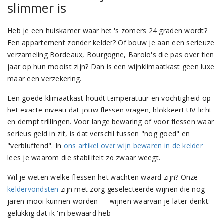
slimmer is
Heb je een huiskamer waar het 's zomers 24 graden wordt?
Een appartement zonder kelder? Of bouw je aan een serieuze
verzameling Bordeaux, Bourgogne, Barolo's die pas over tien
jaar op hun mooist zijn? Dan is een wijnklimaatkast geen luxe
maar een verzekering.
Een goede klimaatkast houdt temperatuur en vochtigheid op
het exacte niveau dat jouw flessen vragen, blokkeert UV-licht
en dempt trillingen. Voor lange bewaring of voor flessen waar
serieus geld in zit, is dat verschil tussen "nog goed" en
"verbluffend". In
ons artikel over wijn bewaren in de kelder
lees je waarom die stabiliteit zo zwaar weegt.
Wil je weten welke flessen het wachten waard zijn? Onze
keldervondsten
zijn met zorg geselecteerde wijnen die nog
jaren mooi kunnen worden — wijnen waarvan je later denkt:
gelukkig dat ik 'm bewaard heb.