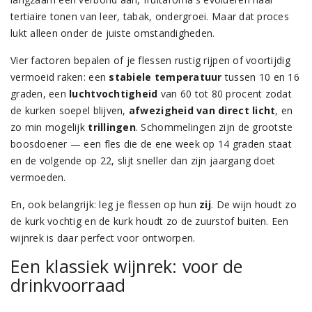
tertiaire tonen van leer, tabak, ondergroei. Maar dat proces
lukt alleen onder de juiste omstandigheden.
Vier factoren bepalen of je flessen rustig rijpen of voortijdig
vermoeid raken: een
stabiele temperatuur
tussen 10 en 16
graden, een
luchtvochtigheid
van 60 tot 80 procent zodat
de kurken soepel blijven,
afwezigheid van direct licht
, en
zo min mogelijk
trillingen
. Schommelingen zijn de grootste
boosdoener — een fles die de ene week op 14 graden staat
en de volgende op 22, slijt sneller dan zijn jaargang doet
vermoeden.
En, ook belangrijk: leg je flessen op hun
zij
. De wijn houdt zo
de kurk vochtig en de kurk houdt zo de zuurstof buiten. Een
wijnrek is daar perfect voor ontworpen.
Een klassiek wijnrek: voor de
drinkvoorraad