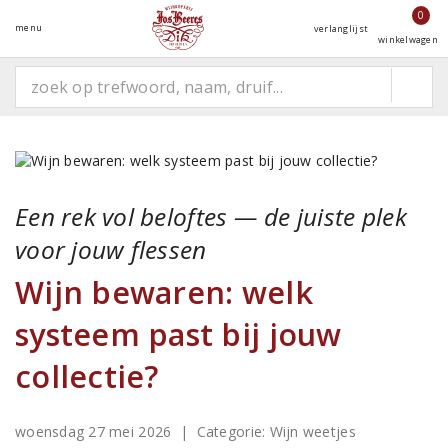
0
menu
verlanglijst
winkelwagen
Een rek vol beloftes — de juiste plek
voor jouw flessen
Wijn bewaren: welk
systeem past bij jouw
collectie?
woensdag 27 mei 2026
| Categorie:
Wijn weetjes