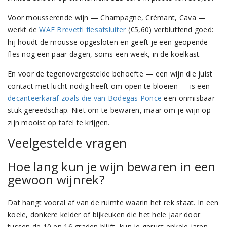
Voor mousserende wijn — Champagne, Crémant, Cava —
werkt de
WAF Brevetti flesafsluiter
(€5,60) verbluffend goed:
hij houdt de mousse opgesloten en geeft je een geopende
fles nog een paar dagen, soms een week, in de koelkast.
En voor de tegenovergestelde behoefte — een wijn die juist
contact met lucht nodig heeft om open te bloeien — is een
decanteerkaraf zoals die van Bodegas Ponce
een onmisbaar
stuk gereedschap. Niet om te bewaren, maar om je wijn op
zijn mooist op tafel te krijgen.
Veelgestelde vragen
Hoe lang kun je wijn bewaren in een
gewoon wijnrek?
Dat hangt vooral af van de ruimte waarin het rek staat. In een
koele, donkere kelder of bijkeuken die het hele jaar door
tussen de 10 en 16 graden blijft, kun je gerust enkele jaren