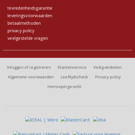
tevredenheidsgarantie
leveringsvoorwaarden
betaalmethoden
privacy policy
veelgestelde vragen
Inloggen of registreren
Klantenservice
Veilig winkelen
Algemene voorwaarden
Leeftijdscheck
Privacy policy
Herroepingsrecht