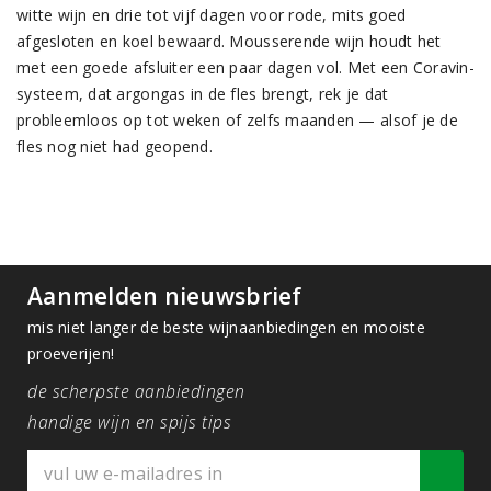
witte wijn en drie tot vijf dagen voor rode, mits goed
afgesloten en koel bewaard. Mousserende wijn houdt het
met een goede afsluiter een paar dagen vol. Met een Coravin-
systeem, dat argongas in de fles brengt, rek je dat
probleemloos op tot weken of zelfs maanden — alsof je de
fles nog niet had geopend.
Aanmelden nieuwsbrief
mis niet langer de beste wijnaanbiedingen en mooiste
proeverijen!
de scherpste aanbiedingen
handige wijn en spijs tips