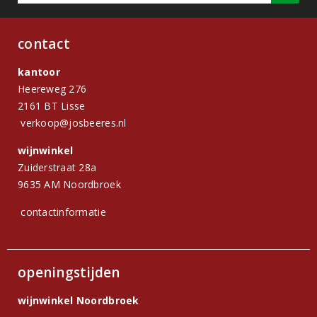
contact
kantoor
Heereweg 276
2161 BT Lisse
verkoop@josbeeres.nl
wijnwinkel
Zuiderstraat 28a
9635 AM Noordbroek
contactinformatie
openingstijden
wijnwinkel Noordbroek