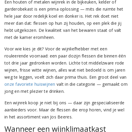
Een houten of metalen wijnrek in de bijkeuken, kelder of
garderobekast is een prima oplossing — mits die ruimte het
hele jaar door redelijk koel en donker is. Het rek doet niet
meer dan dat: flessen op hun zij houden, op een plek die jij
hebt uitgekozen. De kwaliteit van het bewaren staat of valt
met de kamer eromheen.
Voor wie kies je dit? Voor de wijnliefhebber met een
rouleerende voorraad: een paar dozijn flessen die binnen één
tot drie jaar gedronken worden. Lichte tot middelzware rode
wijnen, frisse witte wijnen, alles wat niet bedoeld is om jaren
weg te leggen, voelt zich daar prima thuis. Een groot deel van
onze favoriete huiswijnen
valt in die categorie — gemaakt om
jong en met plezier te drinken.
Een wijnrek koop je niet bij ons — daar zijn gespecialiseerde
aanbieders voor. Maar de flessen die erop horen, vind je wel
in het assortiment van Jos Beeres.
Wanneer een wijnklimaatkast