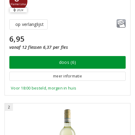
Hamersma
2024
op verlanglijst
6,95
vanaf 12 flessen 6,37 per fles
doos (6)
meer informatie
Voor 18:00 besteld, morgen in huis
2