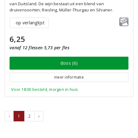
van Duitsland. De wijn bestaat uit een blend van
druivensoorten; Riesling, Müller-Thurgau en Silvaner.
op verlanglijst
6,25
vanaf 12 flessen 5,73 per fles
doos (6)
meer informatie
Voor 18:00 besteld, morgen in huis
‹
1
2
›