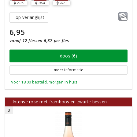
2025
2024
2023
op verlanglijst
6,95
vanaf 12 flessen 6,37 per fles
doos (6)
meer informatie
Voor 18:00 besteld, morgen in huis
Intense rosé met framboos en zwarte bessen.
3