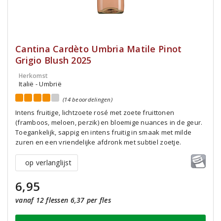
Cantina Cardèto Umbria Matile Pinot
Grigio Blush 2025
Herkomst
Italië - Umbrië
(14 beoordelingen)
Intens fruitige, lichtzoete rosé met zoete fruittonen
(framboos, meloen, perzik) en bloemige nuances in de geur.
Toegankelijk, sappig en intens fruitig in smaak met milde
zuren en een vriendelijke afdronk met subtiel zoetje.
op verlanglijst
6,95
vanaf 12 flessen 6,37 per fles