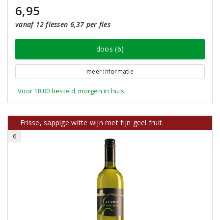
6,95
vanaf 12 flessen 6,37 per fles
doos (6)
meer informatie
Voor 18:00 besteld, morgen in huis
Frisse, sappige witte wijn met fijn geel fruit.
6