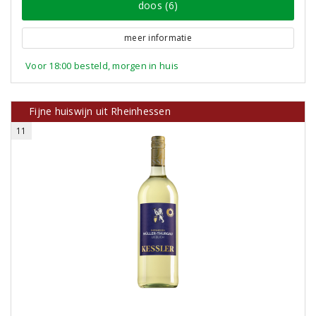
doos (6)
meer informatie
Voor 18:00 besteld, morgen in huis
Fijne huiswijn uit Rheinhessen
11