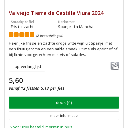
Valviejo Tierra de Castilla Viura 2024
Smaakprofiel
Herkomst
Fris tot zacht
Spanje - La Mancha
(2 beoordelingen)
Heerlijke frisse en zachte droge witte wijn uit Spanje, met
een fruitig aroma en een milde smaak. Prima als aperitief of
bij lichte voorgerechten met vis of salades.
op verlanglijst
5,60
vanaf 12 flessen 5,13 per fles
doos (6)
meer informatie
Voor 18:00 besteld, morgen in huis