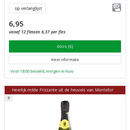
op verlanglijst
6,95
vanaf 12 flessen 6,37 per fles
doos (6)
meer informatie
Voor 18:00 besteld, morgen in huis
Heerlijk milde Frizzante uit de heuvels van Montello!
9