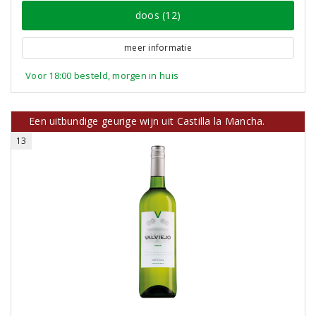
doos (12)
meer informatie
Voor 18:00 besteld, morgen in huis
Een uitbundige geurige wijn uit Castilla la Mancha.
13