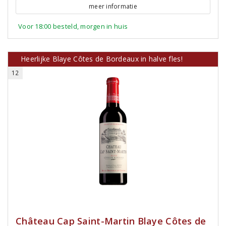
meer informatie
Voor 18:00 besteld, morgen in huis
Heerlijke Blaye Côtes de Bordeaux in halve fles!
12
Château Cap Saint-Martin Blaye Côtes de