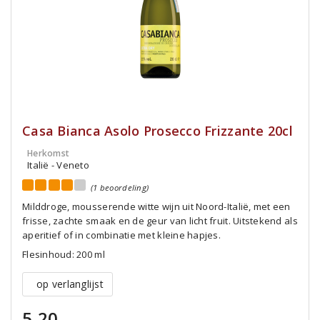
Casa Bianca Asolo Prosecco Frizzante 20cl
Herkomst
Italië - Veneto
(1 beoordeling)
Milddroge, mousserende witte wijn uit Noord-Italië, met een
frisse, zachte smaak en de geur van licht fruit. Uitstekend als
aperitief of in combinatie met kleine hapjes.
Flesinhoud: 200 ml
op verlanglijst
5,20