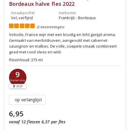
Bordeaux halve fles 2022
Smaakprofiel
Herkomst
Vol, verfijnd
Frankrijk - Bordeaux
(2 beoordelingen)
Volrode, Franse wijn met een kruidig en licht gerijpt aroma.
Gemaakt van merlotdruiven, aangevuld met cabernet
sauvignon en malbec. De volle, soepele smaak combineert
goed met rood vlees en wild.
Flesinhoud: 375 ml
9
Hamersma
2020
op verlanglijst
6,95
vanaf 12 flessen 6,37 per fles