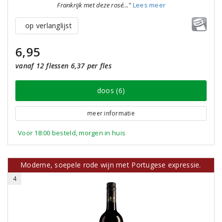
Frankrijk met deze rosé..."
Lees meer
op verlanglijst
6,95
vanaf 12 flessen 6,37 per fles
doos (6)
meer informatie
Voor 18:00 besteld, morgen in huis
Moderne, soepele rode wijn met Portugese expressie.
4