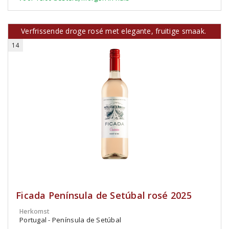
Verfrissende droge rosé met elegante, fruitige smaak.
14
Ficada Península de Setúbal rosé 2025
Herkomst
Portugal - Península de Setúbal