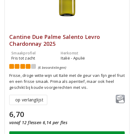
Cantine Due Palme Salento Levro
Chardonnay 2025
Smaakprofiel
Herkomst
Fris tot zacht
Italië - Apulië
(6 beoordelingen)
Frisse, droge witte wijn uit Italië met de geur van fijn geel fruit
en een frisse smaak. Prima als aperitief, maar ook heel
geschikt bij koude voorgerechten met vis.
op verlanglijst
6,70
vanaf 12 flessen 6,14 per fles