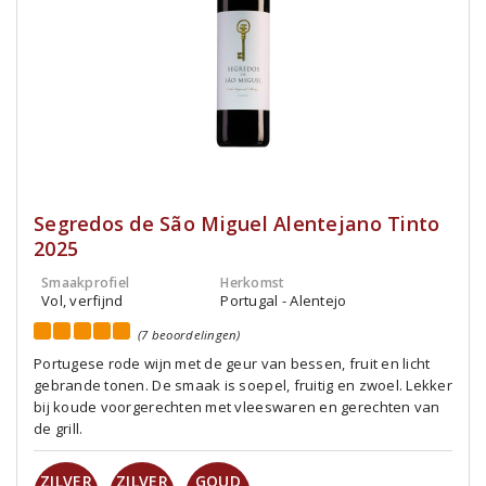
Segredos de São Miguel Alentejano Tinto
2025
Smaakprofiel
Herkomst
Vol, verfijnd
Portugal - Alentejo
(7 beoordelingen)
Portugese rode wijn met de geur van bessen, fruit en licht
gebrande tonen. De smaak is soepel, fruitig en zwoel. Lekker
bij koude voorgerechten met vleeswaren en gerechten van
de grill.
ZILVER
ZILVER
GOUD