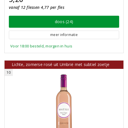
vanaf 12 flessen 4,77 per fles
doos (24)
meer informatie
Voor 18:00 besteld, morgen in huis
Lichte, zomerse rosé uit Umbrië met subtiel zoetje
10