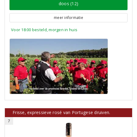
doos (12)
meer informatie
Voor 18:00 besteld, morgen in huis
Frisse, expressieve rosé van Portugese druiven.
7