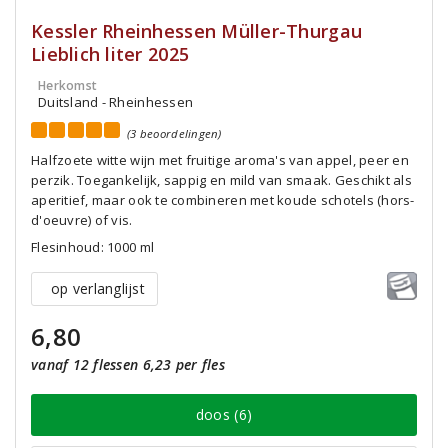
Kessler Rheinhessen Müller-Thurgau
Lieblich liter 2025
Herkomst
Duitsland - Rheinhessen
(3 beoordelingen)
Halfzoete witte wijn met fruitige aroma's van appel, peer en
perzik. Toegankelijk, sappig en mild van smaak. Geschikt als
aperitief, maar ook te combineren met koude schotels (hors-
d'oeuvre) of vis.
Flesinhoud: 1000 ml
op verlanglijst
6,80
vanaf 12 flessen 6,23 per fles
doos (6)