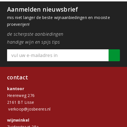
Aanmelden nieuwsbrief
mis niet langer de beste wijnaanbiedingen en mooiste
proeverijen!
de scherpste aanbiedingen
handige wijn en spijs tips
contact
kantoor
Heereweg 276
2161 BT Lisse
verkoop@josbeeres.nl
wijnwinkel
Zuiderstraat 28a