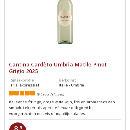
Cantina Cardèto Umbria Matile Pinot
Grigio 2025
Smaakprofiel
Herkomst
Fris, expressief
Italië - Umbrië
(9 beoordelingen)
Italiaanse fruitige, droge witte wijn, fris en aromatisch van
smaak. Lekker als aperitief, maar ook goed bij
voorgerechten met vis of maaltijdsalades.
8
,5