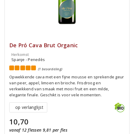
De Pró Cava Brut Organic
Herkomst
Spanje - Penedès
(1 beoordeling)
Opwekkende cava met een fijne mousse en sprekende geur
van peer, appel, limoen en brioche. Frisdroog en
verkwikkend van smaak met mooi fruit en een milde,
elegante finale. Geschikt is voor vele momenten.
op verlanglijst
10,70
vanaf 12 flessen 9,81 per fles