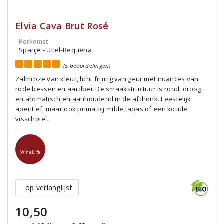
Elvia Cava Brut Rosé
Herkomst
Spanje - Utiel-Requena
(5 beoordelingen)
Zalmroze van kleur, licht fruitig van geur met nuances van
rode bessen en aardbei. De smaakstructuur is rond, droog
en aromatisch en aanhoudend in de afdronk. Feestelijk
aperitief, maar ook prima bij milde tapas of een koude
visschotel.
WineLife
op verlanglijst
10,50