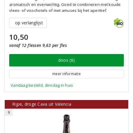
aromatisch en evenwichtig. Goed te combineren met koude
vlees- of visschotels of met amuses bij het aperitief.
op verlanglijst
10,50
vanaf 12 flessen 9,63 per fles
doos (6)
meer informatie
Vandaag besteld, dinsdag in huis
Rijpe, droge Cava uit Valencia
9