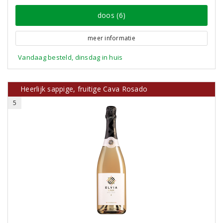
doos (6)
meer informatie
Vandaag besteld, dinsdag in huis
Heerlijk sappige, fruitige Cava Rosado
5