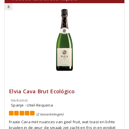
8
Elvia Cava Brut Ecológico
Herkomst
Spanje - Utiel-Requena
(2 beoordelingen)
Fraaie Cava met nuances van geel fruit, wat toast en lichte
kruiden in de geur; de smaak zet zacht en fris in en eindigt