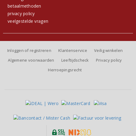
betaalmethoden
privacy policy
veelgestelde vragen
Inloggen of registreren
Klantenservice
Veilig winkelen
Algemene voorwaarden
Leeftijdscheck
Privacy policy
Herroepingsrecht