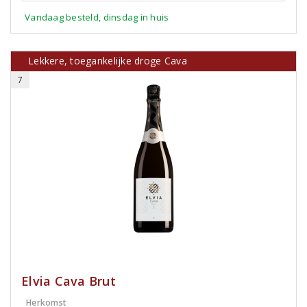
Vandaag besteld, dinsdag in huis
Lekkere, toegankelijke droge Cava
7
Elvia Cava Brut
Herkomst