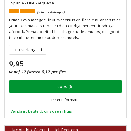
Spanje - Utiel-Requena
(5 beoordelingen)
Prima Cava met geel fruit, wat citrus en florale nuances in de
geur. De smaak is rond, mild en eindigt met een frisdroge
afdronk. Prima aperitief bij licht gekruide amuses, ook goed
te combineren met koude visschotels.
op verlanglijst
9,95
vanaf 12 flessen 9,12 per fles
doos (6)
meer informatie
Vandaag besteld, dinsdag in huis
Mooie bio-Cava uit Utiel-Requena