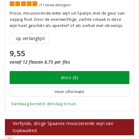
(11 beoordelingen)
Frisse, mousserende witte wijn uit Spanje, met de geur van
sappig fruit. Door de evenwichtige, zachte smaak is deze
wijn heel geschikt als aperitief of als sorbet met citroenijs.
op verlanglijst
9,55
vanaf 12 flessen 8,75 per fles
doos (6)
meer informatie
Vandaag besteld, dinsdag in huis
Verfijnde, droge Spaanse mousserende wijn van
topkwaliteit.