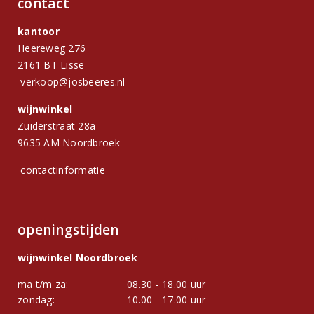
contact
kantoor
Heereweg 276
2161 BT Lisse
verkoop@josbeeres.nl
wijnwinkel
Zuiderstraat 28a
9635 AM Noordbroek
contactinformatie
openingstijden
wijnwinkel Noordbroek
ma t/m za:
08.30 - 18.00 uur
zondag:
10.00 - 17.00 uur