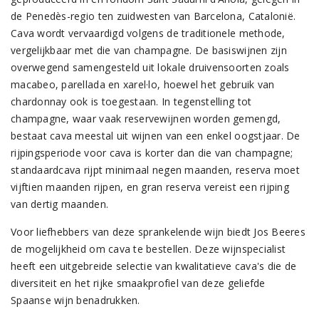
de Penedès-regio ten zuidwesten van Barcelona, Catalonië.
Cava wordt vervaardigd volgens de traditionele methode,
vergelijkbaar met die van champagne. De basiswijnen zijn
overwegend samengesteld uit lokale druivensoorten zoals
macabeo, parellada en xarel·lo, hoewel het gebruik van
chardonnay ook is toegestaan. In tegenstelling tot
champagne, waar vaak reservewijnen worden gemengd,
bestaat cava meestal uit wijnen van een enkel oogstjaar. De
rijpingsperiode voor cava is korter dan die van champagne;
standaardcava rijpt minimaal negen maanden, reserva moet
vijftien maanden rijpen, en gran reserva vereist een rijping
van dertig maanden.
Voor liefhebbers van deze sprankelende wijn biedt Jos Beeres
de mogelijkheid om cava te bestellen. Deze wijnspecialist
heeft een uitgebreide selectie van kwalitatieve cava's die de
diversiteit en het rijke smaakprofiel van deze geliefde
Spaanse wijn benadrukken.