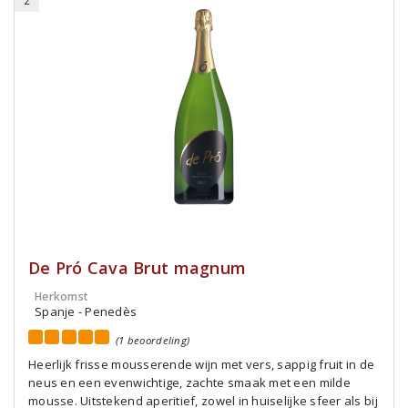
2
De Pró Cava Brut magnum
Herkomst
Spanje - Penedès
(1 beoordeling)
Heerlijk frisse mousserende wijn met vers, sappig fruit in de
neus en een evenwichtige, zachte smaak met een milde
mousse. Uitstekend aperitief, zowel in huiselijke sfeer als bij