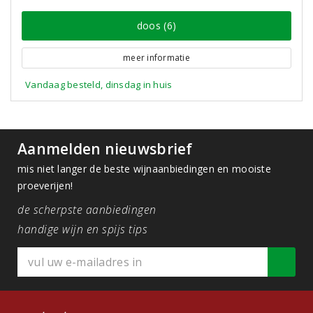
doos (6)
meer informatie
Vandaag besteld, dinsdag in huis
Aanmelden nieuwsbrief
mis niet langer de beste wijnaanbiedingen en mooiste
proeverijen!
de scherpste aanbiedingen
handige wijn en spijs tips