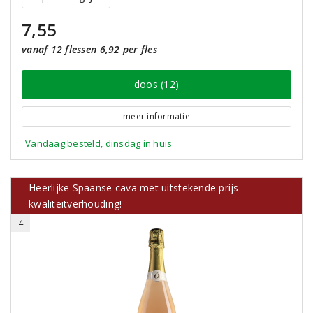
7,55
vanaf 12 flessen 6,92 per fles
doos (12)
meer informatie
Vandaag besteld, dinsdag in huis
Heerlijke Spaanse cava met uitstekende prijs-
kwaliteitverhouding!
4