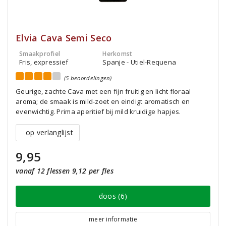
Elvia Cava Semi Seco
Smaakprofiel
Herkomst
Fris, expressief
Spanje - Utiel-Requena
(5 beoordelingen)
Geurige, zachte Cava met een fijn fruitig en licht floraal
aroma; de smaak is mild-zoet en eindigt aromatisch en
evenwichtig. Prima aperitief bij mild kruidige hapjes.
op verlanglijst
9,95
vanaf 12 flessen 9,12 per fles
doos (6)
meer informatie