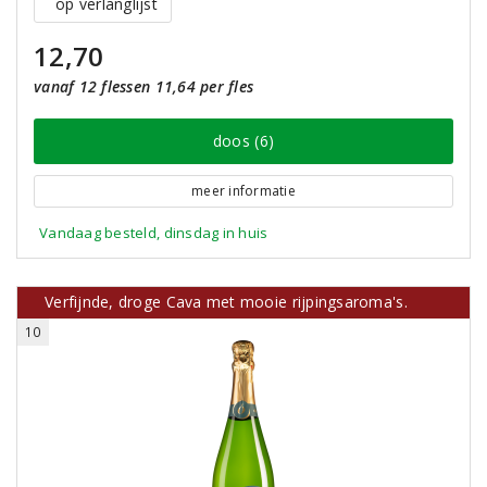
op verlanglijst
12,70
vanaf 12 flessen 11,64 per fles
doos (6)
meer informatie
Vandaag besteld, dinsdag in huis
Verfijnde, droge Cava met mooie rijpingsaroma's.
10