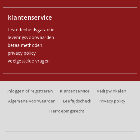
klantenservice
tevredenheidsgarantie
leveringsvoorwaarden
betaalmethoden
privacy policy
veelgestelde vragen
Inloggen of registreren
Klantenservice
Veilig winkelen
Algemene voorwaarden
Leeftijdscheck
Privacy policy
Herroepingsrecht