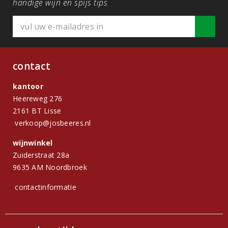
handige wijn en spijs tips
contact
kantoor
Heereweg 276
2161 BT Lisse
verkoop@josbeeres.nl
wijnwinkel
Zuiderstraat 28a
9635 AM Noordbroek
contactinformatie