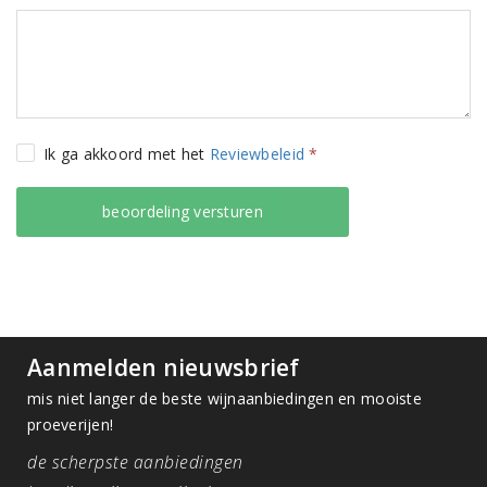
Ik ga akkoord met het
Reviewbeleid
*
Aanmelden nieuwsbrief
mis niet langer de beste wijnaanbiedingen en mooiste
proeverijen!
de scherpste aanbiedingen