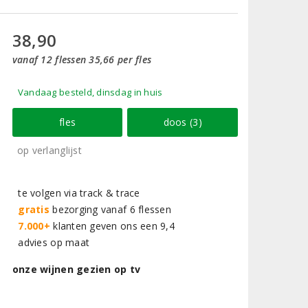
38,90
vanaf 12 flessen 35,66 per fles
Vandaag besteld, dinsdag in huis
fles
doos (3)
op verlanglijst
te volgen via track & trace
gratis
bezorging vanaf 6 flessen
7.000+
klanten geven ons een 9,4
advies op maat
onze wijnen gezien op tv