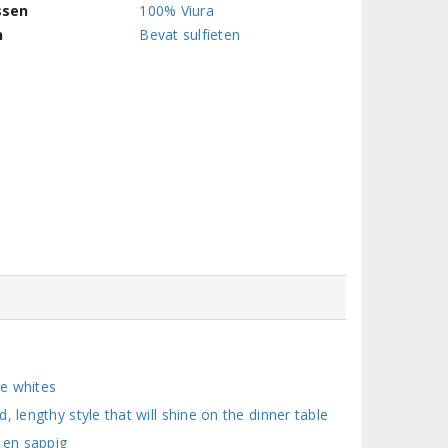
ssen
100% Viura
n
Bevat sulfieten
e whites
 lengthy style that will shine on the dinner table
 en sappig