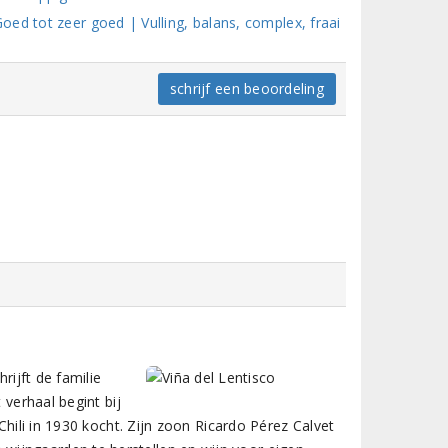
ed tot zeer goed | Vulling, balans, complex, fraai
schrijf een beoordeling
rijft de familie
 verhaal begint bij
Chili in 1930 kocht. Zijn zoon Ricardo Pérez Calvet