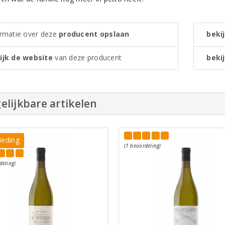
ormatie over deze
producent opslaan
bekij
ijk de website
van deze producent
bekij
elijkbare artikelen
ieding
(1 beoordeling)
deling)