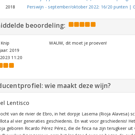
2018
Perswijn - september/oktober 2022: 16/20 punten | Go
iddelde beoordeling:
 Knip
WAUW, dit moet je proeven!
aar: 2019
-2023 11:20
ucentprofiel: wie maakt deze wijn?
el Lentisco
ocht van de rivier de Ebro, in het dorpje Laserna (Rioja Alavesa) sch
llota al vier generaties geschiedenis. En wat voor geschiedenis! Het
oja geboren Ricardo Pérez Pérez, die de finca na zijn terugkeer uit 