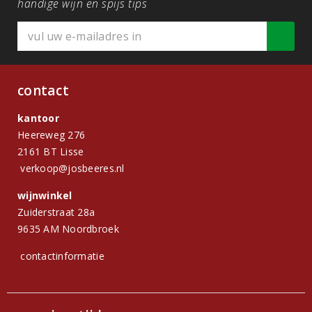
handige wijn en spijs tips
contact
kantoor
Heereweg 276
2161 BT Lisse
verkoop@josbeeres.nl
wijnwinkel
Zuiderstraat 28a
9635 AM Noordbroek
contactinformatie