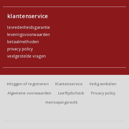
klantenservice
tevredenheidsgarantie
leveringsvoorwaarden
betaalmethoden
privacy policy
veelgestelde vragen
Inloggen of registreren
Klantenservice
Veilig winkelen
Algemene voorwaarden
Leeftijdscheck
Privacy policy
Herroepingsrecht