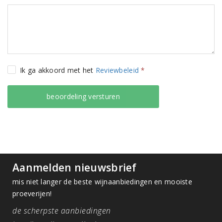
Ik ga akkoord met het
Reviewbeleid
*
Aanmelden nieuwsbrief
mis niet langer de beste wijnaanbiedingen en mooiste
proeverijen!
de scherpste aanbiedingen