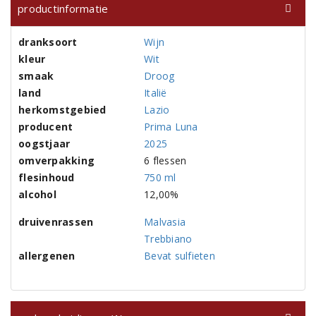
productinformatie
dranksoort
Wijn
kleur
Wit
smaak
Droog
land
Italië
herkomstgebied
Lazio
producent
Prima Luna
oogstjaar
2025
omverpakking
6 flessen
flesinhoud
750 ml
alcohol
12,00%
druivenrassen
Malvasia
Trebbiano
allergenen
Bevat sulfieten