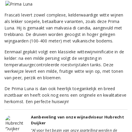
Frascati levert zowel complexe, kelderwaardige witte wijnen
als lekker soepele, betaalbare varianten, zoals deze Prima
Luna. Hij is gemaakt van malvasia di candia, aangevuld met
trebbiano. De druiven worden geoogst in hoger gelegen
wijngaarden (100-400 meter) met vulkanische bodems.
Eenmaal geplukt volgt een klassieke wittewijnvinificatie in de
kelder: na een milde persing volgt de vergisting in
temperatuurgecontroleerde roestvrijstalen tanks. Deze
werkwijze levert een milde, fruitige witte wijn op, met tonen
van peer, perzik en bloemen.
De Prima Luna is dan ook heerlijk toegankelijk en breed
inzetbaar en heeft ook nog eens een originele en kwalitatieve
herkomst. Een perfecte huiswijn!
Aanbeveling van onze wijnadviseur Hubrecht
Duijker
"Al voor het begin van onze jaartelling werden de