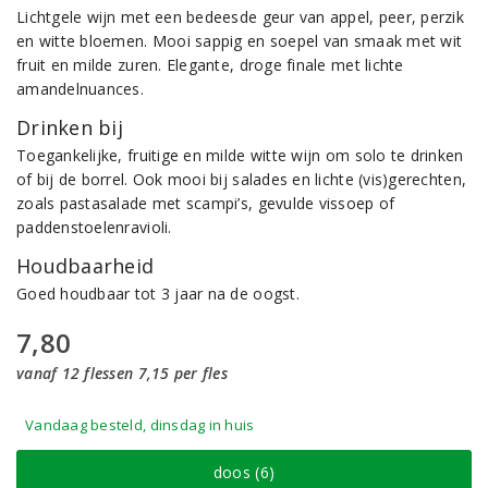
Lichtgele wijn met een bedeesde geur van appel, peer, perzik
en witte bloemen. Mooi sappig en soepel van smaak met wit
fruit en milde zuren. Elegante, droge finale met lichte
amandelnuances.
Drinken bij
Toegankelijke, fruitige en milde witte wijn om solo te drinken
of bij de borrel. Ook mooi bij salades en lichte (vis)gerechten,
zoals pastasalade met scampi’s, gevulde vissoep of
paddenstoelenravioli.
Houdbaarheid
Goed houdbaar tot 3 jaar na de oogst.
7,80
vanaf 12 flessen 7,15 per fles
Vandaag besteld, dinsdag in huis
doos (6)