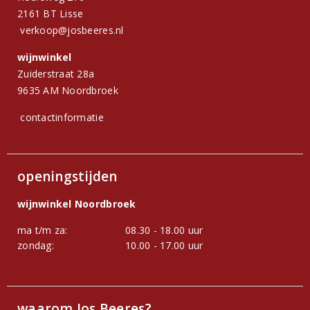
2161 BT Lisse
verkoop@josbeeres.nl
wijnwinkel
Zuiderstraat 28a
9635 AM Noordbroek
contactinformatie
openingstijden
wijnwinkel Noordbroek
ma t/m za:
08.30 - 18.00 uur
zondag:
10.00 - 17.00 uur
waarom Jos Beeres?