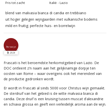
Fris tot zacht
Italië - Lazio
blend van malvasia bianca di candia en trebbiano
uit hoger gelegen wijngaarden met vulkanische bodems
mild en fruitig; perfecte huis- en borrelwijn
Perswijn
2024
Frascati is het beroemdste herkomstgebied van Lazio. De
DOC ontleent z’n naam aan het gelijknamige dorpje ten
oosten van Rome – waar overigens ook het merendeel van
de productie gedronken wordt.
Er wordt in Frascati al sinds 5000 voor Christus wijn gemaakt.
De sterdruif van het gebied is de witte malvasia bianca di
candia. Deze druif is een kruising tussen muscat d’alexandrie
en schiava grossa en geeft een verleidelijk aroma aan de wijn.