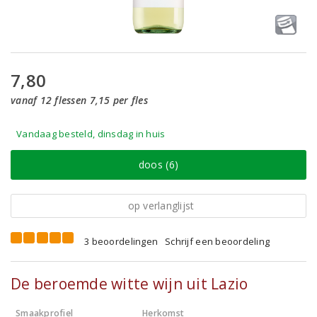
7,80
vanaf 12 flessen 7,15 per fles
Vandaag besteld, dinsdag in huis
doos (6)
op verlanglijst
3 beoordelingen
Schrijf een beoordeling
De beroemde witte wijn uit Lazio
Smaakprofiel
Herkomst