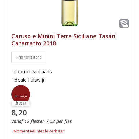
Caruso e Minini Terre Siciliane Tasàri
Catarratto 2018
Fris tot zacht
populair siciliaans
ideale huiswijn
Perswijn
2018
8,20
vanaf 12 flessen 7,52 per fles
Momenteel niet leverbaar