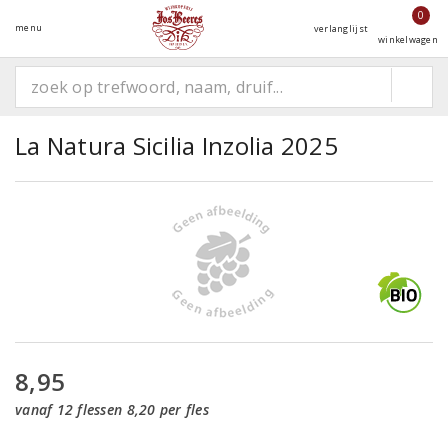
0
menu
verlanglijst
winkelwagen
La Natura Sicilia Inzolia 2025
8,95
vanaf 12 flessen 8,20 per fles