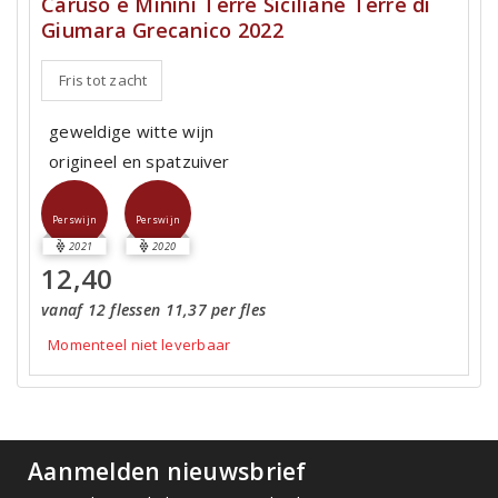
Caruso e Minini Terre Siciliane Terre di
Giumara Grecanico 2022
Fris tot zacht
geweldige witte wijn
origineel en spatzuiver
Perswijn
Perswijn
2021
2020
12,40
vanaf 12 flessen 11,37 per fles
Momenteel niet leverbaar
Aanmelden nieuwsbrief