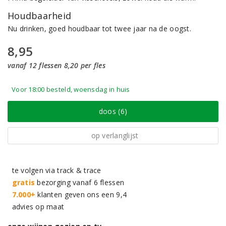
Houdbaarheid
Nu drinken, goed houdbaar tot twee jaar na de oogst.
8,95
vanaf 12 flessen 8,20 per fles
Voor 18:00 besteld, woensdag in huis
doos (6)
op verlanglijst
te volgen via track & trace
gratis
bezorging vanaf 6 flessen
7.000+
klanten geven ons een 9,4
advies op maat