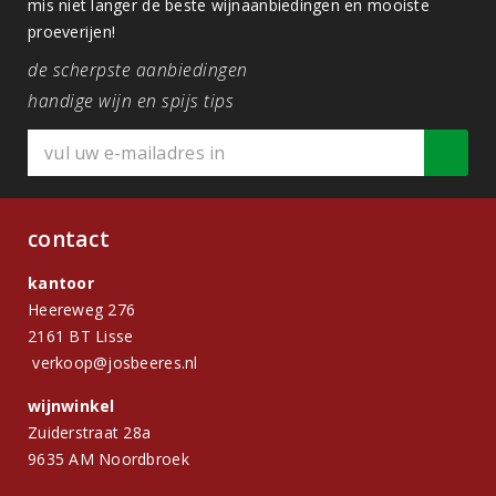
mis niet langer de beste wijnaanbiedingen en mooiste
proeverijen!
de scherpste aanbiedingen
handige wijn en spijs tips
contact
kantoor
Heereweg 276
2161 BT Lisse
verkoop@josbeeres.nl
wijnwinkel
Zuiderstraat 28a
9635 AM Noordbroek