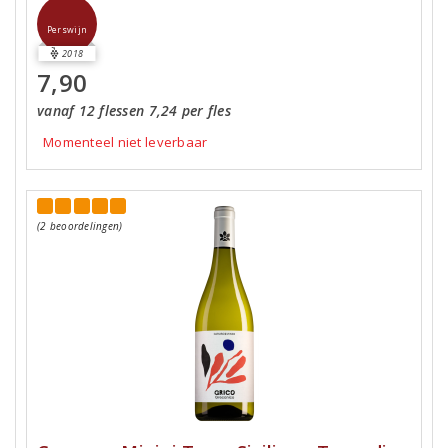
Perswijn
2018
7,90
vanaf 12 flessen 7,24 per fles
Momenteel niet leverbaar
(2 beoordelingen)