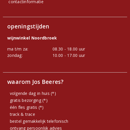
contactinformatie
openingstijden
wijnwinkel Noordbroek
ma t/m za:
08.30 - 18.00 uur
zondag:
10.00 - 17.00 uur
waarom Jos Beeres?
volgende dag in huis (*)
gratis bezorging (*)
één fles gratis (*)
track & trace
bestel gemakkelijk telefonisch
ontvang persoonlijk advies