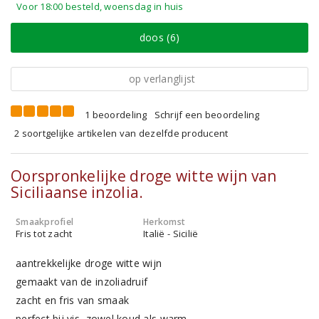
Voor 18:00 besteld, woensdag in huis
doos (6)
op verlanglijst
1 beoordeling
Schrijf een beoordeling
2 soortgelijke artikelen van dezelfde producent
Oorspronkelijke droge witte wijn van
Siciliaanse inzolia.
Smaakprofiel
Herkomst
Fris tot zacht
Italië - Sicilië
aantrekkelijke droge witte wijn
gemaakt van de inzoliadruif
zacht en fris van smaak
perfect bij vis, zowel koud als warm