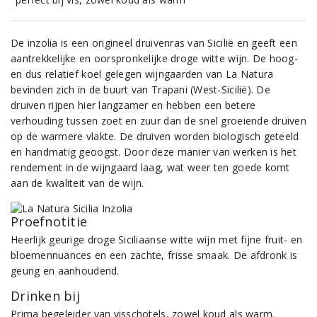
De inzolia is een origineel druivenras van Sicilië en geeft een
aantrekkelijke en oorspronkelijke droge witte wijn. De hoog-
en dus relatief koel gelegen wijngaarden van La Natura
bevinden zich in de buurt van Trapani (West-Sicilië). De
druiven rijpen hier langzamer en hebben een betere
verhouding tussen zoet en zuur dan de snel groeiende druiven
op de warmere vlakte. De druiven worden biologisch geteeld
en handmatig geoogst. Door deze manier van werken is het
rendement in de wijngaard laag, wat weer ten goede komt
aan de kwaliteit van de wijn.
Proefnotitie
Heerlijk geurige droge Siciliaanse witte wijn met fijne fruit- en
bloemennuances en een zachte, frisse smaak. De afdronk is
geurig en aanhoudend.
Drinken bij
Prima begeleider van visschotels, zowel koud als warm.