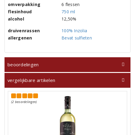
omverpakking
6 flessen
flesinhoud
750 ml
alcohol
12,50%
druivenrassen
100% Inzolia
allergenen
Bevat sulfieten
beoordelingen
vergelijkbare artikelen
(2 beoordelingen)