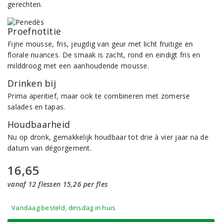
gerechten.
Proefnotitie
Fijne mousse, fris, jeugdig van geur met licht fruitige en
florale nuances. De smaak is zacht, rond en eindigt fris en
milddroog met een aanhoudende mousse.
Drinken bij
Prima aperitief, maar ook te combineren met zomerse
salades en tapas.
Houdbaarheid
Nu op dronk, gemakkelijk houdbaar tot drie à vier jaar na de
datum van dégorgement.
16,65
vanaf 12 flessen 15,26 per fles
Vandaag besteld, dinsdag in huis