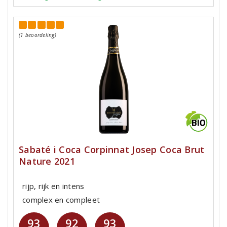
(1 beoordeling)
Sabaté i Coca Corpinnat Josep Coca Brut
Nature 2021
rijp, rijk en intens
complex en compleet
93
92
93