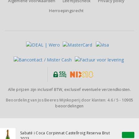
Algemene voorwaarden
Leeftijdscheck
Privacy policy
Herroepingsrecht
Alle prijzen zijn inclusief BTW, exclusief eventuele verzendkosten.
Beoordeling van
Jos Beeres Wijnkoperij
door klanten:
4.6
/
5
-
10905
beoordelingen
Sabaté i Coca Corpinnat Castellroig Reserva Brut
2023