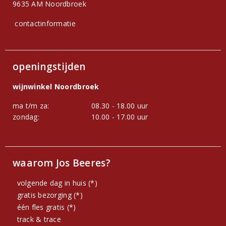
9635 AM Noordbroek
contactinformatie
openingstijden
wijnwinkel Noordbroek
ma t/m za:
08.30 - 18.00 uur
zondag:
10.00 - 17.00 uur
waarom Jos Beeres?
volgende dag in huis (*)
gratis bezorging (*)
één fles gratis (*)
track & trace