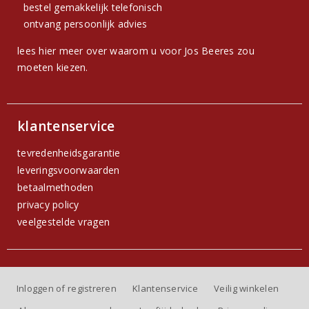
bestel gemakkelijk telefonisch
ontvang persoonlijk advies
lees hier meer over waarom u voor Jos Beeres zou
moeten kiezen.
klantenservice
tevredenheidsgarantie
leveringsvoorwaarden
betaalmethoden
privacy policy
veelgestelde vragen
Inloggen of registreren
Klantenservice
Veilig winkelen