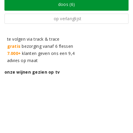
doos (6)
op verlanglijst
te volgen via track & trace
gratis
bezorging vanaf 6 flessen
7.000+
klanten geven ons een 9,4
advies op maat
onze wijnen gezien op tv