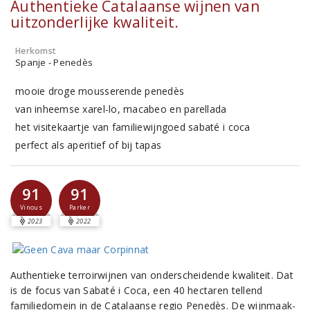
Authentieke Catalaanse wijnen van
uitzonderlijke kwaliteit.
Herkomst
Spanje - Penedès
mooie droge mousserende penedès
van inheemse xarel-lo, macabeo en parellada
het visitekaartje van familiewijngoed sabaté i coca
perfect als aperitief of bij tapas
91
91
Vinous
Parker
2023
2022
Authentieke terroirwijnen van onderscheidende kwaliteit. Dat
is de focus van Sabaté i Coca, een 40 hectaren tellend
familiedomein in de Catalaanse regio Penedès. De wijnmaak-