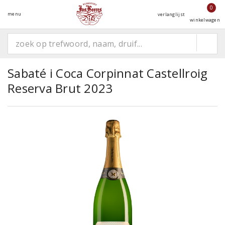
0
menu
verlanglijst
winkelwagen
Sabaté i Coca Corpinnat Castellroig
Reserva Brut 2023