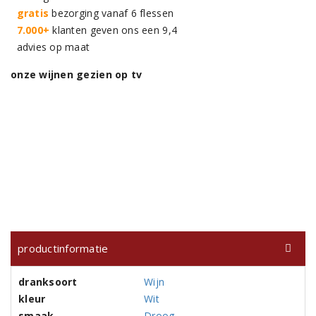
gratis
bezorging vanaf 6 flessen
7.000+
klanten geven ons een 9,4
advies op maat
onze wijnen gezien op tv
productinformatie
dranksoort
Wijn
kleur
Wit
smaak
Droog