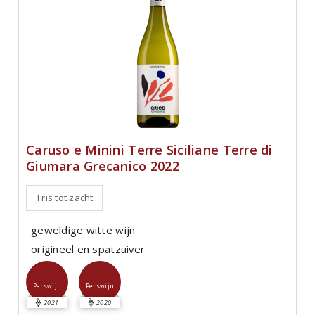
Caruso e Minini Terre Siciliane Terre di
Giumara Grecanico 2022
Fris tot zacht
geweldige witte wijn
origineel en spatzuiver
Perswijn
Perswijn
2021
2020