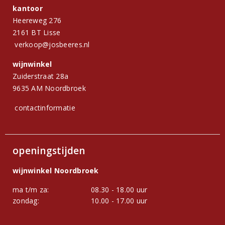
kantoor
Heereweg 276
2161 BT Lisse
verkoop@josbeeres.nl
wijnwinkel
Zuiderstraat 28a
9635 AM Noordbroek
contactinformatie
openingstijden
wijnwinkel Noordbroek
ma t/m za:
08.30 - 18.00 uur
zondag:
10.00 - 17.00 uur