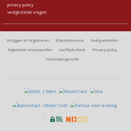
privacy policy
veelgestelde vragen
Inloggen of registreren
Klantenservice
Veilig winkelen
Algemene voorwaarden
Leeftijdscheck
Privacy policy
Herroepingsrecht