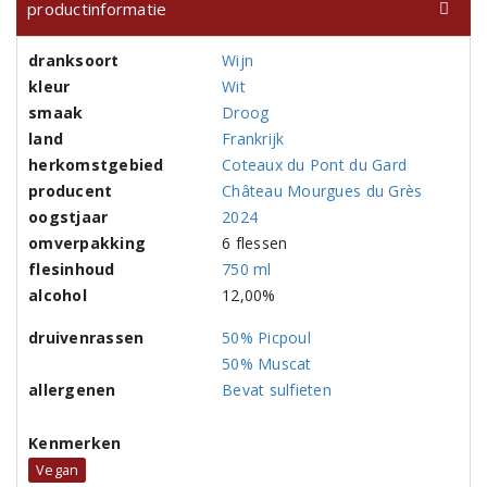
productinformatie
dranksoort
Wijn
kleur
Wit
smaak
Droog
land
Frankrijk
herkomstgebied
Coteaux du Pont du Gard
producent
Château Mourgues du Grès
oogstjaar
2024
omverpakking
6 flessen
flesinhoud
750 ml
alcohol
12,00%
druivenrassen
50% Picpoul
50% Muscat
allergenen
Bevat sulfieten
Kenmerken
Vegan