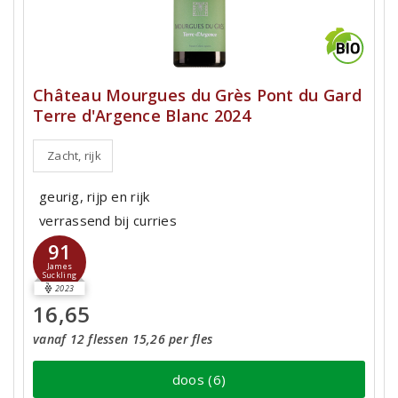
Château Mourgues du Grès Pont du Gard
Terre d'Argence Blanc 2024
Zacht, rijk
geurig, rijp en rijk
verrassend bij curries
91
James
Suckling
2023
16,65
vanaf 12 flessen 15,26 per fles
doos (6)