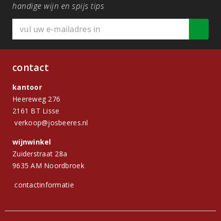
handige wijn en spijs tips
contact
kantoor
Heereweg 276
2161 BT Lisse
verkoop@josbeeres.nl
wijnwinkel
Zuiderstraat 28a
9635 AM Noordbroek
contactinformatie