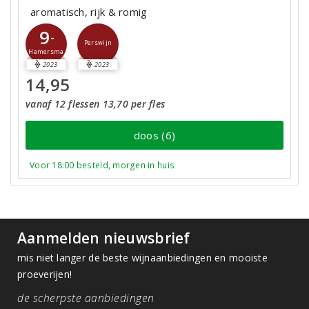
aromatisch, rijk & romig
9
-
Perswijn
Hamersma
2023
2023
14,95
vanaf 12 flessen 13,70 per fles
doos (6)
Voor 18:00 besteld, morgen in huis
Aanmelden nieuwsbrief
mis niet langer de beste wijnaanbiedingen en mooiste
proeverijen!
de scherpste aanbiedingen