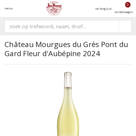
0
menu
verlanglijst
winkelwagen
Château Mourgues du Grès Pont du
Gard Fleur d'Aubépine 2024