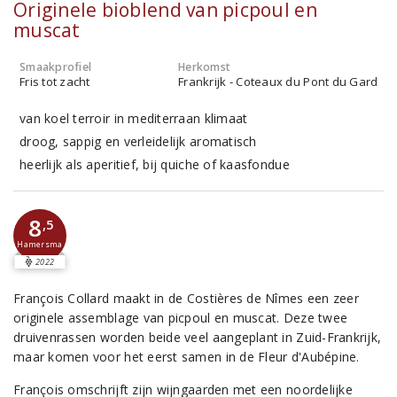
Originele bioblend van picpoul en
muscat
Smaakprofiel
Herkomst
Fris tot zacht
Frankrijk - Coteaux du Pont du Gard
van koel terroir in mediterraan klimaat
droog, sappig en verleidelijk aromatisch
heerlijk als aperitief, bij quiche of kaasfondue
8
,5
Hamersma
2022
François Collard maakt in de Costières de Nîmes een zeer
originele assemblage van picpoul en muscat. Deze twee
druivenrassen worden beide veel aangeplant in Zuid-Frankrijk,
maar komen voor het eerst samen in de Fleur d'Aubépine.
François omschrijft zijn wijngaarden met een noordelijke