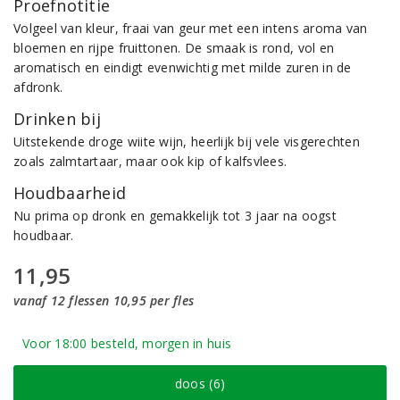
Proefnotitie
Volgeel van kleur, fraai van geur met een intens aroma van
bloemen en rijpe fruittonen. De smaak is rond, vol en
aromatisch en eindigt evenwichtig met milde zuren in de
afdronk.
Drinken bij
Uitstekende droge wiite wijn, heerlijk bij vele visgerechten
zoals zalmtartaar, maar ook kip of kalfsvlees.
Houdbaarheid
Nu prima op dronk en gemakkelijk tot 3 jaar na oogst
houdbaar.
11,95
vanaf 12 flessen 10,95 per fles
Voor 18:00 besteld, morgen in huis
doos (6)