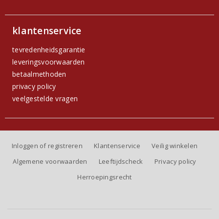
klantenservice
tevredenheidsgarantie
leveringsvoorwaarden
betaalmethoden
privacy policy
veelgestelde vragen
Inloggen of registreren
Klantenservice
Veilig winkelen
Algemene voorwaarden
Leeftijdscheck
Privacy policy
Herroepingsrecht