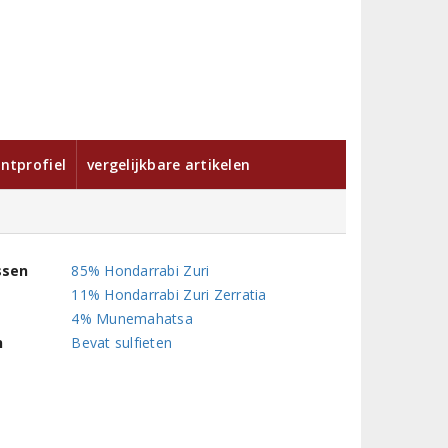
ntprofiel
vergelijkbare artikelen
ssen
85% Hondarrabi Zuri
11% Hondarrabi Zuri Zerratia
4% Munemahatsa
n
Bevat sulfieten