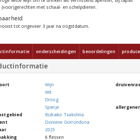
roge witte wijn om te drinken als verfrissend aperitief, bij tapas
te (voor)gerechten met schaal- en schelpdieren.
aarheid
mooist tot ongeveer 3 jaar na oogstdatum.
ctinformatie
onderscheidingen
beoordelingen
produce
ductinformatie
oort
Wijn
druivenra
Wit
Droog
Spanje
allergene
stgebied
Bizkaiko Txakolina
ent
Doniene Gorrondona
aar
2025
pakking
6 flessen