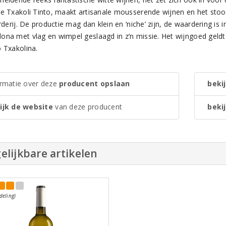
ge Txakoli Tinto, maakt artisanale mousserende wijnen en het stoo
erderij. De productie mag dan klein en ‘niche’ zijn, de waardering is
ona met vlag en wimpel geslaagd in z’n missie. Het wijngoed geldt 
o Txakolina.
ormatie over deze
producent opslaan
bekij
ijk de website
van deze producent
bekij
elijkbare artikelen
deling)