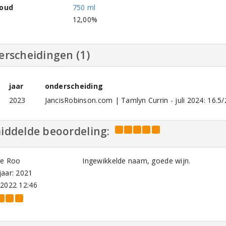
houd
750 ml
l
12,00%
erscheidingen (1)
jaar
onderscheiding
2023
JancisRobinson.com | Tamlyn Currin - juli 2024: 16.
iddelde beoordeling:
de Roo
Ingewikkelde naam, goede wijn.
aar: 2021
-2022 12:46