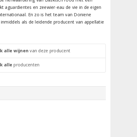
kt aguardientes en zeewier-eau de vie in de eigen
 internationaal. En zo is het team van Doniene
inmiddels als de leidende producent van appellatie
k alle wijnen
van deze producent
k alle
producenten