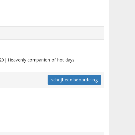
5/20| Heavenly companion of hot days
schrijf een beoordeling