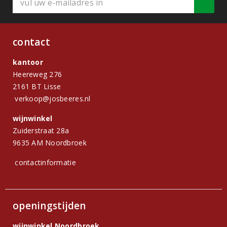
contact
kantoor
Heereweg 276
2161 BT Lisse
verkoop@josbeeres.nl
wijnwinkel
Zuiderstraat 28a
9635 AM Noordbroek
contactinformatie
openingstijden
wijnwinkel Noordbroek