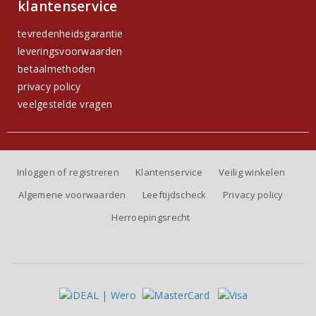
klantenservice
tevredenheidsgarantie
leveringsvoorwaarden
betaalmethoden
privacy policy
veelgestelde vragen
Inloggen of registreren
Klantenservice
Veilig winkelen
Algemene voorwaarden
Leeftijdscheck
Privacy policy
Herroepingsrecht