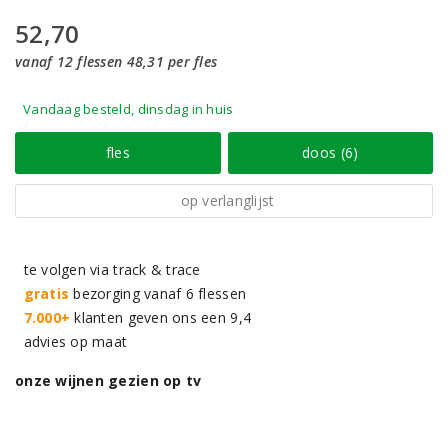
52,70
vanaf 12 flessen 48,31 per fles
Vandaag besteld, dinsdag in huis
fles
doos (6)
op verlanglijst
te volgen via track & trace
gratis
bezorging vanaf 6 flessen
7.000+
klanten geven ons een 9,4
advies op maat
onze wijnen gezien op tv