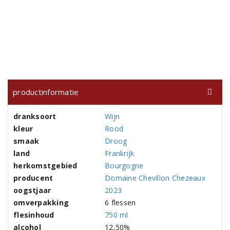
productinformatie
dranksoort
Wijn
kleur
Rood
smaak
Droog
land
Frankrijk
herkomstgebied
Bourgogne
producent
Domaine Chevillon Chezeaux
oogstjaar
2023
omverpakking
6 flessen
flesinhoud
750 ml
alcohol
12,50%