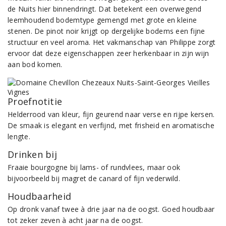
de Nuits hier binnendringt. Dat betekent een overwegend
leemhoudend bodemtype gemengd met grote en kleine
stenen. De pinot noir krijgt op dergelijke bodems een fijne
structuur en veel aroma. Het vakmanschap van Philippe zorgt
ervoor dat deze eigenschappen zeer herkenbaar in zijn wijn
aan bod komen.
Proefnotitie
Helderrood van kleur, fijn geurend naar verse en rijpe kersen.
De smaak is elegant en verfijnd, met frisheid en aromatische
lengte.
Drinken bij
Fraaie bourgogne bij lams- of rundvlees, maar ook
bijvoorbeeld bij magret de canard of fijn vederwild.
Houdbaarheid
Op dronk vanaf twee à drie jaar na de oogst. Goed houdbaar
tot zeker zeven à acht jaar na de oogst.