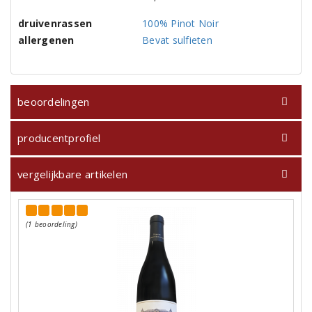
druivenrassen
100% Pinot Noir
allergenen
Bevat sulfieten
beoordelingen
producentprofiel
vergelijkbare artikelen
(1 beoordeling)