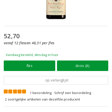
52,70
vanaf 12 flessen 48,31 per fles
Vandaag besteld, dinsdag in huis
fles
doos (6)
op verlanglijst
1 beoordeling
Schrijf een beoordeling
2 soortgelijke artikelen van dezelfde producent