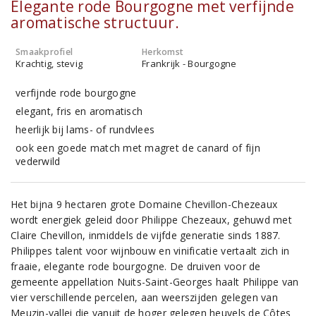
Elegante rode Bourgogne met verfijnde
aromatische structuur.
Smaakprofiel
Herkomst
Krachtig, stevig
Frankrijk - Bourgogne
verfijnde rode bourgogne
elegant, fris en aromatisch
heerlijk bij lams- of rundvlees
ook een goede match met magret de canard of fijn
vederwild
Het bijna 9 hectaren grote Domaine Chevillon-Chezeaux
wordt energiek geleid door Philippe Chezeaux, gehuwd met
Claire Chevillon, inmiddels de vijfde generatie sinds 1887.
Philippes talent voor wijnbouw en vinificatie vertaalt zich in
fraaie, elegante rode bourgogne. De druiven voor de
gemeente appellation Nuits-Saint-Georges haalt Philippe van
vier verschillende percelen, aan weerszijden gelegen van
Meuzin-vallei die vanuit de hoger gelegen heuvels de Côtes