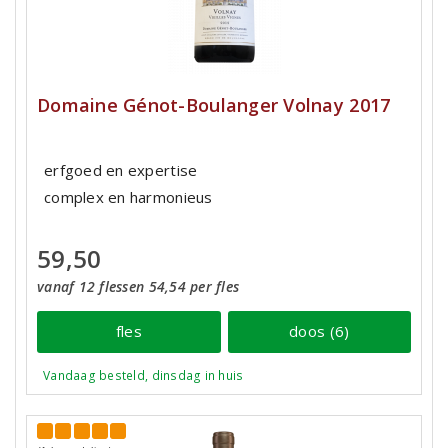
Domaine Génot-Boulanger Volnay 2017
erfgoed en expertise
complex en harmonieus
59,50
vanaf 12 flessen 54,54 per fles
fles
doos (6)
Vandaag besteld, dinsdag in huis