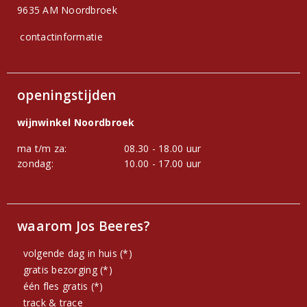
9635 AM Noordbroek
contactinformatie
openingstijden
wijnwinkel Noordbroek
ma t/m za:
08.30 - 18.00 uur
zondag:
10.00 - 17.00 uur
waarom Jos Beeres?
volgende dag in huis (*)
gratis bezorging (*)
één fles gratis (*)
track & trace