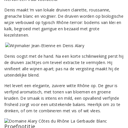
Denis maakt ‘m van lokale druiven clairette, roussanne,
grenache blanc en viognier. De druiven worden op biologische
wijze verbouwd op typisch Rhône-terroir: bodems van klei en
kalk, begroeid met garrigue en bezaaid met grote
kiezelstenen.
Denis oogst met de hand. Na een korte schilinweking perst hij
de druiven zachtjes om teveel extractie te vermijden. Hij
vinifieert alle wijnen apart; pas na de vergisting maakt hij de
uiteindelijke blend.
Het levert een elegante, zuivere witte Rhône op. De geur is
verfijnd aromatisch, met tonen van bloemen en groene
kruiden. De smaak is intens en mild, een opvallend verfijnde
frisheid zorgt voor een uitstekende balans. Heerlijk om zo te
drinken, of om te combineren met vis of wit vlees.
Proefnotitie