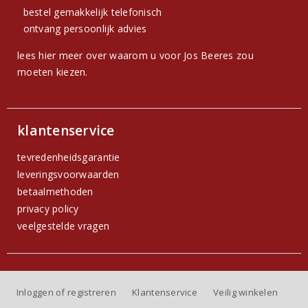
bestel gemakkelijk telefonisch
ontvang persoonlijk advies
lees hier meer over waarom u voor Jos Beeres zou
moeten kiezen.
klantenservice
tevredenheidsgarantie
leveringsvoorwaarden
betaalmethoden
privacy policy
veelgestelde vragen
Inloggen of registreren
Klantenservice
Veilig winkelen