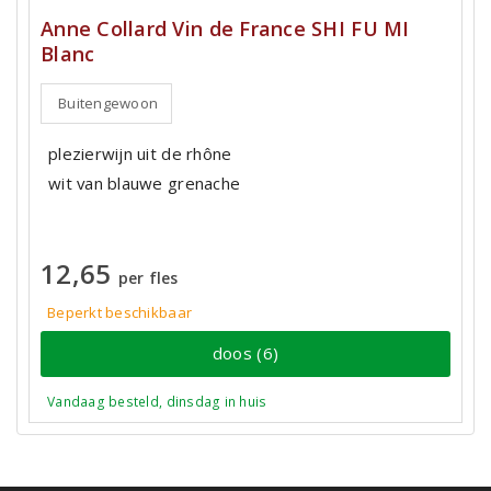
Anne Collard Vin de France SHI FU MI
Blanc
Buitengewoon
plezierwijn uit de rhône
wit van blauwe grenache
12,65
per fles
Beperkt beschikbaar
doos (6)
Vandaag besteld, dinsdag in huis