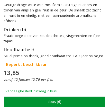
Geurige droge witte wijn met florale, kruidige nuances en
tonen van anijs en geel fruit in de geur. De smaak zet zacht
en rond in en eindigt met een aanhoudende aromatische
afdronk.
Drinken bij
Fraaie begeleider van koude schotels, visgerechten en fijne
tapas.
Houdbaarheid
Nu al prima op dronk, goed houdbaar tot 2 à 3 jaar na oogst.
Beperkt beschikbaar
13,85
vanaf 12 flessen 12,70 per fles
Vandaag besteld, dinsdag in huis
doos (6)