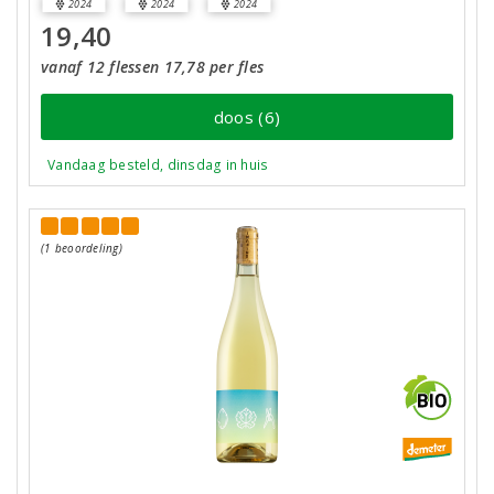
2024
2024
2024
19,40
vanaf 12 flessen 17,78 per fles
doos (6)
Vandaag besteld, dinsdag in huis
(1 beoordeling)