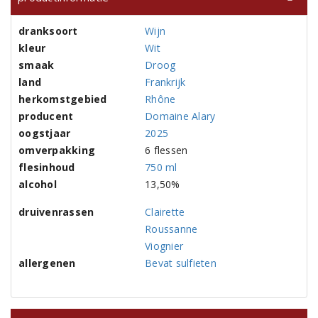
dranksoort
Wijn
kleur
Wit
smaak
Droog
land
Frankrijk
herkomstgebied
Rhône
producent
Domaine Alary
oogstjaar
2025
omverpakking
6 flessen
flesinhoud
750 ml
alcohol
13,50%
druivenrassen
Clairette
Roussanne
Viognier
allergenen
Bevat sulfieten