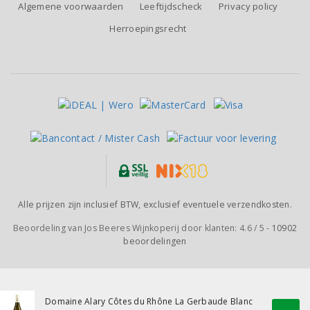
Algemene voorwaarden
Leeftijdscheck
Privacy policy
Herroepingsrecht
Alle prijzen zijn inclusief BTW, exclusief eventuele verzendkosten.
Beoordeling van
Jos Beeres Wijnkoperij
door klanten:
4.6
/
5
-
10902
beoordelingen
Domaine Alary Côtes du Rhône La Gerbaude Blanc