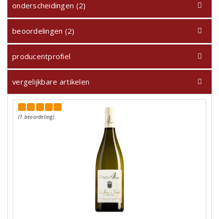
onderscheidingen (2)
beoordelingen (2)
producentprofiel
vergelijkbare artikelen
(1 beoordeling)